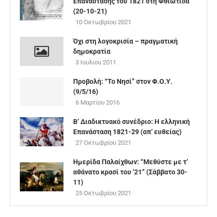
Επανάστασης του 1821 στη Φθιώτιδα
(20-10-21)
10 Οκτωβρίου 2021
Όχι στη λογοκρισία – πραγματική
δημοκρατία
3 Ιουλίου 2011
Προβολή: “Το Νησί” στον Φ.Ο.Υ.
(9/5/16)
6 Μαρτίου 2016
Β’ Διαδικτυακό συνέδριο: Η ελληνική
Επανάσταση 1821-29 (απ’ ευθείας)
27 Οκτωβρίου 2021
Ημερίδα Παλαίχθων: “Μεθύστε με τ’
αθάνατο κρασί του ’21” (Σάββατο 30-
11)
25 Οκτωβρίου 2021