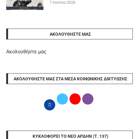
7 Ιουνίου 2026
ΑΚΟΛΟΥΘΉΣΤΕ ΜΑΣ
Ακολουθήστε μας
ΑΚΟΛΟΥΘΉΣΤΕ ΜΑΣ ΣΤΑ ΜΈΣΑ ΚΟΙΝΩΝΙΚΉΣ ΔΙΚΤΎΩΣΗΣ
ΚΥΚΛΟΦΟΡΕΊ ΤΟ ΝΈΟ ΆΡΔΗΝ (Τ. 137)