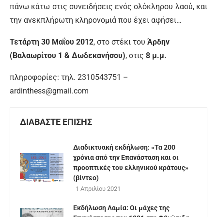
πάνω κάτω στις συνειδήσεις ενός ολόκληρου λαού, και
την ανεκπλήρωτη κληρονομιά που έχει αφήσει…
Τετάρτη 30 Μαΐου 2012
, στο στέκι του
Άρδην
(Βαλαωρίτου 1 & Δωδεκανήσου)
, στις
8 μ.μ.
πληροφορίες: τηλ. 2310543751 –
ardinthess@gmail.com
ΔΙΑΒΑΣΤΕ ΕΠΙΣΗΣ
Διαδικτυακή εκδήλωση: «Τα 200
χρόνια από την Επανάσταση και οι
προοπτικές του ελληνικού κράτους»
(βίντεο)
1 Απριλίου 2021
Εκδήλωση Λαμία: Οι μάχες της