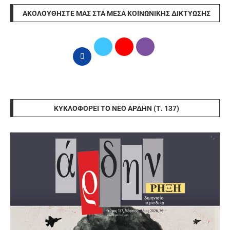
ΑΚΟΛΟΥΘΉΣΤΕ ΜΑΣ ΣΤΑ ΜΈΣΑ ΚΟΙΝΩΝΙΚΉΣ ΔΙΚΤΎΩΣΗΣ
ΚΥΚΛΟΦΟΡΕΊ ΤΟ ΝΈΟ ΆΡΔΗΝ (Τ. 137)