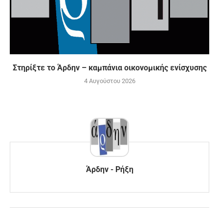
Στηρίξτε το Άρδην – καμπάνια οικονομικής ενίσχυσης
4 Αυγούστου 2026
Άρδην - Ρήξη