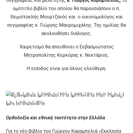
συγγραφέας και μελετητής
κ. Γιώργος Καραμπελιάς,
το
ομότιτλο βιβλίο του οποίου θα παρουσιάσουν ο π.
Θεμιστοκλής Μουρτζανός και ο οικονομολόγος και
συγγραφέας κ. Γιώργης Μαυρομιχάλης. Της ομιλίας θα
ακολουθήσει διάλογος.
Χαιρετισμό θα απευθύνει ο Σεβασμιώτατος
Μητροπολίτης Κερκύρας κ. Νεκτάριος.
Η είσοδος είναι για όλους ελεύθερη.
Ορθοδοξία και εθνική ταυτότητα στην Ελλάδα
Για το νέο βιβλίο του Γιώργου Καραμπελιά «Εκκλησία