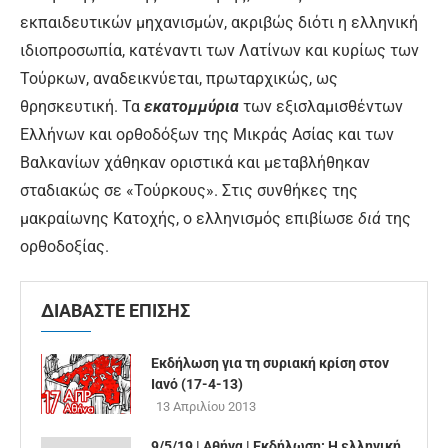
εκπαιδευτικών μηχανισμών, ακριβώς διότι η ελληνική
ιδιοπροσωπία, κατέναντι των Λατίνων και κυρίως των
Τούρκων, αναδεικνύεται, πρωταρχικώς, ως
θρησκευτική. Τα
εκατομμύρια
των εξισλαμισθέντων
Ελλήνων και ορθοδόξων της Μικράς Ασίας και των
Βαλκανίων χάθηκαν οριστικά και μεταβλήθηκαν
σταδιακώς σε «Τούρκους». Στις συνθήκες της
μακραίωνης Κατοχής, ο ελληνισμός επιβίωσε
διά
της
ορθοδοξίας.
ΔΙΑΒΑΣΤΕ ΕΠΙΣΗΣ
Εκδήλωση για τη συριακή κρίση στον
Ιανό (17-4-13)
13 Απριλίου 2013
9/5/19 | Αθήνα | Εκδήλωση: Η ελληνική