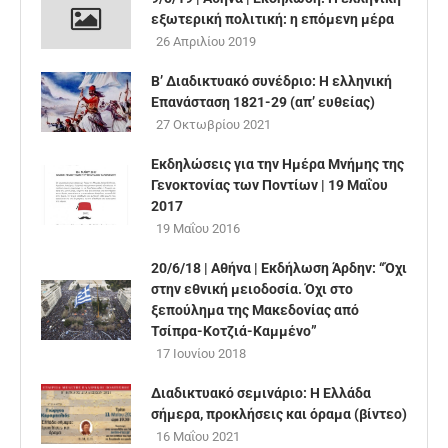
εξωτερική πολιτική: η επόμενη μέρα
26 Απριλίου 2019
Β’ Διαδικτυακό συνέδριο: Η ελληνική
Επανάσταση 1821-29 (απ’ ευθείας)
27 Οκτωβρίου 2021
Εκδηλώσεις για την Ημέρα Μνήμης της
Γενοκτονίας των Ποντίων | 19 Μαΐου
2017
19 Μαΐου 2016
20/6/18 | Αθήνα | Εκδήλωση Άρδην: “Όχι
στην εθνική μειοδοσία. Όχι στο
ξεπούλημα της Μακεδονίας από
Τσίπρα-Κοτζιά-Καμμένο”
17 Ιουνίου 2018
Διαδικτυακό σεμινάριο: Η Ελλάδα
σήμερα, προκλήσεις και όραμα (βίντεο)
16 Μαΐου 2021