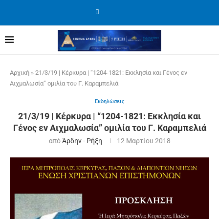
Αρχική
»
21/3/19 | Κέρκυρα | “1204-1821: Εκκλησία και Γένος εν
Αιχμαλωσία” ομιλία του Γ. Καραμπελιά
Εκδηλώσεις
21/3/19 | Κέρκυρα | “1204-1821: Εκκλησία και
Γένος εν Αιχμαλωσία” ομιλία του Γ. Καραμπελιά
από
Άρδην - Ρήξη
12 Μαρτίου 2018