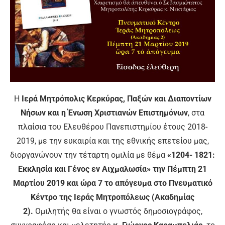
Η
Ιερά Μητρόπολις Κερκύρας, Παξών και Διαποντίων
Νήσων και η Ένωση Χριστιανών Επιστημόνων
, στα
πλαίσια του Ελευθέρου Πανεπιστημίου έτους 2018-
2019, με την ευκαιρία και της εθνικής επετείου μας,
διοργανώνουν την τέταρτη ομιλία με θέμα
«1204- 1821:
Εκκλησία και Γένος εν Αιχμαλωσία» την Πέμπτη 21
Μαρτίου 2019 και ώρα 7 το απόγευμα στο Πνευματικό
Κέντρο της Ιεράς Μητροπόλεως (Ακαδημίας
2).
Ομιλητής θα είναι ο γνωστός δημοσιογράφος,