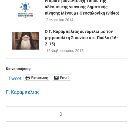
Η πρώτη συνέντευξη Tύπου της
αδέσμευτης νεανικής δημοτικής
κίνησης Μένουμε Θεσσαλονίκη (video)
8 Μαρτίου 2014
Ο Γ. Καραμπελιάς συνομιλεί με τον
μητροπολίτη Σισανίου κ.κ. Παύλο (16-
2-15)
13 Φεβρουαρίου 2015
Κοινοποιήσεις:
Εκτύπωση
Email
Tweet
Γ. Καραμπελιάς