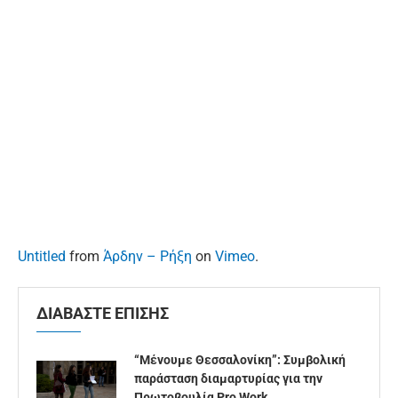
Untitled
from
Άρδην – Ρήξη
on
Vimeo
.
ΔΙΑΒΑΣΤΕ ΕΠΙΣΗΣ
“Μένουμε Θεσσαλονίκη”: Συμβολική
παράσταση διαμαρτυρίας για την
Πρωτοβουλία Pro Work