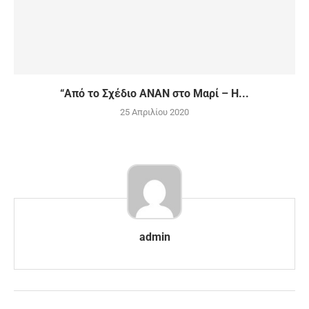
“Από το Σχέδιο ΑΝΑΝ στο Μαρί – Η...
25 Απριλίου 2020
admin