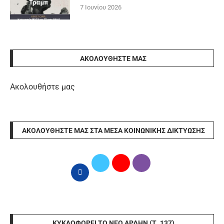
7 Ιουνίου 2026
ΑΚΟΛΟΥΘΉΣΤΕ ΜΑΣ
Ακολουθήστε μας
ΑΚΟΛΟΥΘΉΣΤΕ ΜΑΣ ΣΤΑ ΜΈΣΑ ΚΟΙΝΩΝΙΚΉΣ ΔΙΚΤΎΩΣΗΣ
ΚΥΚΛΟΦΟΡΕΊ ΤΟ ΝΈΟ ΆΡΔΗΝ (Τ. 137)