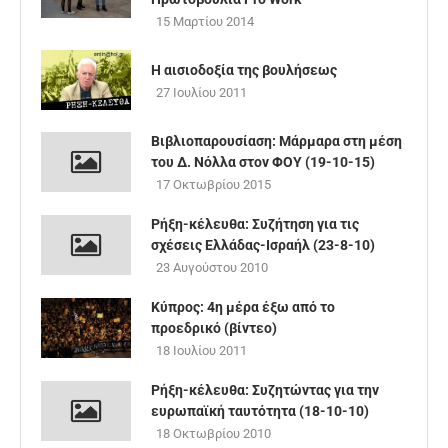
15 Μαρτίου 2014
Η αισιοδοξία της βουλήσεως
27 Ιουλίου 2011
Βιβλιοπαρουσίαση: Μάρμαρα στη μέση
του Δ. Νόλλα στον ΦΟΥ (19-10-15)
17 Οκτωβρίου 2015
Ρήξη-κέλευθα: Συζήτηση για τις
σχέσεις Ελλάδας-Ισραήλ (23-8-10)
23 Αυγούστου 2010
Κύπρος: 4η μέρα έξω από το
προεδρικό (βίντεο)
18 Ιουλίου 2011
Ρήξη-κέλευθα: Συζητώντας για την
ευρωπαϊκή ταυτότητα (18-10-10)
18 Οκτωβρίου 2010