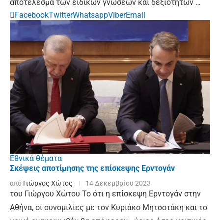
αποτέλεσμα των ειδικών γνώσεων και δεξιοτήτων …
Facebook
Twitter
Whatsapp
Viber
Email
Εθνικά θέματα
Σκέψεις αποτίμησης της επίσκεψης Ερντογάν
από
Γιώργος Χώτος
14 Δεκεμβρίου 2023
του Γιώργου Χώτου Το ότι η επίσκεψη Ερντογάν στην
Αθήνα, οι συνομιλίες με τον Κυριάκο Μητσοτάκη και το