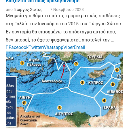
Βιάζονται και ίσως προλαβαίνουμε
από
Γιώργος Χώτος
7 Νοεμβρίου 2023
Μνημείο για θύματα από τις τρομοκρατικές επιθέσεις
στη Γαλλία τον Ιανουάριο του 2015 του Γιώργου Χώτου
Eν συντομία θα επισημάνω το απόσταγμα αυτού που,
δεν μπορεί, το έχετε ψυχανεμιστεί, αποτελεί την …
Facebook
Twitter
Whatsapp
Viber
Email