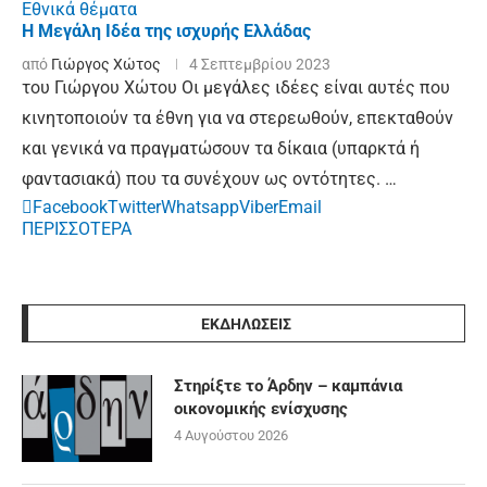
Εθνικά θέματα
Η Μεγάλη Ιδέα της ισχυρής Ελλάδας
από
Γιώργος Χώτος
4 Σεπτεμβρίου 2023
του Γιώργου Χώτου Οι μεγάλες ιδέες είναι αυτές που
κινητοποιούν τα έθνη για να στερεωθούν, επεκταθούν
και γενικά να πραγματώσουν τα δίκαια (υπαρκτά ή
φαντασιακά) που τα συνέχουν ως οντότητες. …
Facebook
Twitter
Whatsapp
Viber
Email
ΠΕΡΙΣΣΟΤΕΡΑ
ΕΚΔΗΛΩΣΕΙΣ
Στηρίξτε το Άρδην – καμπάνια
οικονομικής ενίσχυσης
4 Αυγούστου 2026