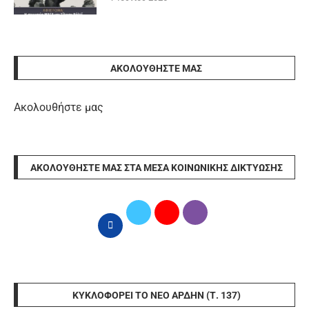
ΑΚΟΛΟΥΘΉΣΤΕ ΜΑΣ
Ακολουθήστε μας
ΑΚΟΛΟΥΘΉΣΤΕ ΜΑΣ ΣΤΑ ΜΈΣΑ ΚΟΙΝΩΝΙΚΉΣ ΔΙΚΤΎΩΣΗΣ
ΚΥΚΛΟΦΟΡΕΊ ΤΟ ΝΈΟ ΆΡΔΗΝ (Τ. 137)