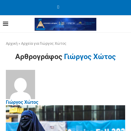
Αρχική
»
Αρχεία για Γιώργος Χώτος
Αρθρογράφος
Γιώργος Χώτος
Γιώργος Χώτος