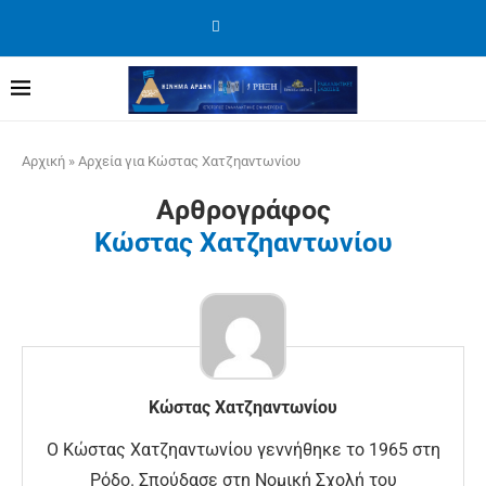
Αρχική
»
Αρχεία για Κώστας Χατζηαντωνίου
Αρθρογράφος
Κώστας Χατζηαντωνίου
Κώστας Χατζηαντωνίου
Ο Κώστας Χατζηαντωνίου γεννήθηκε το 1965 στη
Ρόδο. Σπούδασε στη Νομική Σχολή του