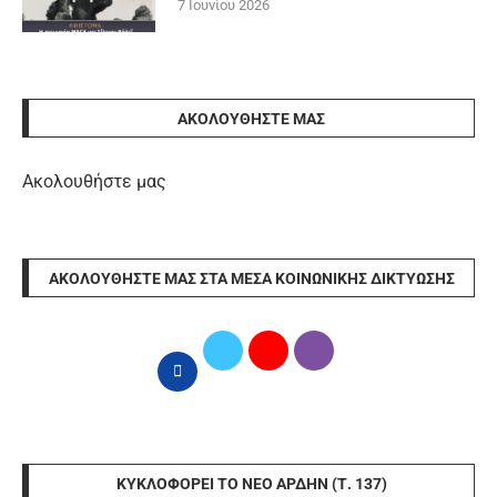
7 Ιουνίου 2026
ΑΚΟΛΟΥΘΉΣΤΕ ΜΑΣ
Ακολουθήστε μας
ΑΚΟΛΟΥΘΉΣΤΕ ΜΑΣ ΣΤΑ ΜΈΣΑ ΚΟΙΝΩΝΙΚΉΣ ΔΙΚΤΎΩΣΗΣ
ΚΥΚΛΟΦΟΡΕΊ ΤΟ ΝΈΟ ΆΡΔΗΝ (Τ. 137)