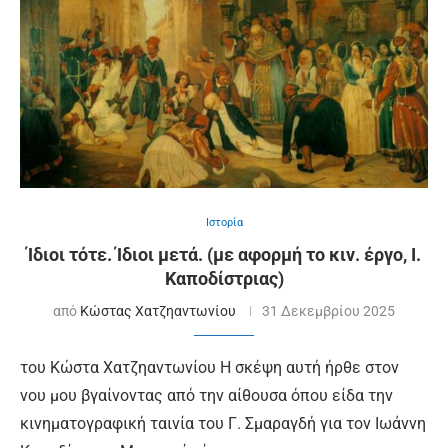
Ιστορία
Ίδιοι τότε. Ίδιοι μετά. (με αφορμή το κιν. έργο, Ι.
Καποδίστριας)
από
Κώστας Χατζηαντωνίου
31 Δεκεμβρίου 2025
του Κώστα Χατζηαντωνίου Η σκέψη αυτή ήρθε στον
νου μου βγαίνοντας από την αίθουσα όπου είδα την
κινηματογραφική ταινία του Γ. Σμαραγδή για τον Ιωάννη