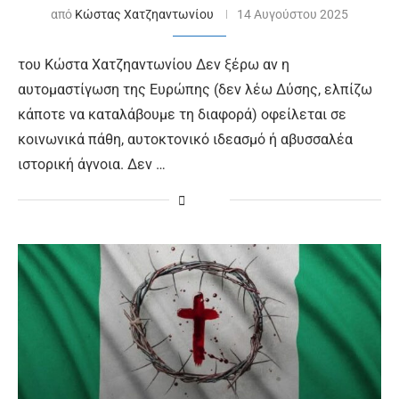
από
Κώστας Χατζηαντωνίου
14 Αυγούστου 2025
του Κώστα Χατζηαντωνίου Δεν ξέρω αν η
αυτομαστίγωση της Ευρώπης (δεν λέω Δύσης, ελπίζω
κάποτε να καταλάβουμε τη διαφορά) οφείλεται σε
κοινωνικά πάθη, αυτοκτονικό ιδεασμό ή αβυσσαλέα
ιστορική άγνοια. Δεν …