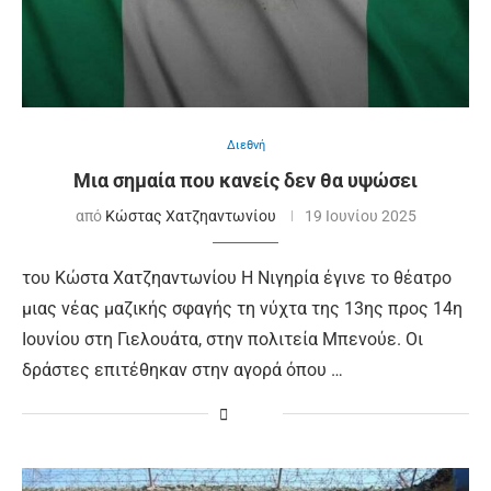
Διεθνή
Μια σημαία που κανείς δεν θα υψώσει
από
Κώστας Χατζηαντωνίου
19 Ιουνίου 2025
του Κώστα Χατζηαντωνίου Η Νιγηρία έγινε το θέατρο
μιας νέας μαζικής σφαγής τη νύχτα της 13ης προς 14η
Ιουνίου στη Γιελουάτα, στην πολιτεία Μπενούε. Οι
δράστες επιτέθηκαν στην αγορά όπου …