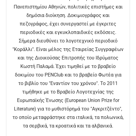
Πανεπιστημίου Αθηνών, πολιτικές επιστήμες και
δημόσια διοίκηση. Δοκιμιογράφος και
πεζογράφος, έχει συνεργαστεί με έγκριτες
περιοδικές και εγκυκλοπαιδικές εκδόσεις.
Σήμερα διευθύνει το λογοτεχνικό περιοδικό
"Κοράλλι". Είναι μέλος της Εταιρείας Συγγραφέων
και της Διοικούσας Επιτροπής του Ιδρύματος
Κωστή Παλαμά. Έχει τιμηθεί με το βραβείο
δοκιμίου του PENClub και το βραβείο Φωτέα για
το βιβλίο του "Εναντίον του χρόνου". Το 2011
τιμήθηκε με το Βραβείο Λογοτεχνίας της
Ευρωπαϊκής Ένωσης (European Union Prize for
Literature) για το μυθιστόρημά του "Αγκριτζέντο",
το οποίο μεταφράστηκε στα ιταλικά, τα πολωνικά,
τα σερβικά, τα κροατικά και τα αλβανικά.