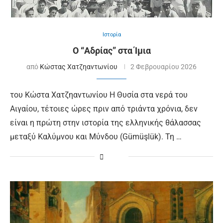
Ιστορία
O “Αδρίας” στα Ίμια
από
Κώστας Χατζηαντωνίου
2 Φεβρουαρίου 2026
του Κώστα Χατζηαντωνίου Η Θυσία στα νερά του
Αιγαίου, τέτοιες ώρες πριν από τριάντα χρόνια, δεν
είναι η πρώτη στην ιστορία της ελληνικής θάλασσας
μεταξύ Καλύμνου και Μύνδου (Gümüşlük). Τη …