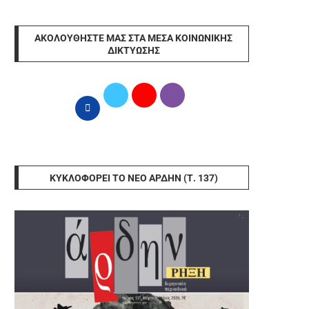
ΑΚΟΛΟΥΘΉΣΤΕ ΜΑΣ ΣΤΑ ΜΈΣΑ ΚΟΙΝΩΝΙΚΉΣ
ΔΙΚΤΎΩΣΗΣ
ΚΥΚΛΟΦΟΡΕΊ ΤΟ ΝΈΟ ΆΡΔΗΝ (Τ. 137)