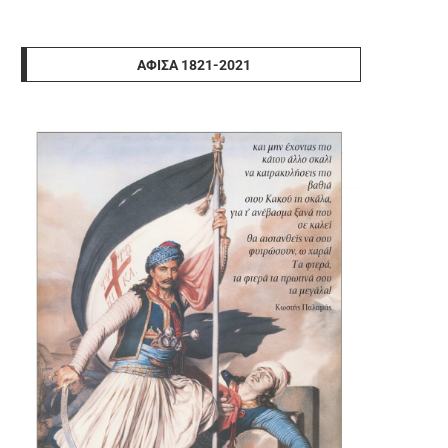
ΑΦΊΣΑ 1821-2021