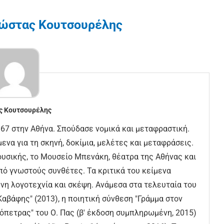
ώστας Κουτσουρέλης
ς Κουτσουρέλης
7 στην Αθήνα. Σπούδασε νομικά και μεταφραστική.
ενα για τη σκηνή, δοκίμια, μελέτες και μεταφράσεις.
υσικής, το Μουσείο Μπενάκη, θέατρα της Αθήνας και
πό γνωστούς συνθέτες. Τα κριτικά του κείμενα
νη λογοτεχνία και σκέψη. Ανάμεσα στα τελευταία του
 Καβάφης" (2013), η ποιητική σύνθεση "Γράμμα στον
ιόπετρας" του Ο. Πας (β' έκδοση συμπληρωμένη, 2015)