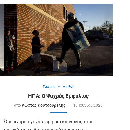
Γνώμες
Διεθνή
ΗΠΑ: Ο Ψυχρός Εμφύλιος
από
Κώστας Κουτσουρέλης
13 Ιουνίου 2020
Όσο ανομοιογενέστερη μια κοινωνία, τόσο
εντονότερη η βία στους κόλπους της…