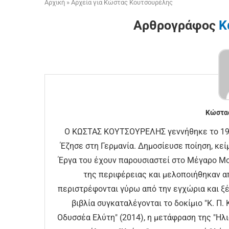
Αρχική
»
Αρχεία για Κώστας Κουτσουρέλης
Αρθρογράφος
Κ
Κώστα
Ο ΚΩΣΤΑΣ ΚΟΥΤΣΟΥΡΕΛΗΣ γεννήθηκε το 196
Έζησε στη Γερμανία. Δημοσίευσε ποίηση, κείμ
Έργα του έχουν παρουσιαστεί στο Μέγαρο Μο
της περιφέρειας και μελοποιήθηκαν α
περιστρέφονται γύρω από την εγχώρια και ξέ
βιβλία συγκαταλέγονται το δοκίμιο "Κ. Π.
Οδυσσέα Ελύτη" (2014), η μετάφραση της "Ηλ