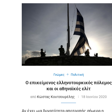
Γνώμες
Πολιτική
Ο επικείμενος ελληνοτουρκικός πόλεμος
και οι αθηναϊκές ελίτ
από
Κώστας Κουτσουρέλης
18 Ιουνίου 2020
Αν έχει μια δυνατότητα αποτροπής σήμερα η