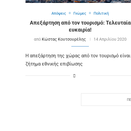
Απόψεις
Γνώμες
Πολιτική
Απεξάρτηση από τον τουρισμό: Τελευταία
ευκαιρία!
από
Κώστας Κουτσουρέλης
14 Απριλίου 2020
Η απεξάρτηση της χώρας από τον τουρισμό είναι
ζήτημα εθνικής επιβίωσης
Π