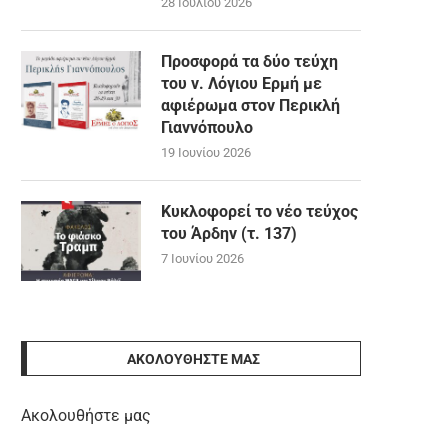
28 Ιουλίου 2026
Προσφορά τα δύο τεύχη
του ν. Λόγιου Ερμή με
αφιέρωμα στον Περικλή
Γιαννόπουλο
19 Ιουνίου 2026
Κυκλοφορεί το νέο τεύχος
του Άρδην (τ. 137)
7 Ιουνίου 2026
ΑΚΟΛΟΥΘΉΣΤΕ ΜΑΣ
Ακολουθήστε μας