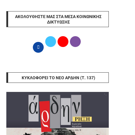
ΑΚΟΛΟΥΘΉΣΤΕ ΜΑΣ ΣΤΑ ΜΈΣΑ ΚΟΙΝΩΝΙΚΉΣ
ΔΙΚΤΎΩΣΗΣ
ΚΥΚΛΟΦΟΡΕΊ ΤΟ ΝΈΟ ΆΡΔΗΝ (Τ. 137)