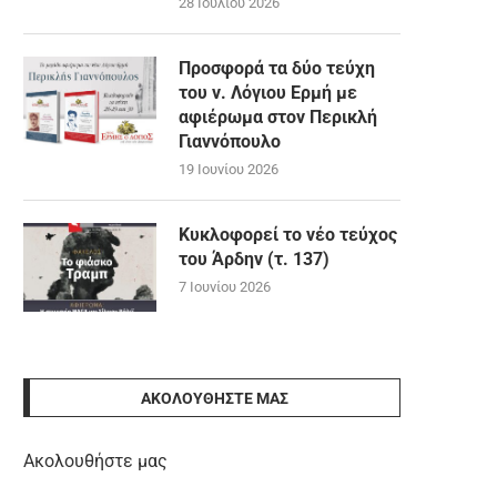
28 Ιουλίου 2026
Προσφορά τα δύο τεύχη
του ν. Λόγιου Ερμή με
αφιέρωμα στον Περικλή
Γιαννόπουλο
19 Ιουνίου 2026
Κυκλοφορεί το νέο τεύχος
του Άρδην (τ. 137)
7 Ιουνίου 2026
ΑΚΟΛΟΥΘΉΣΤΕ ΜΑΣ
Ακολουθήστε μας