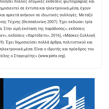
ποιήσει πολλές ατομικές εκθέσεις φωτογραφίας και
ημοσιευτεί σε έντυπα και ηλεκτρονικά μέσα, έχουν
 και αρκετά ανήκουν σε ιδιωτικές συλλογές. Μεταξύ
νης Τέχνης (Θεσσαλονίκη 2007). Έχει εκδώσει τρία
. Στην ιερή έκσταση της παράδοσης», εκδόσεις
εν», εκδόσεις «Χαρτόδετο», 2016), «Μάσκες-Συλλογή
). Έχει δημοσιεύσει πολλά άρθρα, πολιτιστικού και
ηλεκτρονικά μέσα. Είναι ο ιδρυτής και πρόεδρος του
έλης ο Σταγειρίτης» (www.perix.org).