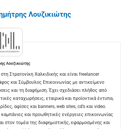
ημήτρης Λουζικιώτης
ης Λουζικιώτης
τη Στρατονίκη Χαλκιδικής και είναι freelancer
άφος και Σύμβουλος Επικοινωνίας με αντικείμενο
όσεις και τη διαφήμιση. Έχει σχεδιάσει πλήθος από
τικές καταχωρήσεις, εταιρικά και προϊοντικά έντυπα,
δες, αφίσες και banners, web sites, cd’s και video.
ς καμπάνιες και προωθητικές ενέργειες επικοινωνίας
ι στον τομέα της διαφημιστικής, εφαρμοσμένης και