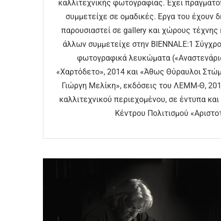
καλλιτεχνικής φωτογραφίας. Έχει πραγματο
συμμετείχε σε ομαδικές. Εργα του έχουν δ
παρουσιαστεί σε gallery και χώρους τέχνης
άλλων συμμετείχε στην BIENNALE:1 Σύγχρο
φωτογραφικά λευκώματα («Αναστενάρια
«Χαρτόδετο», 2014 και «Άθως Θύραυλοι Στώμ
Γιώργη Μελίκη», εκδόσεις του ΛΕΜΜ-Θ, 2019
καλλιτεχνικού περιεχομένου, σε έντυπα και 
Κέντρου Πολιτισμού «Αριστοτ