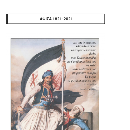
ΑΦΊΣΑ 1821-2021