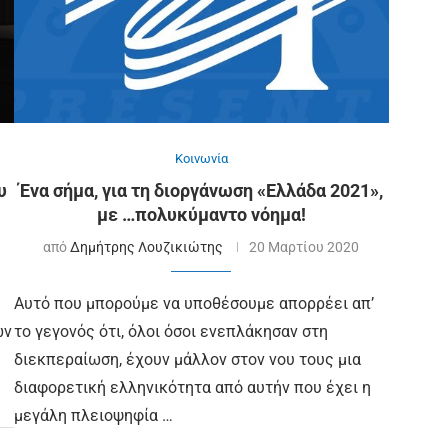
Κοινωνία
υ
Ένα σήμα, για τη διοργάνωση «Ελλάδα 2021»,
με …πολυκύμαντο νόημα!
από
Δημήτρης Λουζικιώτης
20 Μαρτίου 2020
Αυτό που μπορούμε να υποθέσουμε απορρέει απ’
ων
το γεγονός ότι, όλοι όσοι ενεπλάκησαν στη
διεκπεραίωση, έχουν μάλλον στον νου τους μια
διαφορετική ελληνικότητα από αυτήν που έχει η
μεγάλη πλειοψηφία …