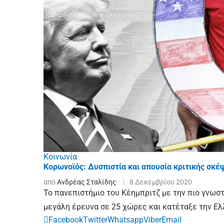
Κοινωνία
Κορωνοϊός: Δυσπιστία και απουσία κριτικής σκέ
από
Ανδρέας Σταλίδης
8 Δεκεμβρίου 2020
Το πανεπιστήμιο του Κέημπριτζ με την πιο γνωστ
μεγάλη έρευνα σε 25 χώρες και κατέταξε την Ελ
Facebook
Twitter
Whatsapp
Viber
Email