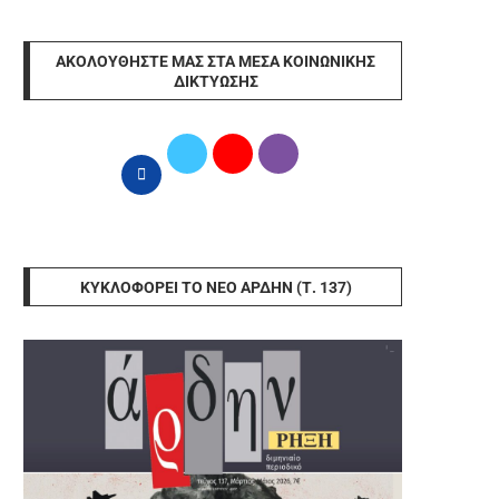
ΑΚΟΛΟΥΘΉΣΤΕ ΜΑΣ ΣΤΑ ΜΈΣΑ ΚΟΙΝΩΝΙΚΉΣ
ΔΙΚΤΎΩΣΗΣ
ΚΥΚΛΟΦΟΡΕΊ ΤΟ ΝΈΟ ΆΡΔΗΝ (Τ. 137)