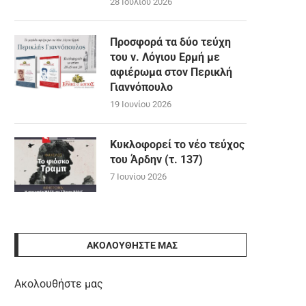
28 Ιουλίου 2026
Προσφορά τα δύο τεύχη
του ν. Λόγιου Ερμή με
αφιέρωμα στον Περικλή
Γιαννόπουλο
19 Ιουνίου 2026
Κυκλοφορεί το νέο τεύχος
του Άρδην (τ. 137)
7 Ιουνίου 2026
ΑΚΟΛΟΥΘΉΣΤΕ ΜΑΣ
Ακολουθήστε μας