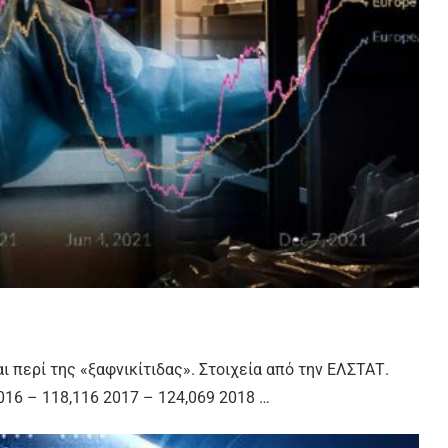
ι περί της «ξαφνικίτιδας». Στοιχεία από την ΕΛΣΤΑΤ.
016 – 118,116 2017 – 124,069 2018 …