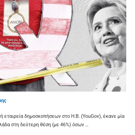
ψης
ή εταιρεία δημοσκοπήσεων στο Η.Β. (YouGov), έκανε μία
λάδα στη δεύτερη θέση (με 46%) όσων …