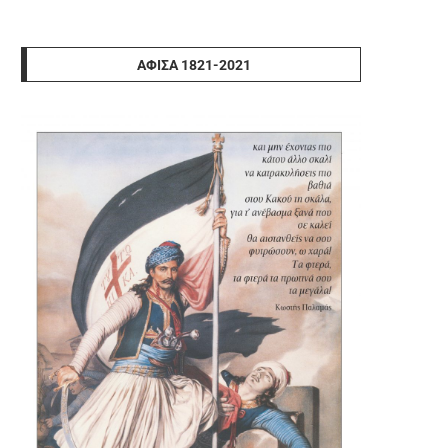
ΑΦΊΣΑ 1821-2021