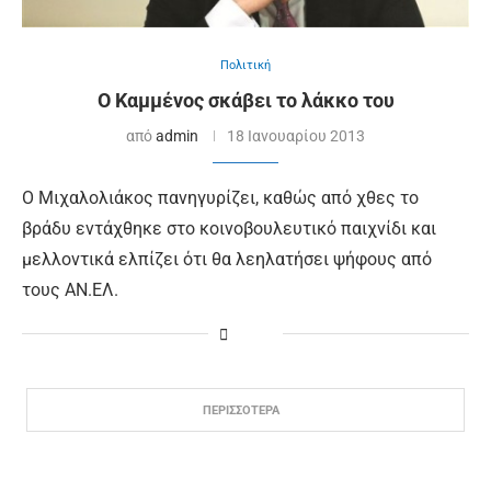
Πολιτική
Ο Καμμένος σκάβει το λάκκο του
από
admin
18 Ιανουαρίου 2013
Ο Μιχαλολιάκος πανηγυρίζει, καθώς από χθες το
βράδυ εντάχθηκε στο κοινοβουλευτικό παιχνίδι και
μελλοντικά ελπίζει ότι θα λεηλατήσει ψήφους από
τους ΑΝ.ΕΛ.
ΠΕΡΙΣΣΟΤΕΡΑ