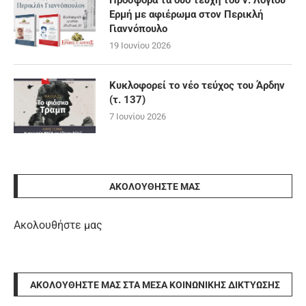
Προσφορά τα δύο τεύχη του ν. Λόγιου
Ερμή με αφιέρωμα στον Περικλή
Γιαννόπουλο
19 Ιουνίου 2026
Κυκλοφορεί το νέο τεύχος του Άρδην
(τ. 137)
7 Ιουνίου 2026
ΑΚΟΛΟΥΘΉΣΤΕ ΜΑΣ
Ακολουθήστε μας
ΑΚΟΛΟΥΘΉΣΤΕ ΜΑΣ ΣΤΑ ΜΈΣΑ ΚΟΙΝΩΝΙΚΉΣ ΔΙΚΤΎΩΣΗΣ