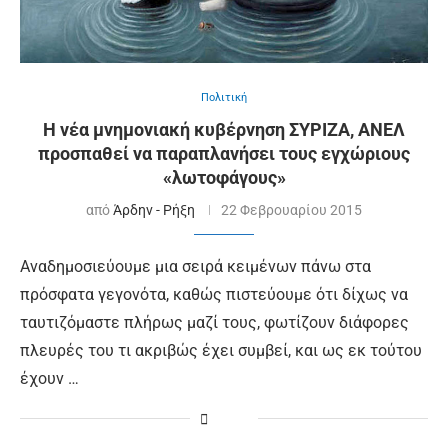
Πολιτική
Η νέα μνημονιακή κυβέρνηση ΣΥΡΙΖΑ, ΑΝΕΛ
προσπαθεί να παραπλανήσει τους εγχώριους
«λωτοφάγους»
από
Άρδην - Ρήξη
22 Φεβρουαρίου 2015
Αναδημοσιεύουμε μια σειρά κειμένων πάνω στα
πρόσφατα γεγονότα, καθώς πιστεύουμε ότι δίχως να
ταυτιζόμαστε πλήρως μαζί τους, φωτίζουν διάφορες
πλευρές του τι ακριβώς έχει συμβεί, και ως εκ τούτου
έχουν …