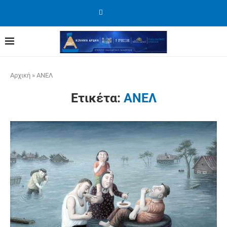
Αρχική
»
ΑΝΕΛ
Ετικέτα:
ΑΝΕΛ