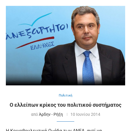
Πολιτική
O ελλείπων κρίκος του πολιτικού συστήματος
από
Άρδην - Ρήξη
10 Ιουνίου 2014
Η Κοινοβουλευτική Ομάδα των ΑΝΕΛ, αντί να