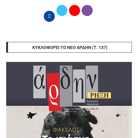
ΚΥΚΛΟΦΟΡΕΊ ΤΟ ΝΈΟ ΆΡΔΗΝ (Τ. 137)