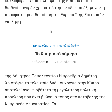
κυκλοφορεί Ο αποκλεισμός της Κύπρου από τις
διεθνείς αγορές χρηματοδότησης εδώ και έξι μήνες, η
πρόσφατη προειδοποίηση της Ευρωπαϊκής Επιτροπής
για λήψη …
Εθνικά θέματα
Περιοδικό Άρδην
Το Κυπριακό σήμερα
από
admin
21 Ιουνίου 2011
της Δήμητρας Παπαλεοντίου Η προεδρία Δημήτρη
Χριστόφια τα τελευταία δυόμισι χρόνια στην Κύπρο
αποτελεί αναμφισβήτητα τη μεγαλύτερη πολιτική
πρόκληση που έχει βιώσει ο τόπος από καταβολής της
Κυπριακής Δημοκρατίας. Τα …