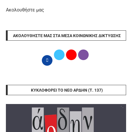
Ακολουθήστε μας
ΑΚΟΛΟΥΘΉΣΤΕ ΜΑΣ ΣΤΑ ΜΈΣΑ ΚΟΙΝΩΝΙΚΉΣ ΔΙΚΤΎΩΣΗΣ
ΚΥΚΛΟΦΟΡΕΊ ΤΟ ΝΈΟ ΆΡΔΗΝ (Τ. 137)