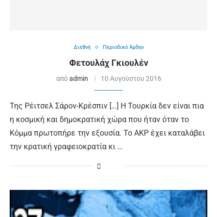
Διεθνή
Περιοδικό Άρδην
Φετουλάχ Γκιουλέν
από
admin
10 Αυγούστου 2016
Της Ρέιτσελ Σάρον-Κρέσπιν […] Η Τουρκία δεν είναι πια
η κοσμική και δημοκρατική χώρα που ήταν όταν το
Κόμμα πρωτοπήρε την εξουσία. Το AKP έχει καταλάβει
την κρατική γραφειοκρατία κι …