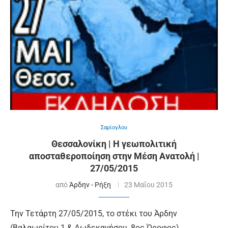
Σαρίογλου
Θεσσαλονίκη | Η γεωπολιτική
αποσταθεροποίηση στην Μέση Ανατολή |
27/05/2015
από
Άρδην - Ρήξη
23 Μαΐου 2015
Την Τετάρτη 27/05/2015, το στέκι του Άρδην
(Βαλαωρίτου 1 & Δωδεκανήσου, 8ος Όροφος)