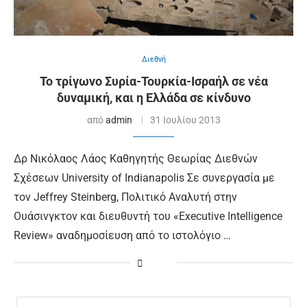
Διεθνή
Το τρίγωνο Συρία-Τουρκία-Ισραήλ σε νέα
δυναμική, και η Ελλάδα σε κίνδυνο
από
admin
31 Ιουλίου 2013
Δρ Νικόλαος Λάος Καθηγητής Θεωρίας Διεθνών
Σχέσεων University of Indianapolis Σε συνεργασία με
τον Jeffrey Steinberg, Πολιτικό Αναλυτή στην
Ουάσινγκτον και διευθυντή του «Executive Intelligence
Review» αναδημοσίευση από το ιστολόγιο …