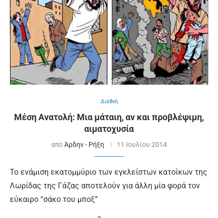
Διεθνή
Μέση Ανατολή: Μια μάταιη, αν και προβλέψιμη,
αιματοχυσία
από
Άρδην - Ρήξη
11 Ιουλίου 2014
Το ενάμιση εκατομμύριο των εγκλείστων κατοίκων της
Λωρίδας της Γάζας αποτελούν για άλλη μία φορά τον
εύκαιρο “σάκο του μποξ”