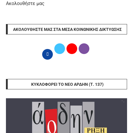
Ακολουθήστε μας
ΑΚΟΛΟΥΘΉΣΤΕ ΜΑΣ ΣΤΑ ΜΈΣΑ ΚΟΙΝΩΝΙΚΉΣ ΔΙΚΤΎΩΣΗΣ
ΚΥΚΛΟΦΟΡΕΊ ΤΟ ΝΈΟ ΆΡΔΗΝ (Τ. 137)