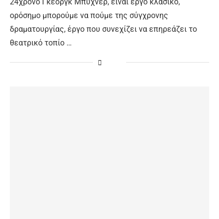
24χρονο Γκέοργκ Μπύχνερ, είναι έργο κλασικό,
ορόσημο μπορούμε να πούμε της σύγχρονης
δραματουργίας, έργο που συνεχίζει να επηρεάζει το
θεατρικό τοπίο …