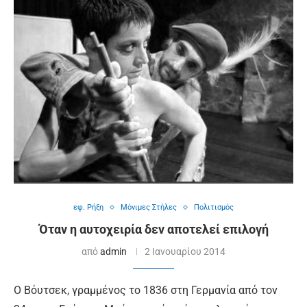
εφ. Ρήξη
Μόνιμες Στήλες
Πολιτισμός
Όταν η αυτοχειρία δεν αποτελεί επιλογή
από
admin
2 Ιανουαρίου 2014
Ο Βόυτσεκ, γραμμένος το 1836 στη Γερμανία από τον