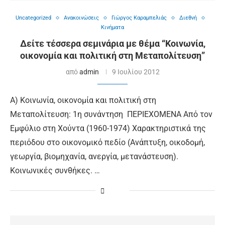
Uncategorized
Ανακοινώσεις
Γιώργος Καραμπελιάς
Διεθνή
Κινήματα
Δείτε τέσσερα σεμινάρια με θέμα “Κοινωνία,
οικονομία και πολιτική στη Μεταπολίτευση”
από
admin
9 Ιουλίου 2012
Α) Κοινωνία, οικονομία και πολιτική στη
Μεταπολίτευση: 1η συνάντηση ΠΕΡΙΕΧΟΜΕΝΑ Από τον
Εμφύλιο στη Χούντα (1960-1974) Χαρακτηριστικά της
περιόδου στο οικονομικό πεδίο (Ανάπτυξη, οικοδομή,
γεωργία, βιομηχανία, ανεργία, μετανάστευση).
Κοινωνικές συνθήκες. …