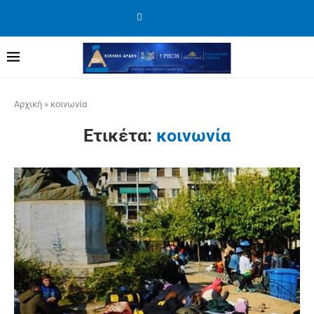
Αρχική
»
κοινωνία
Ετικέτα:
κοινωνία