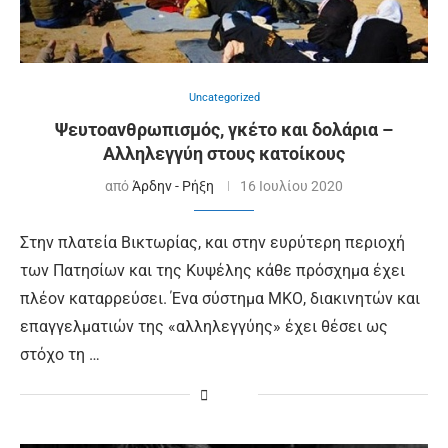
Uncategorized
Ψευτοανθρωπισμός, γκέτο και δολάρια –
Αλληλεγγύη στους κατοίκους
από
Άρδην - Ρήξη
16 Ιουλίου 2020
Στην πλατεία Βικτωρίας, και στην ευρύτερη περιοχή
των Πατησίων και της Κυψέλης κάθε πρόσχημα έχει
πλέον καταρρεύσει. Ένα σύστημα ΜΚΟ, διακινητών και
επαγγελματιών της «αλληλεγγύης» έχει θέσει ως
στόχο τη …