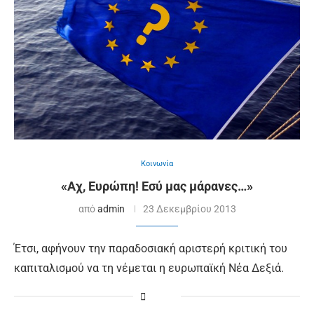
Κοινωνία
«Αχ, Ευρώπη! Εσύ μας μάρανες…»
από
admin
23 Δεκεμβρίου 2013
Έτσι, αφήνουν την παραδοσιακή αριστερή κριτική του
καπιταλισμού να τη νέμεται η ευρωπαϊκή Νέα Δεξιά.