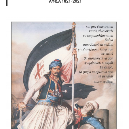
ΑΦΊΣΑ 1821-2021