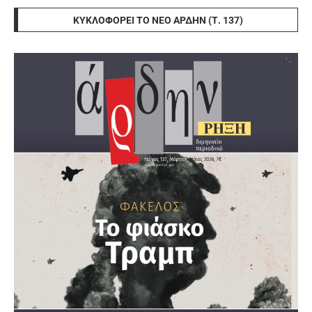
ΚΥΚΛΟΦΟΡΕΊ ΤΟ ΝΈΟ ΆΡΔΗΝ (Τ. 137)