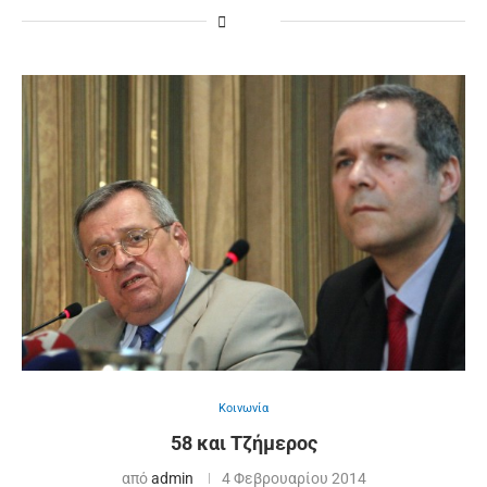
Κοινωνία
58 και Τζήμερος
από
admin
4 Φεβρουαρίου 2014