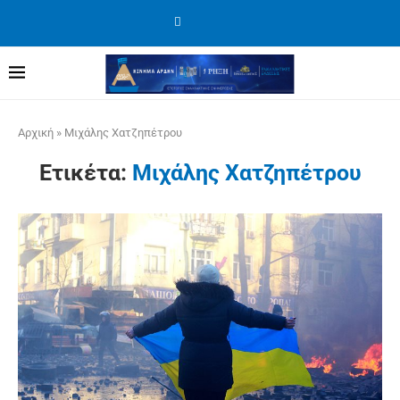
Αρχική
»
Μιχάλης Χατζηπέτρου
Ετικέτα:
Μιχάλης Χατζηπέτρου