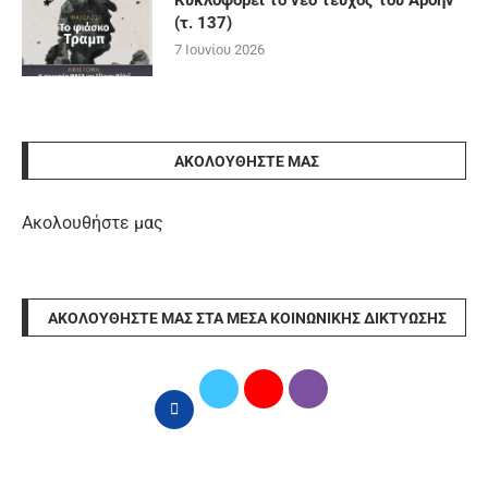
Κυκλοφορεί το νέο τεύχος του Άρδην
(τ. 137)
7 Ιουνίου 2026
ΑΚΟΛΟΥΘΉΣΤΕ ΜΑΣ
Ακολουθήστε μας
ΑΚΟΛΟΥΘΉΣΤΕ ΜΑΣ ΣΤΑ ΜΈΣΑ ΚΟΙΝΩΝΙΚΉΣ ΔΙΚΤΎΩΣΗΣ