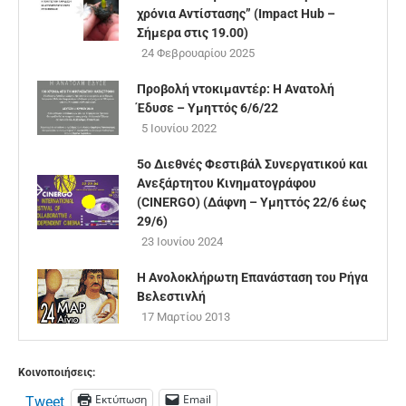
χρόνια Αντίστασης” (Impact Hub –
Σήμερα στις 19.00)
24 Φεβρουαρίου 2025
Προβολή ντοκιμαντέρ: Η Ανατολή
Έδυσε – Υμηττός 6/6/22
5 Ιουνίου 2022
5ο Διεθνές Φεστιβάλ Συνεργατικού και
Ανεξάρτητου Κινηματογράφου
(CINERGO) (Δάφνη – Υμηττός 22/6 έως
29/6)
23 Ιουνίου 2024
Η Ανολοκλήρωτη Επανάσταση του Ρήγα
Βελεστινλή
17 Μαρτίου 2013
Κοινοποιήσεις:
Εκτύπωση
Email
Tweet