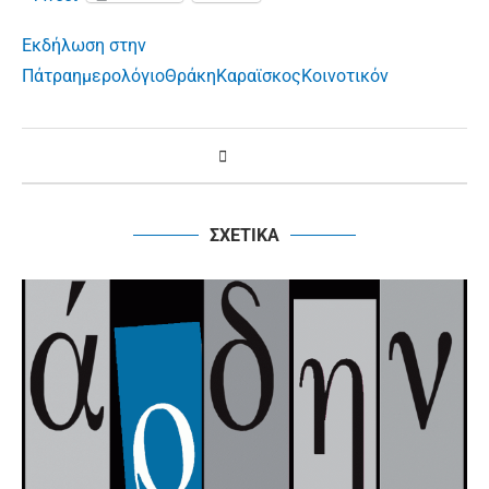
Εκδήλωση στην
Πάτρα
ημερολόγιο
Θράκη
Καραϊσκος
Κοινοτικόν
ΣΧΕΤΙΚΑ