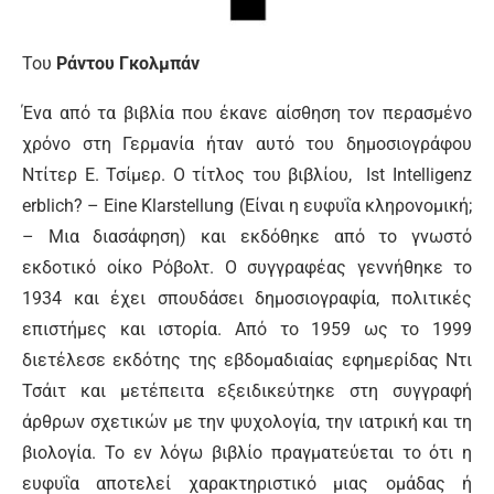
Του
Ράντου Γκολμπάν
Ένα από τα βιβλία που έκανε αίσθηση τον περασμένο
χρόνο στη Γερμανία ήταν αυτό του δημοσιογράφου
Ντίτερ Ε. Τσίμερ. Ο τίτλος του βιβλίου, Ist Intelligenz
erblich? – Eine Klarstellung (Είναι η ευφυΐα κληρονομική;
– Μια διασάφηση) και εκδόθηκε από το γνωστό
εκδοτικό οίκο Ρόβολτ. Ο συγγραφέας γεννήθηκε το
1934 και έχει σπουδάσει δημοσιογραφία, πολιτικές
επιστήμες και ιστορία. Από το 1959 ως το 1999
διετέλεσε εκδότης της εβδομαδιαίας εφημερίδας Ντι
Τσάιτ και μετέπειτα εξειδικεύτηκε στη συγγραφή
άρθρων σχετικών με την ψυχολογία, την ιατρική και τη
βιολογία. Το εν λόγω βιβλίο πραγματεύεται το ότι η
ευφυΐα αποτελεί χαρακτηριστικό μιας ομάδας ή