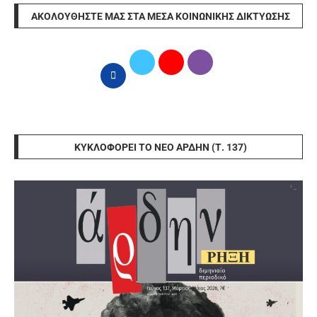
ΑΚΟΛΟΥΘΉΣΤΕ ΜΑΣ ΣΤΑ ΜΈΣΑ ΚΟΙΝΩΝΙΚΉΣ ΔΙΚΤΎΩΣΗΣ
ΚΥΚΛΟΦΟΡΕΊ ΤΟ ΝΈΟ ΆΡΔΗΝ (Τ. 137)