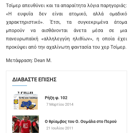
Τσίμερ απευθύνει και τα απαραίτητα λόγια παρηγοριάς:
«Η ευφυΐα δεν είναι ατομικό, αλλά ομαδικό
χαρακτηριστικό». Έτσι, τα συγκεκριμένα άτομα
μπορούν να αισθάνονται άνετα μέσα σε μια
πανευρωπαϊκή «αλληλεγγύη ηλιθίων», η οποία έχει
προκύψει από την αχαλίνωτη φαντασία του χερ Τσίμερ.
Μετάφραση: Dean M.
ΔΙΑΒΑΣΤΕ ΕΠΙΣΗΣ
Ρήξη φ. 102
7 Μαρτίου 2014
Ο θρίαμβος του Ο. Ουμάλα στο Περού
21 Ιουλίου 2011