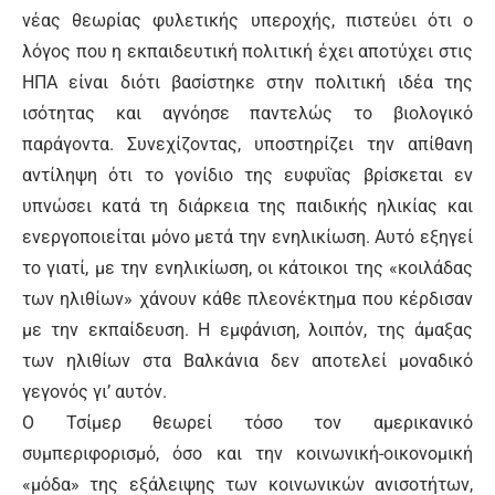
νέας θεωρίας φυλετικής υπεροχής, πιστεύει ότι ο
λόγος που η εκπαιδευτική πολιτική έχει αποτύχει στις
ΗΠΑ είναι διότι βασίστηκε στην πολιτική ιδέα της
ισότητας και αγνόησε παντελώς το βιολογικό
παράγοντα. Συνεχίζοντας, υποστηρίζει την απίθανη
αντίληψη ότι το γονίδιο της ευφυΐας βρίσκεται εν
υπνώσει κατά τη διάρκεια της παιδικής ηλικίας και
ενεργοποιείται μόνο μετά την ενηλικίωση. Αυτό εξηγεί
το γιατί, με την ενηλικίωση, οι κάτοικοι της «κοιλάδας
των ηλιθίων» χάνουν κάθε πλεονέκτημα που κέρδισαν
με την εκπαίδευση. Η εμφάνιση, λοιπόν, της άμαξας
των ηλιθίων στα Βαλκάνια δεν αποτελεί μοναδικό
γεγονός γι’ αυτόν.
Ο Τσίμερ θεωρεί τόσο τον αμερικανικό
συμπεριφορισμό, όσο και την κοινωνική-οικονομική
«μόδα» της εξάλειψης των κοινωνικών ανισοτήτων,