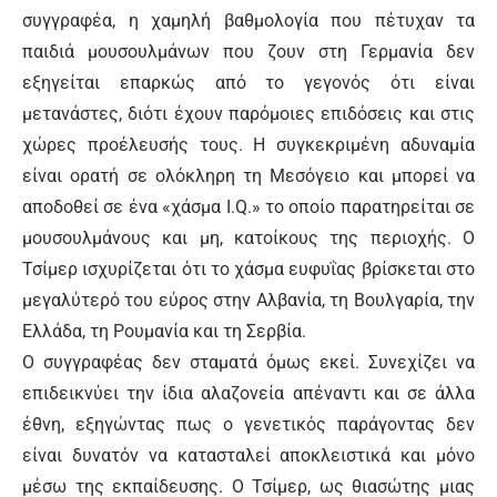
συγγραφέα, η χαμηλή βαθμολογία που πέτυχαν τα
παιδιά μουσουλμάνων που ζουν στη Γερμανία δεν
εξηγείται επαρκώς από το γεγονός ότι είναι
μετανάστες, διότι έχουν παρόμοιες επιδόσεις και στις
χώρες προέλευσής τους. Η συγκεκριμένη αδυναμία
είναι ορατή σε ολόκληρη τη Μεσόγειο και μπορεί να
αποδοθεί σε ένα «χάσμα I.Q.» το οποίο παρατηρείται σε
μουσουλμάνους και μη, κατοίκους της περιοχής. Ο
Τσίμερ ισχυρίζεται ότι το χάσμα ευφυΐας βρίσκεται στο
μεγαλύτερό του εύρος στην Αλβανία, τη Βουλγαρία, την
Ελλάδα, τη Ρουμανία και τη Σερβία.
Ο συγγραφέας δεν σταματά όμως εκεί. Συνεχίζει να
επιδεικνύει την ίδια αλαζονεία απέναντι και σε άλλα
έθνη, εξηγώντας πως ο γενετικός παράγοντας δεν
είναι δυνατόν να κατασταλεί αποκλειστικά και μόνο
μέσω της εκπαίδευσης. Ο Τσίμερ, ως θιασώτης μιας