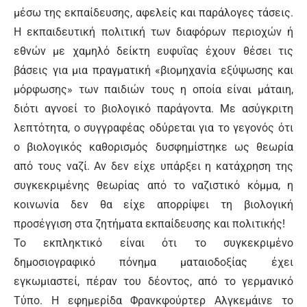
μέσω της εκπαίδευσης, αφελείς και παράλογες τάσεις.
Η εκπαιδευτική πολιτική των διαφόρων περιοχών ή
εθνών με χαμηλό δείκτη ευφυΐας έχουν θέσει τις
βάσεις για μια πραγματική «βιομηχανία εξύψωσης και
μόρφωσης» των παιδιών τους η οποία είναι μάταιη,
διότι αγνοεί το βιολογικό παράγοντα. Με ασύγκριτη
λεπτότητα, ο συγγραφέας οδύρεται για το γεγονός ότι
ο βιολογικός καθορισμός δυσφημίστηκε ως θεωρία
από τους ναζί. Αν δεν είχε υπάρξει η κατάχρηση της
συγκεκριμένης θεωρίας από το ναζιστικό κόμμα, η
κοινωνία δεν θα είχε απορρίψει τη βιολογική
προσέγγιση στα ζητήματα εκπαίδευσης και πολιτικής!
Το εκπληκτικό είναι ότι το συγκεκριμένο
δημοσιογραφικό πόνημα ματαιοδοξίας έχει
εγκωμιαστεί, πέραν του δέοντος, από το γερμανικό
Τύπο. Η εφημερίδα Φρανκφούρτερ Αλγκεμάινε το