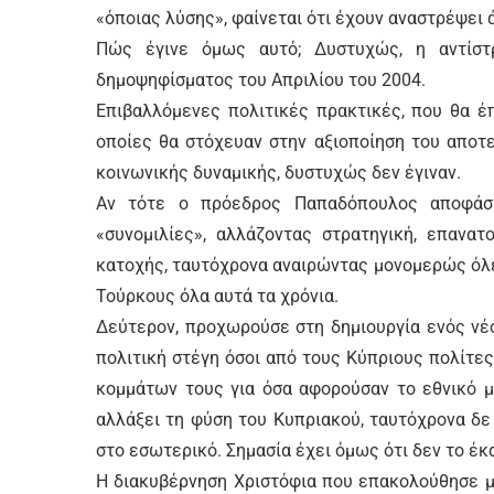
«όποιας λύσης», φαίνεται ότι έχουν αναστρέψει 
Πώς έγινε όμως αυτό; Δυστυχώς, η αντίσ
δημοψηφίσματος του Απριλίου του 2004.
Επιβαλλόμενες πολιτικές πρακτικές, που θα έπ
οποίες θα στόχευαν στην αξιοποίηση του αποτε
κοινωνικής δυναμικής, δυστυχώς δεν έγιναν.
Αν τότε ο πρόεδρος Παπαδόπουλος αποφάσι
«συνομιλίες», αλλάζοντας στρατηγική, επανα
κατοχής, ταυτόχρονα αναιρώντας μονομερώς όλ
Τούρκους όλα αυτά τα χρόνια.
Δεύτερον, προχωρούσε στη δημιουργία ενός νέ
πολιτική στέγη όσοι από τους Κύπριους πολίτ
κομμάτων τους για όσα αφορούσαν το εθνικό μ
αλλάξει τη φύση του Κυπριακού, ταυτόχρονα δε
στο εσωτερικό. Σημασία έχει όμως ότι δεν το έκ
Η διακυβέρνηση Χριστόφια που επακολούθησε μ