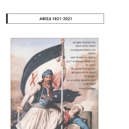
ΑΦΊΣΑ 1821-2021