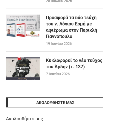
28 Ιουλίου 2026
Προσφορά τα δύο τεύχη
του ν. Λόγιου Ερμή με
αφιέρωμα στον Περικλή
Γιαννόπουλο
19 Ιουνίου 2026
Κυκλοφορεί το νέο τεύχος
του Άρδην (τ. 137)
7 Ιουνίου 2026
ΑΚΟΛΟΥΘΉΣΤΕ ΜΑΣ
Ακολουθήστε μας