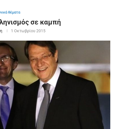
θνικά θέματα
ληνισμός σε καμπή
ξη
1 Οκτωβρίου 2015