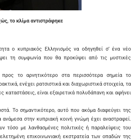
χώς, το κλίμα αντιστράφηκε
ητα ο κυπριακός Ελληνισμός να οδηγηθεί σ’ ένα νέο
ίψει τη συμφωνία που θα προκύψει από τις μυστικές
 προς το αρνητικότερo στα περισσότερα σημεία το
ακτικά, ενέχει ρατσιστικά και διαχωριστικά στοιχεία, τα
ς καταστάσεις, είναι εξαιρετικά πολυδάπανη και αφήνει
στά. Το σημαντικότερο, αυτό που ακόμα διαφεύγει της
α ανάμεσα στην κυπριακή κοινή γνώμη έχει αναστραφεί.
υν τόσο με λανθασμένες πολιτικές ή παραλείψεις του
μελετημένη επικοινωνιακή εκστρατεία των οπαδών της