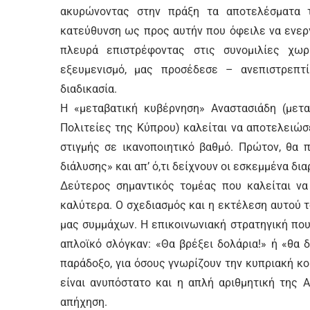
ακυρώνοντας στην πράξη τα αποτελέσματα τ
κατεύθυνση ως προς αυτήν που όφειλε να ενερ
πλευρά επιστρέφοντας στις συνομιλίες χω
εξευμενισμό, μας προσέδεσε – ανεπιστρεπτί
διαδικασία.
Η «μεταβατική κυβέρνηση» Αναστασιάδη (μετ
Πολιτείες της Κύπρου) καλείται να αποτελειώσε
στιγμής σε ικανοποιητικό βαθμό. Πρώτον, θα 
διάλυσης» και απ’ ό,τι δείχνουν οι εσκεμμένα 
Δεύτερος σημαντικός τομέας που καλείται να 
καλύτερα. Ο σχεδιασμός και η εκτέλεση αυτού 
μας συμμάχων. Η επικοινωνιακή στρατηγική που
απλοϊκό σλόγκαν: «Θα βρέξει δολάρια!» ή «θα δ
παράδοξο, για όσους γνωρίζουν την κυπριακή κοι
είναι ανυπόστατο και η απλή αριθμητική της 
απήχηση.