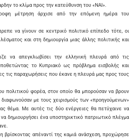
άρδην το κλίμα προς την κατεύθυνση του «ΝΑΙ».
τροφη μέτρηση άρχισε από την επόμενη ημέρα του
ρεπε να γίνουν σε κεντρικό πολιτικό επίπεδο τότε, οι
λέσματος και στη δημιουργία μιας άλλης πολιτικής και
ζε να απεγκλωβίσει την ελληνική πλευρά από τις
τοποθετώντας το Κυπριακό ως πρόβλημα εισβολής και
ες τις παραχωρήσεις που έκανε η πλευρά μας προς τους
ου πολιτικού φορέα, στον οποίο θα μπορούσαν να βρουν
ες διαφωνούσαν με τους χειρισμούς των «προηγούμενων»
ας θέμα. Με αυτές τις δύο ενέργειες θα πετύχαινε να
 να δημιουργήσει ένα υποστηρικτικό πατριωτικό πλέγμα
ανε.
η βρίσκοντας απέναντί της καμιά ανάσχεση, προχώρησε