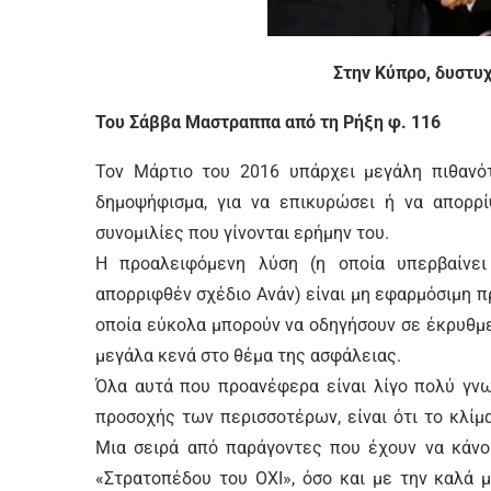
Στην Κύπρο, δυστυ
Του Σάββα Μαστραππα από τη Ρήξη φ. 116
Τον Μάρτιο του 2016 υπάρχει μεγάλη πιθανότ
δημοψήφισμα, για να επικυρώσει ή να απορρ
συνομιλίες που γίνονται ερήμην του.
Η προαλειφόμενη λύση (η οποία υπερβαίνει
απορριφθέν σχέδιο Ανάν) είναι μη εφαρμόσιμη πρ
οποία εύκολα μπορούν να οδηγήσουν σε έκρυθμε
μεγάλα κενά στο θέμα της ασφάλειας.
Όλα αυτά που προανέφερα είναι λίγο πολύ γνω
προσοχής των περισσοτέρων, είναι ότι το κλίμ
Μια σειρά από παράγοντες που έχουν να κάνο
«Στρατοπέδου του ΟΧΙ», όσο και με την καλά 