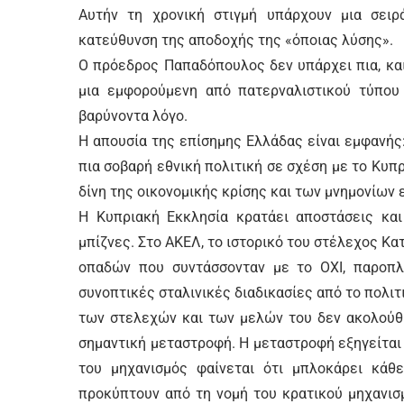
Αυτήν τη χρονική στιγμή υπάρχoυν μια σει
κατεύθυνση της αποδοχής της «όποιας λύσης».
Ο πρόεδρος Παπαδόπουλος δεν υπάρχει πια, κα
μια εμφορούμενη από πατερναλιστικού τύπου 
βαρύνοντα λόγο.
Η απουσία της επίσημης Ελλάδας είναι εμφανής:
πια σοβαρή εθνική πολιτική σε σχέση με το Κυπ
δίνη της οικονομικής κρίσης και των μνημονίων
Η Κυπριακή Εκκλησία κρατάει αποστάσεις και
μπίζνες. Στο ΑΚΕΛ, το ιστορικό του στέλεχος Κ
οπαδών που συντάσσονταν με το ΟΧΙ, παροπλ
συνοπτικές σταλινικές διαδικασίες από το πολιτ
των στελεχών και των μελών του δεν ακολούθη
σημαντική μεταστροφή. Η μεταστροφή εξηγείται 
του μηχανισμός φαίνεται ότι μπλοκάρει κάθ
προκύπτουν από τη νομή του κρατικού μηχανισ