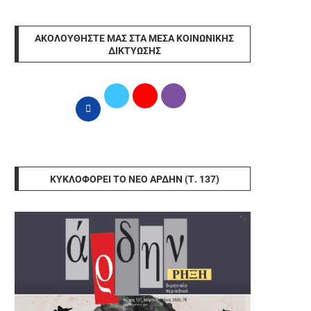
ΑΚΟΛΟΥΘΉΣΤΕ ΜΑΣ ΣΤΑ ΜΈΣΑ ΚΟΙΝΩΝΙΚΉΣ
ΔΙΚΤΎΩΣΗΣ
ΚΥΚΛΟΦΟΡΕΊ ΤΟ ΝΈΟ ΆΡΔΗΝ (Τ. 137)