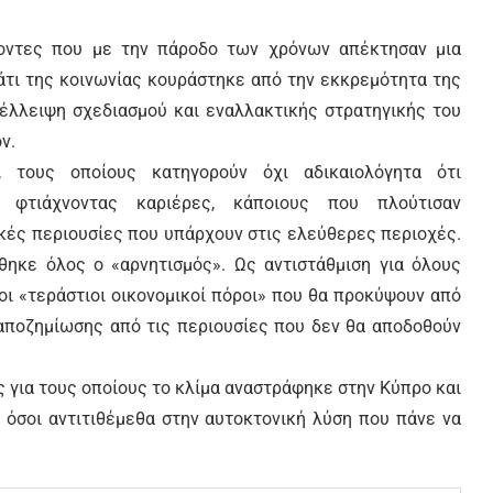
οντες που με την πάροδο των χρόνων απέκτησαν μια
άτι της κοινωνίας κουράστηκε από την εκκρεμότητα της
 έλλειψη σχεδιασμού και εναλλακτικής στρατηγικής του
ν.
 τους οποίους κατηγορούν όχι αδικαιολόγητα ότι
 φτιάχνοντας καριέρες, κάποιους που πλούτισαν
κές περιουσίες που υπάρχουν στις ελεύθερες περιοχές.
θηκε όλος ο «αρνητισμός». Ως αντιστάθμιση για όλους
οι «τεράστιοι οικονομικοί πόροι» που θα προκύψουν από
 αποζημίωσης από τις περιουσίες που δεν θα αποδοθούν
ς για τους οποίους το κλίμα αναστράφηκε στην Κύπρο και
 όσοι αντιτιθέμεθα στην αυτοκτονική λύση που πάνε να