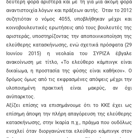
δεύτερη φορά αριστερά και με τη για μία ακόμη φορά
αναντιστοιχία λόγων και πράξεων αυτής. Όταν το 2012
συζητιόταν ο νόμος 4055, υποβλήθηκαν μέχρι και
κοινοβουλευτικές ερωτήσεις από τους βουλευτές της
αριστεράς, υποστηρίζοντας την αποποινικοποίηση της
ελεύθερης κατασκήνωσης, ενώ σχετικά πρόσφατα (29
Ιουνίου 2015) η νεολαία του ΣΥΡΙΖΑ έβγαλε
ανακοίνωση με τίτλο, «Το ελεύθερο κάμπινγκ είναι
δικαίωμα, η προστασία της φύσης είναι καθήκον». Ο
δρόμος όμως από τις εκφρασμένες απόψεις μέχρι την
υλοποιημένη πρακτική είναι μακρύς, αν όχι
ανύπαρκτος.
Αξίζει επίσης να επισημάνουμε ότι το ΚΚΕ έχει ως
επίσημη άποψη την πλήρη απαγόρευση της ελεύθερης
κατασκήνωσης, στην Ικαρία π.χ., πράγμα που ουδόλως
ενοχλεί όταν διοργανώνεται ελεύθερο κάμπινγκ στον