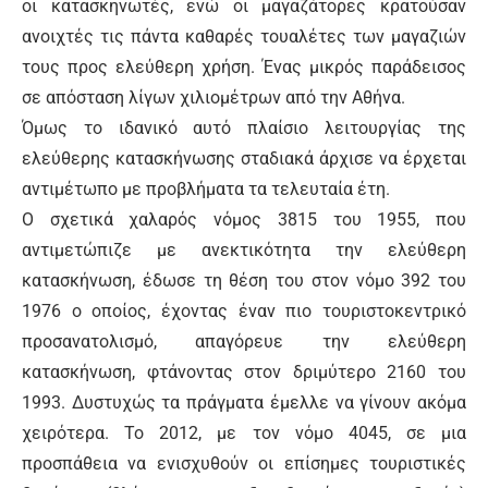
οι κατασκηνωτές, ενώ οι μαγαζάτορες κρατούσαν
ανοιχτές τις πάντα καθαρές τουαλέτες των μαγαζιών
τους προς ελεύθερη χρήση. Ένας μικρός παράδεισος
σε απόσταση λίγων χιλιομέτρων από την Αθήνα.
Όμως το ιδανικό αυτό πλαίσιο λειτουργίας της
ελεύθερης κατασκήνωσης σταδιακά άρχισε να έρχεται
αντιμέτωπο με προβλήματα τα τελευταία έτη.
Ο σχετικά χαλαρός νόμος 3815 του 1955, που
αντιμετώπιζε με ανεκτικότητα την ελεύθερη
κατασκήνωση, έδωσε τη θέση του στον νόμο 392 του
1976 ο οποίος, έχοντας έναν πιο τουριστοκεντρικό
προσανατολισμό, απαγόρευε την ελεύθερη
κατασκήνωση, φτάνοντας στον δριμύτερο 2160 του
1993. Δυστυχώς τα πράγματα έμελλε να γίνουν ακόμα
χειρότερα. Το 2012, με τον νόμο 4045, σε μια
προσπάθεια να ενισχυθούν οι επίσημες τουριστικές