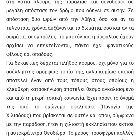
στη νότια πλευρά της παραλίας και συνοδεύει σε
μεγάλη απόσταση τον δρόμο που οδηγεί σε αυτήν. Σε
απόσταση δυο ωρών από την Αθήνα, όσο και αν τα
τελευταία χρόνια αυξάνονται τα δωμάτια, όσο και αν τα
δωμάτια, οι ομπρέλες, το μπετόν και η άσφαλτος έχουν
αρχίσει να επεκτείνονται, πάντα έχει φανατικούς
φίλους και οπαδούς.
Για δεκαετίες δέχεται πλήθος κόσμου, όχι μόνο για το
ασύλληπτης ομορφιάς τοπίο της, αλλά κυρίως επειδή
αποτελεί έναν από τους τόπους στους οποίους η
ελεύθερη κατασκήνωση αποτελεί θεσμό αγκαλιασμένο
και από τη μικρή τοπική κοινωνία. Έχει πάρει το όνομά
της από το ομώνυμο εκκλησάκι (Παναγία της
Χιλιαδούς) που βρίσκεται σε αυτήν και όπου, σύμφωνα
με την παράδοση, ήταν η χιλιοστή εκκλησία που έκτισε
η αυτοκράτειρα Θεοδώρα. Το μέρος προσφέρει πολλές