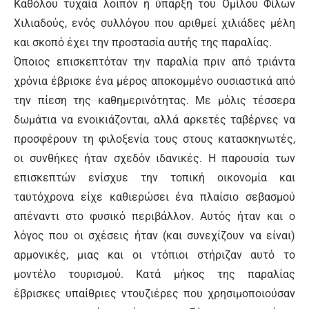
Καθόλου τυχαία λοιπόν η ύπαρξη του Ομίλου Φίλων
Χιλιαδούς, ενός συλλόγου που αριθμεί χιλιάδες μέλη
και σκοπό έχει την προστασία αυτής της παραλίας.
Όποιος επισκεπτόταν την παραλία πριν από τριάντα
χρόνια έβρισκε ένα μέρος αποκομμένο ουσιαστικά από
την πίεση της καθημερινότητας. Με μόλις τέσσερα
δωμάτια να ενοικιάζονται, αλλά αρκετές ταβέρνες να
προσφέρουν τη φιλοξενία τους στους κατασκηνωτές,
οι συνθήκες ήταν σχεδόν ιδανικές. Η παρουσία των
επισκεπτών ενίσχυε την τοπική οικονομία και
ταυτόχρονα είχε καθιερώσει ένα πλαίσιο σεβασμού
απέναντι στο φυσικό περιβάλλον. Αυτός ήταν και ο
λόγος που οι σχέσεις ήταν (και συνεχίζουν να είναι)
αρμονικές, μιας και οι ντόπιοι στήριζαν αυτό το
μοντέλο τουρισμού. Κατά μήκος της παραλίας
έβρισκες υπαίθριες ντουζιέρες που χρησιμοποιούσαν