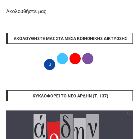
Ακολουθήστε μας
ΑΚΟΛΟΥΘΉΣΤΕ ΜΑΣ ΣΤΑ ΜΈΣΑ ΚΟΙΝΩΝΙΚΉΣ ΔΙΚΤΎΩΣΗΣ
ΚΥΚΛΟΦΟΡΕΊ ΤΟ ΝΈΟ ΆΡΔΗΝ (Τ. 137)