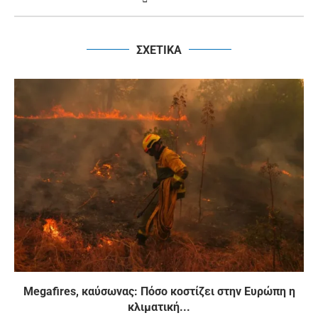
ΣΧΕΤΙΚΑ
Megafires, καύσωνας: Πόσο κοστίζει στην Ευρώπη η
κλιματική...