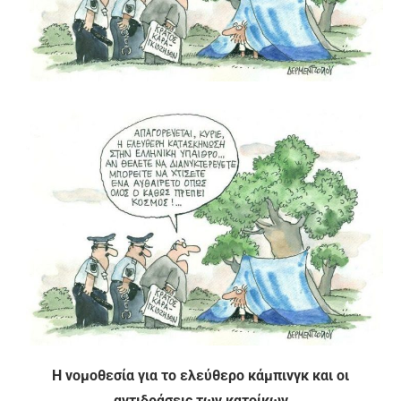
H νομοθεσία για το ελεύθερο κάμπινγκ και οι
αντιδράσεις των κατοίκων