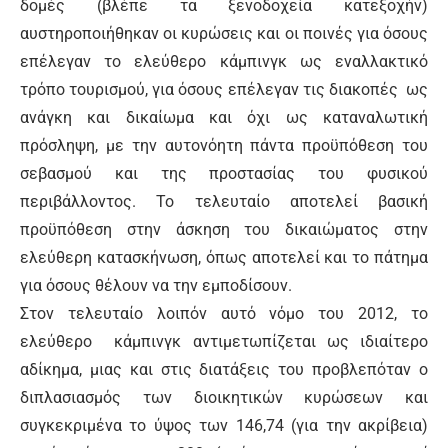
δομές (βλέπε τα ξενοδοχεία κατεξοχήν)
αυστηροποιήθηκαν οι κυρώσεις και οι ποινές για όσους
επέλεγαν το ελεύθερο κάμπινγκ ως εναλλακτικό
τρόπο τουρισμού, για όσους επέλεγαν τις διακοπές ως
ανάγκη και δικαίωμα και όχι ως καταναλωτική
πρόσληψη, με την αυτονόητη πάντα προϋπόθεση του
σεβασμού και της προστασίας του φυσικού
περιβάλλοντος. Το τελευταίο αποτελεί βασική
προϋπόθεση στην άσκηση του δικαιώματος στην
ελεύθερη κατασκήνωση, όπως αποτελεί και το πάτημα
για όσους θέλουν να την εμποδίσουν.
Στον τελευταίο λοιπόν αυτό νόμο του 2012, το
ελεύθερο κάμπινγκ αντιμετωπίζεται ως ιδιαίτερο
αδίκημα, μιας και στις διατάξεις του προβλεπόταν ο
διπλασιασμός των διοικητικών κυρώσεων και
συγκεκριμένα το ύψος των 146,74 (για την ακρίβεια)