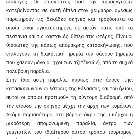
επιλογές. Οι επισκέπτες που την προσεγγίζουν
κατεβαίνοντας σε αυτή δίπλα στον χείμαρρο, αμέσως
παρατηρούν τις δεκάδες σκηνές και τροχόσπιτα τα
οποία είναι εγκατεστημένα σε αυτόν, κάτω από τα
πλατάνια και τις καστανιές, δίπλα στις φτέρες. Είναι οι
θιασώτες της κάπως απόμακρης κατασκήνωσης, που
επιλέγουν τη διακριτική ηρεμία του δάσους (ηρεμία
που χαλούν μόνο οι ήχοι των τζιτζικιών), από τη συχνά
πολύβουη παραλία.
Στην ίδια αυτή παραλία, κυρίως στις άκρες της,
κατασκηνώνουν οι λάτρεις της θάλασσας και του ήλιου,
αυτοί οι οποίοι προτιμούν τη σύντομη διαδρομή, από
την είσοδο της σκηνής μέχρι την αρχή των κυμάτων.
Ακόμη περισσότερο, στο βόρειο άκρο της, υπάρχει η
μικρότερη απομονωμένη παραλία, άντρο των
γυμνιστών, του ιδιαίτερου αυτού τρόπου τουρισμού.