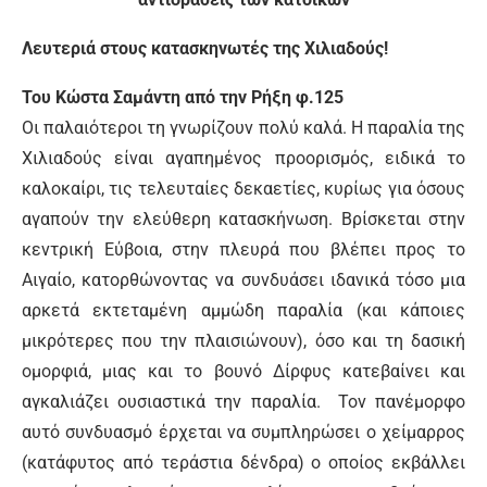
Λευτεριά στους κατασκηνωτές της Χιλιαδούς!
Του Κώστα Σαμάντη από την Ρήξη φ.125
Οι παλαιότεροι τη γνωρίζουν πολύ καλά. Η παραλία της
Χιλιαδούς είναι αγαπημένος προορισμός, ειδικά το
καλοκαίρι, τις τελευταίες δεκαετίες, κυρίως για όσους
αγαπούν την ελεύθερη κατασκήνωση. Βρίσκεται στην
κεντρική Εύβοια, στην πλευρά που βλέπει προς το
Αιγαίο, κατορθώνοντας να συνδυάσει ιδανικά τόσο μια
αρκετά εκτεταμένη αμμώδη παραλία (και κάποιες
μικρότερες που την πλαισιώνουν), όσο και τη δασική
ομορφιά, μιας και το βουνό Δίρφυς κατεβαίνει και
αγκαλιάζει ουσιαστικά την παραλία. Τον πανέμορφο
αυτό συνδυασμό έρχεται να συμπληρώσει ο χείμαρρος
(κατάφυτος από τεράστια δένδρα) ο οποίος εκβάλλει