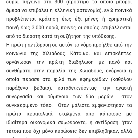
ευρώ, πήγαινε στα 300 (πρόστιμο το οποίο μπορεί
άμεσα να επιβάλει η ελληνική αστυνομία), ενώ ποινικά
προβλέπεται κράτηση έως έξι μήνες ή χρηματική
ποινή έως 3.000 ευρώ, ποινές οι οποίες επιβάλλονται
από το δικαστή κατά τη συζήτηση της υπόθεσης.
Η πρώτη αντίδραση σε αυτόν το νόμο προήλθε από την
κοινωνία της Χιλιαδούς. Κάτοικοι και επισκέπτες
οργάνωσαν την πρώτη διαδήλωση με πανό και
συνθήματα στην παραλία της Χιλιαδούς, ενέργεια η
οποία πέρασε στα ψιλά των εφημερίδων (καθόλου
παράξενο βέβαια), καταδεικνύοντας την αγαστή
συνεργασία και σύμπνοια των δύο μερών στον
συγκεκριμένο τόπο. Όταν μάλιστα εμφανίστηκαν τα
πρώτα περιπολικά, σταλμένα από κάποιους με
ιδιαίτερα οικονομικά συμφέροντα, η αντίδραση ήταν
τέτοια που όχι μόνο κυρώσεις δεν επιβλήθηκαν, αλλά