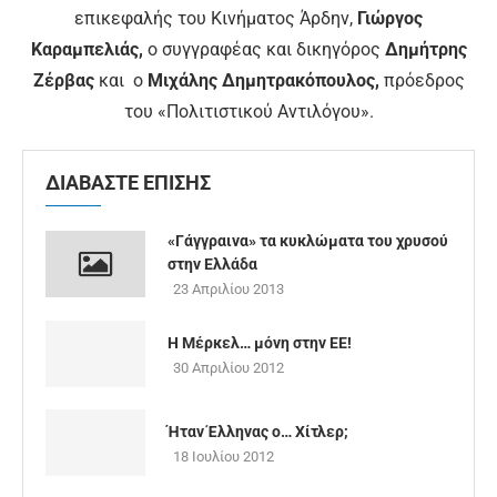
επικεφαλής του Κινήματος Άρδην,
Γιώργος
Καραμπελιάς,
ο συγγραφέας και δικηγόρος
Δημήτρης
Ζέρβας
και ο
Μιχάλης Δημητρακόπουλος,
πρόεδρος
του «Πολιτιστικού Αντιλόγου».
ΔΙΑΒΑΣΤΕ ΕΠΙΣΗΣ
«Γάγγραινα» τα κυκλώματα του χρυσού
στην Ελλάδα
23 Απριλίου 2013
Η Μέρκελ… μόνη στην ΕΕ!
30 Απριλίου 2012
Ήταν Έλληνας ο… Χίτλερ;
18 Ιουλίου 2012