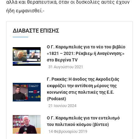
αλλά και θεραπευτικά, όταν οι δυσκολίες αυτές έχουν
ήδη εμφανισθεί.-
ΔΙΑΒΑΣΤΕ ΕΠΙΣΗΣ
Ο Γ. Καραμπελιάς για το νέο του βιβλίο
«1821 – 2021: Ρέκβιεμ ή Αναγέννηση;»
στο Βεργίνα TV
31 Αυγούστου 2021
Γ. Ρακκάς: Η άνοδος της Ακροδεξιάς
εκφράζει την αντίθεση μέρους της
κοινωνίας στις πολιτικές της Ε.Ε.
(Podcast)
21 Ιουνίου 2024
O Γ. Καραμπελιάς για τον ευτελισμό
του πολιτικού κόσμου (βίντεο)
14 Φεβρουαρίου 2019