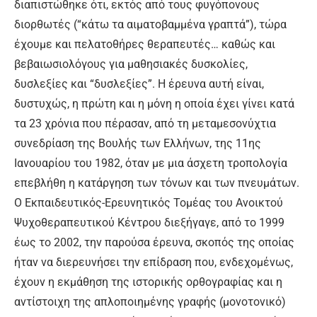
διαπιστώθηκε ότι, εκτός από τους φυγόπονους
διορθωτές (“κάτω τα αιματοβαμμένα γραπτά”), τώρα
έχουμε και πελατοθήρες θεραπευτές… καθώς και
βεβαιωσιολόγους για μαθησιακές δυσκολίες,
δυσλεξίες και “δυσλεξίες”. Η έρευνα αυτή είναι,
δυστυχώς, η πρώτη και η μόνη η οποία έχει γίνει κατά
τα 23 χρόνια που πέρασαν, από τη μεταμεσονύχτια
συνεδρίαση της Βουλής των Ελλήνων, της 11ης
Ιανουαρίου του 1982, όταν με μια άσχετη τροπολογία
επεβλήθη η κατάργηση των τόνων και των πνευμάτων.
Ο Εκπαιδευτικός-Ερευνητικός Τομέας του Ανοικτού
Ψυχοθεραπευτικού Κέντρου διεξήγαγε, από το 1999
έως το 2002, την παρούσα έρευνα, σκοπός της οποίας
ήταν να διερευνήσει την επίδραση που, ενδεχομένως,
έχουν η εκμάθηση της ιστορικής ορθογραφίας και η
αντίστοιχη της απλοποιημένης γραφής (μονοτονικό)