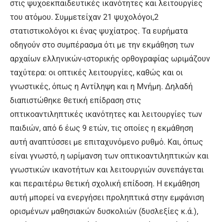
στις ψυχοεκπαιδευτικές ικανότητες και λειτουργίες
του ατόμου. Συμμετείχαν 21 ψυχολόγοι,2
στατιστικολόγοι κι ένας ψυχίατρος. Τα ευρήματα
οδηγούν στο συμπέρασμα ότι με την εκμάθηση των
αρχαίων ελληνικών-ιστορικής ορθογραφίας ωριμάζουν
ταχύτερα: οι οπτικές λειτουργίες, καθώς και οι
γνωστικές, όπως η Αντίληψη και η Μνήμη. Δηλαδή
διαπιστώθηκε θετική επίδραση στις
οπτικοαντιληπτικές ικανότητες και λειτουργίες των
παιδιών, από 6 έως 9 ετών, τις οποίες η εκμάθηση
αυτή αναπτύσσει με επιταχυνόμενο ρυθμό. Και, όπως
είναι γνωστό, η ωρίμανση των οπτικοαντιληπτικών και
γνωστικών ικανοτήτων και λειτουργιών συνεπάγεται
και περαιτέρω θετική σχολική επίδοση. Η εκμάθηση
αυτή μπορεί να ενεργήσει προληπτικά στην εμφάνιση
ορισμένων μαθησιακών δυσκολιών (δυσλεξίες κ.ά.),