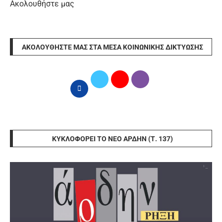
Ακολουθήστε μας
ΑΚΟΛΟΥΘΉΣΤΕ ΜΑΣ ΣΤΑ ΜΈΣΑ ΚΟΙΝΩΝΙΚΉΣ ΔΙΚΤΎΩΣΗΣ
ΚΥΚΛΟΦΟΡΕΊ ΤΟ ΝΈΟ ΆΡΔΗΝ (Τ. 137)