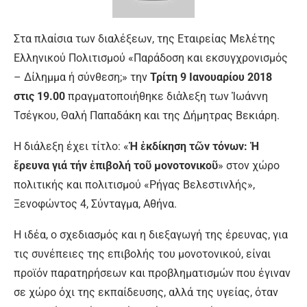
Στα πλαίσια των διαλέξεων, της Εταιρείας Μελέτης
Ελληνικού Πολιτισμού «Παράδοση και εκσυγχρονισμός
– Δίλημμα ή σύνθεση;» την
Τρίτη 9 Ιανουαρίου 2018
στις 19.00
πραγματοποιήθηκε διἀλεξη των Ἰωάννη
Τσέγκου, Θαλή Παπαδάκη και της Δήμητρας Βεκιάρη.
Η διάλεξη έχει τίτλο: «
Ἡ ἐκδίκηση τῶν τόνων: Ἡ
ἔρευνα γιά τήν ἐπιβολή τοῦ μονοτονικοῦ
» στον χώρο
πολιτικής και πολιτισμού «Ρήγας Βελεστινλής»,
Ξενοφώντος 4, Σύνταγμα, Αθήνα.
Η ιδέα, ο σχεδιασμός και η διεξαγωγή της έρευνας, για
τις συνέπειες της επιβολής του μονοτονικού, είναι
προϊόν παρατηρήσεων και προβληματισμών που έγιναν
σε χώρο όχι της εκπαίδευσης, αλλά της υγείας, όταν