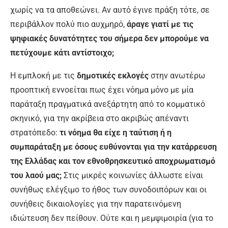
χωρίς να τα αποθεώνει. Αν αυτό έγινε πράξη τότε, σε
περιβάλλον πολύ πιο αυχμηρό,
άραγε γιατί με τις
ψηφιακές δυνατότητες του σήμερα δεν μπορούμε να
πετύχουμε κάτι αντίστοιχο;
Η εμπλοκή με τις
δημοτικές εκλογές
στην ανωτέρω
προοπτική εννοείται πως έχει νόημα μόνο με μία
παράταξη πραγματικά ανεξάρτητη από το κομματικό
σκηνικό, για την ακρίβεια στο ακριβώς απέναντι
στρατόπεδο:
τι νόημα θα είχε η ταύτιση ή η
συμπαράταξη με όσους ευθύνονται για την κατάρρευση
της Ελλάδας και τον εθνοθρησκευτικό αποχρωματισμό
του λαού μας;
Στις μικρές κοινωνίες άλλωστε είναι
συνήθως ελέγξιμο το ήθος των συνοδοιπόρων και οι
συνήθεις δικαιολογίες για την παρατεινόμενη
ιδιώτευση δεν πείθουν. Ούτε και η μεμψιμοιρία (για το