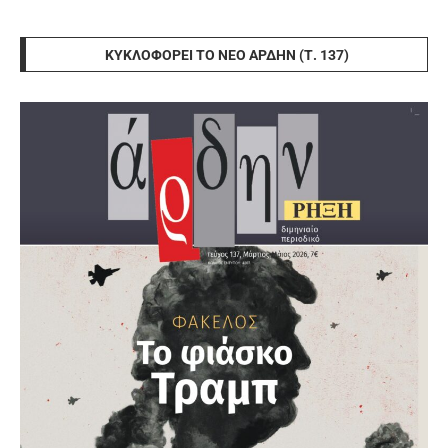
ΚΥΚΛΟΦΟΡΕΊ ΤΟ ΝΈΟ ΆΡΔΗΝ (Τ. 137)