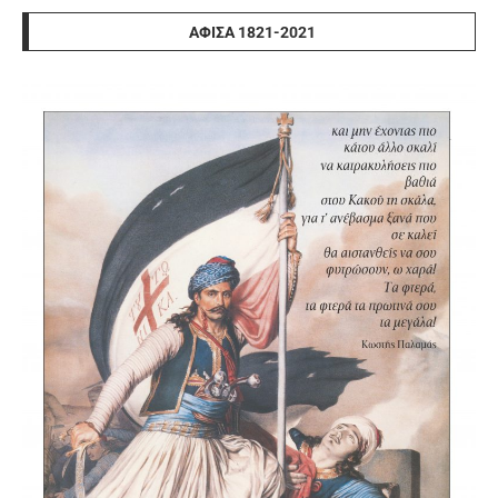
ΑΦΊΣΑ 1821-2021