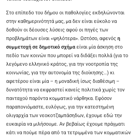
Στο επίπεδο του δήμου οι παθολογίες εκδηλώνονται
στην καθημερινότητά μας, μα δεν είναι εύκολο να
δοθούν οι δέουσες λύσεις αφού οι πηγές των
προβλημάτων είναι «ψηλότερα». Ωστόσο, αφενός
η
συμμετοχή σε δημοτικό σχήμα
είναι μία άσκηση στο
πεδίο των κοινών που μπορεί να διδάξει πολλά (για το
λεγόμενο ελληνικό κράτος, για την νοοτροπία της
κοινωνίας, για την αυτονομία της διοίκησης…) κι
αφετέρου είναι μία – η μοναδική ίσως διαθέσιμη –
δυνατότητα να εκφραστεί κανείς πολιτικά χωρίς τον
πανταχού παρόντα κομματικό νάρθηκα. Εφόσον
παραπονιόμαστε, ευλόγως, για την κατεστημένη
ολιγαρχία των νεοκοτζαμπάσηδων, έχουμε εδώ την
ευκαιρία να μιλήσουμε. Αν βεβαίως έχουμε πράγματι
κάτι να πούμε πέρα από τα τετριμμένα των κομματικών