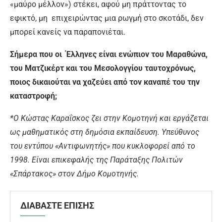
«μαύρο μέλλον») στέκει, αφού μη πράττοντας το
εφικτό, μη επιχειρώντας μια ρωγμή στο σκοτάδι, δεν
μπορεί κανείς να παραπονιέται.
Σήμερα που οι Έλληνες είναι ενώπιον του Μαραθώνα,
του Ματζικέρτ και του Μεσολογγίου ταυτοχρόνως,
ποιος δικαιούται να χαζεύει από τον καναπέ του την
καταστροφή;
*Ο Κώστας Καραΐσκος ζει στην Κομοτηνή και εργάζεται
ως μαθηματικός στη δημόσια εκπαίδευση. Υπεύθυνος
του εντύπου «Αντιφωνητής» που κυκλοφορεί από το
1998. Είναι επικεφαλής της Παράταξης Πολιτών
«Σπάρτακος» στον Δήμο Κομοτηνής.
ΔΙΑΒΑΣΤΕ ΕΠΙΣΗΣ