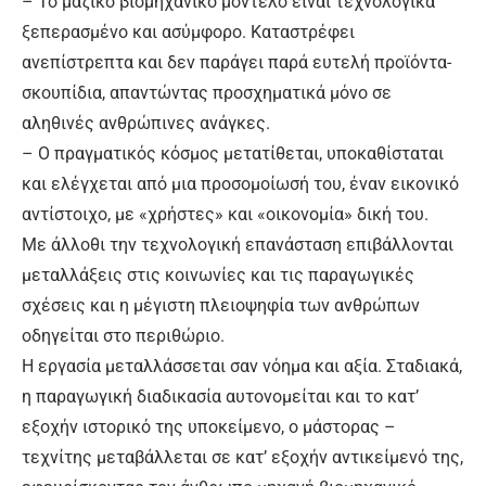
– Το μαζικό βιομηχανικό μοντέλο είναι τεχνολογικά
ξεπερασμένο και ασύμφορο. Καταστρέφει
ανεπίστρεπτα και δεν παράγει παρά ευτελή προϊόντα-
σκουπίδια, απαντώντας προσχηματικά μόνο σε
αληθινές ανθρώπινες ανάγκες.
– Ο πραγματικός κόσμος μετατίθεται, υποκαθίσταται
και ελέγχεται από μια προσομοίωσή του, έναν εικονικό
αντίστοιχο, με «χρήστες» και «οικονομία» δική του.
Με άλλοθι την τεχνολογική επανάσταση επιβάλλονται
μεταλλάξεις στις κοινωνίες και τις παραγωγικές
σχέσεις και η μέγιστη πλειοψηφία των ανθρώπων
οδηγείται στο περιθώριο.
Η εργασία μεταλλάσσεται σαν νόημα και αξία. Σταδιακά,
η παραγωγική διαδικασία αυτονομείται και το κατ’
εξοχήν ιστορικό της υποκείμενο, ο μάστορας –
τεχνίτης μεταβάλλεται σε κατ’ εξοχήν αντικείμενό της,