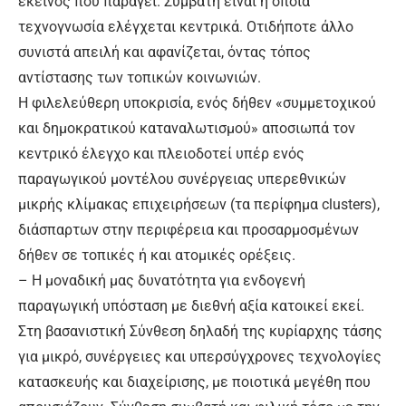
εκείνος που παράγει. Συμβατή είναι η όποια
τεχνογνωσία ελέγχεται κεντρικά. Οτιδήποτε άλλο
συνιστά απειλή και αφανίζεται, όντας τόπος
αντίστασης των τοπικών κοινωνιών.
Η φιλελεύθερη υποκρισία, ενός δήθεν «συμμετοχικού
και δημοκρατικού καταναλωτισμού» αποσιωπά τον
κεντρικό έλεγχο και πλειοδοτεί υπέρ ενός
παραγωγικού μοντέλου συνέργειας υπερεθνικών
μικρής κλίμακας επιχειρήσεων (τα περίφημα clusters),
διάσπαρτων στην περιφέρεια και προσαρμοσμένων
δήθεν σε τοπικές ή και ατομικές ορέξεις.
– Η μοναδική μας δυνατότητα για ενδογενή
παραγωγική υπόσταση με διεθνή αξία κατοικεί εκεί.
Στη βασανιστική Σύνθεση δηλαδή της κυρίαρχης τάσης
για μικρό, συνέργειες και υπερσύγχρονες τεχνολογίες
κατασκευής και διαχείρισης, με ποιοτικά μεγέθη που