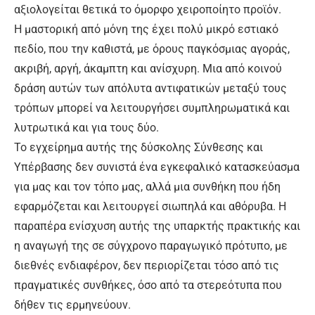
αξιολογείται θετικά το όμορφο χειροποίητο προϊόν.
Η μαστορική από μόνη της έχει πολύ μικρό εστιακό
πεδίο, που την καθιστά, με όρους παγκόσμιας αγοράς,
ακριβή, αργή, άκαμπτη και ανίσχυρη. Μια από κοινού
δράση αυτών των απόλυτα αντιφατικών μεταξύ τους
τρόπων μπορεί να λειτουργήσει συμπληρωματικά και
λυτρωτικά και για τους δύο.
Το εγχείρημα αυτής της δύσκολης Σύνθεσης και
Υπέρβασης δεν συνιστά ένα εγκεφαλικό κατασκεύασμα
για μας και τον τόπο μας, αλλά μια συνθήκη που ήδη
εφαρμόζεται και λειτουργεί σιωπηλά και αθόρυβα. Η
παραπέρα ενίσχυση αυτής της υπαρκτής πρακτικής και
η αναγωγή της σε σύγχρονο παραγωγικό πρότυπο, με
διεθνές ενδιαφέρον, δεν περιορίζεται τόσο από τις
πραγματικές συνθήκες, όσο από τα στερεότυπα που
δήθεν τις ερμηνεύουν.