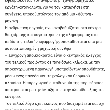
εφευρίσκοντας τον άνθρωπο μηχανή-βιομηχανικό
εργάτη-καταναλωτή, για να τον καταργήσει στη
συνέχεια, υποκαθιστώντας τον από μια «έξυπνη»
μηχανή.
Η ανθρώπινη εργασία, ενώ αναβαθμίζεται στα κέντρα
διαχείρισης και συγκρότησης της πληροφορίας στο
πεδίο της τελικής εφαρμογής, υποκαθίσταται από μια
αυτοματοποιημένη μηχανική συνθήκη.
– Σύγχρονη αποικιοκρατία είναι ο κεντρικός έλεγχος
του τελικού προϊόντος σε παγκόσμια κλίμακα, με την
αποκεντρωμένη παραγωγή υποπροϊόντων οπουδήποτε,
μέσω ενός παγκόσμιου τεχνολογικού θεσμικού
πλαισίου. Η παραγωγική αυτοδυναμία της περιφέρειας
αποτρέπεται με την ένταξή της στην αλυσίδα αξίας του
κέντρου.
Τον τελικό λόγο έχει εκείνος που διαχειρίζεται και όχι