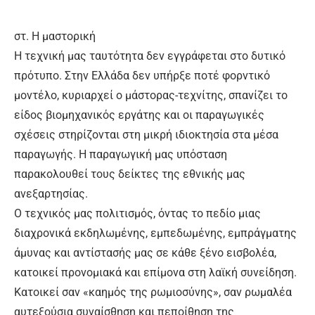
στ. Η μαστορική
Η τεχνική μας ταυτότητα δεν εγγράφεται στο δυτικό
πρότυπο. Στην Ελλάδα δεν υπήρξε ποτέ φορντικό
μοντέλο, κυριαρχεί ο μάστορας-τεχνίτης, σπανίζει το
είδος βιομηχανικός εργάτης και οι παραγωγικές
σχέσεις στηρίζονται στη μικρή ιδιοκτησία στα μέσα
παραγωγής. Η παραγωγική μας υπόσταση
παρακολουθεί τους δείκτες της εθνικής μας
ανεξαρτησίας.
Ο τεχνικός μας πολιτισμός, όντας το πεδίο μιας
διαχρονικά εκδηλωμένης, εμπεδωμένης, εμπράγματης
άμυνας και αντίστασής μας σε κάθε ξένο εισβολέα,
κατοικεί προνομιακά και επίμονα στη λαϊκή συνείδηση.
Κατοικεί σαν «καημός της ρωμιοσύνης», σαν ρωμαλέα
αυτεξούσια συναίσθηση και πεποίθηση της