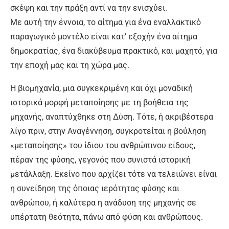
σκέψη και την πράξη αντί να την ενισχύει.
Με αυτή την έννοια, το αίτημα για ένα εναλλακτικό
παραγωγικό μοντέλο είναι κατ’ εξοχήν ένα αίτημα
δημοκρατίας, ένα διακύβευμα πρακτικό, και μαχητό, για
την εποχή μας και τη χώρα μας.
Η βιομηχανία, μια συγκεκριμένη και όχι μοναδική
ιστορικά μορφή μεταποίησης με τη βοήθεια της
μηχανής, αναπτύχθηκε στη Δύση. Τότε, ή ακριβέστερα
λίγο πριν, στην Αναγέννηση, συγκροτείται η βούληση
«μεταποίησης» του ίδιου του ανθρώπινου είδους,
πέραν της φύσης, γεγονός που συνιστά ιστορική
μετάλλαξη. Εκείνο που αρχίζει τότε να τελειώνει είναι
η συνείδηση της όποιας ιερότητας φύσης και
ανθρώπου, ή καλύτερα η ανάδυση της μηχανής σε
υπέρτατη θεότητα, πάνω από φύση και ανθρώπους.