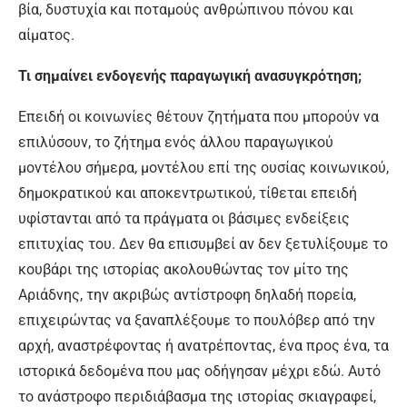
βία, δυστυχία και ποταμούς ανθρώπινου πόνου και
αίματος.
Τι σημαίνει ενδογενής παραγωγική ανασυγκρότηση;
Επειδή οι κοινωνίες θέτουν ζητήματα που μπορούν να
επιλύσουν, το ζήτημα ενός άλλου παραγωγικού
μοντέλου σήμερα, μοντέλου επί της ουσίας κοινωνικού,
δημοκρατικού και αποκεντρωτικού, τίθεται επειδή
υφίστανται από τα πράγματα οι βάσιμες ενδείξεις
επιτυχίας του. Δεν θα επισυμβεί αν δεν ξετυλίξουμε το
κουβάρι της ιστορίας ακολουθώντας τον μίτο της
Αριάδνης, την ακριβώς αντίστροφη δηλαδή πορεία,
επιχειρώντας να ξαναπλέξουμε το πουλόβερ από την
αρχή, αναστρέφοντας ή ανατρέποντας, ένα προς ένα, τα
ιστορικά δεδομένα που μας οδήγησαν μέχρι εδώ. Αυτό
το ανάστροφο περιδιάβασμα της ιστορίας σκιαγραφεί,