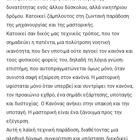
δυνατότητας ενός άλλου δύσκολου, αλλά νικητήριου
δρόμου. Κατοικεί ζάμπλουτος στη ζωντανή παράδοση
της μηχανουργίας και της μαστορικής.
Κατοικεί σαν δικός μας τεχνικός τρόπος, που τον
σημαδεύει η πατέντα, μια πολύτροπη νοητική
ικανότητα, που δεν υποτιμά ούτε αγνοεί τον κανόνα και
τους φυσικούς φορείς του, δηλαδή τη λόγια γνώση-
επιστήμη, που αυτοπραγματώνεται όμως μόνο, όταν
συνιστά σαφή εξαίρεση στον κανόνα. Η μαστορική
υφίσταται μόνο όταν υπερβεί και συντρίψει τον κανόνα,
τον προαιώνιο εχθρό, ένα σημάδι εξάρτησης, υποταγής
και δυστυχίας. Ο Κανόνας ανήκει στην υπακοή και την
υποταγή. Η μαστορική είναι ένα ξάνοιγμα προς την
εξέγερση.
Αυτή η λαϊκή τεχνική παράδοση, διαθέτοντας μια
αληθινή δύναμη, συγκρότηση και υπόσταση, διεκδικεί