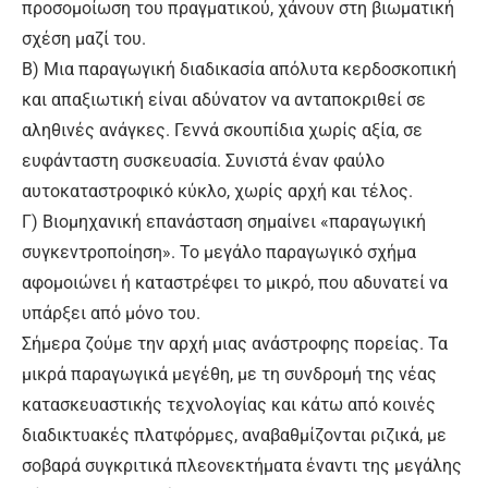
προσομοίωση του πραγματικού, χάνουν στη βιωματική
σχέση μαζί του.
Β) Μια παραγωγική διαδικασία απόλυτα κερδοσκοπική
και απαξιωτική είναι αδύνατον να ανταποκριθεί σε
αληθινές ανάγκες. Γεννά σκουπίδια χωρίς αξία, σε
ευφάνταστη συσκευασία. Συνιστά έναν φαύλο
αυτοκαταστροφικό κύκλο, χωρίς αρχή και τέλος.
Γ) Βιομηχανική επανάσταση σημαίνει «παραγωγική
συγκεντροποίηση». Το μεγάλο παραγωγικό σχήμα
αφομοιώνει ή καταστρέφει το μικρό, που αδυνατεί να
υπάρξει από μόνο του.
Σήμερα ζούμε την αρχή μιας ανάστροφης πορείας. Τα
μικρά παραγωγικά μεγέθη, με τη συνδρομή της νέας
κατασκευαστικής τεχνολογίας και κάτω από κοινές
διαδικτυακές πλατφόρμες, αναβαθμίζονται ριζικά, με
σοβαρά συγκριτικά πλεονεκτήματα έναντι της μεγάλης