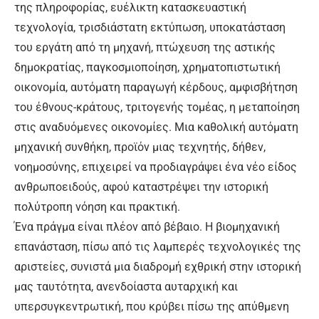
της πληροφορίας, ευέλικτη κατασκευαστική
τεχνολογία, τρισδιάστατη εκτύπωση, υποκατάσταση
του εργάτη από τη μηχανή, πτώχευση της αστικής
δημοκρατίας, παγκοσμιοποίηση, χρηματοπιστωτική
οικονομία, αυτόματη παραγωγή κέρδους, αμφισβήτηση
του έθνους-κράτους, τριτογενής τομέας, η μεταποίηση
στις αναδυόμενες οικονομίες. Μια καθολική αυτόματη
μηχανική συνθήκη, προϊόν μιας τεχνητής, δήθεν,
νοημοσύνης, επιχειρεί να προδιαγράψει ένα νέο είδος
ανθρωποειδούς, αφού καταστρέψει την ιστορική
πολύτροπη νόηση και πρακτική.
Ένα πράγμα είναι πλέον από βέβαιο. Η βιομηχανική
επανάσταση, πίσω από τις λαμπερές τεχνολογικές της
αριστείες, συνιστά μια διαδρομή εχθρική στην ιστορική
μας ταυτότητα, ανενδοίαστα αυταρχική και
υπερσυγκεντρωτική, που κρύβει πίσω της απύθμενη