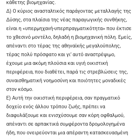
κάθετης βιομηχανίας.
Δ) Ο κύριος ανασταλτικός παράγοντας μεταλλαγής της
Δύσης, στα πλαίσια της νέας παραγωγικής συνθήκης,
είναι η «υπερμηχανή-υπερπραγματικότητα» που έκτισε
το χθεσινό μοντέλο, δηλαδή η βιομηχανική πόλη. Εμείς,
απέναντι στο τέρας της αθηναϊκής μεγαλούπολης,
τέρας πολύ πρόσφατο και γι’ αυτό αναστρέψιμο,
έχουμε μια ακόμη πλούσια και υγιή οικιστική
περιφέρεια, που διαθέτει, παρά τις στρεβλώσεις της,
συναισθηματική νοημοσύνη και ποιότητες μοναδικές
στον κόσμο.
Ε) Αυτή την οικιστική περιφέρεια, σαν πραγματικό
δοχείο ενός άλλου τρόπου ζωής, πρέπει να
διαφυλάξουμε και ενισχύσουμε σαν κόρη οφθαλμού,
απέναντι σε αρπακτικά συμφέροντα δρομολογημένα
ήδη, που ονειρεύονται μια απέραντη κατασκευασμένη