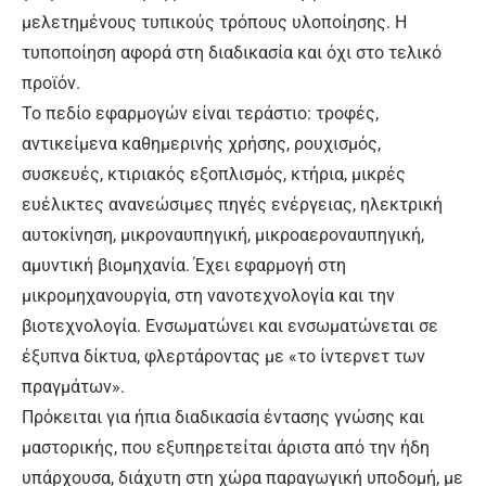
μελετημένους τυπικούς τρόπους υλοποίησης. Η
τυποποίηση αφορά στη διαδικασία και όχι στο τελικό
προϊόν.
Το πεδίο εφαρμογών είναι τεράστιο: τροφές,
αντικείμενα καθημερινής χρήσης, ρουχισμός,
συσκευές, κτιριακός εξοπλισμός, κτήρια, μικρές
ευέλικτες ανανεώσιμες πηγές ενέργειας, ηλεκτρική
αυτοκίνηση, μικροναυπηγική, μικροαεροναυπηγική,
αμυντική βιομηχανία. Έχει εφαρμογή στη
μικρομηχανουργία, στη νανοτεχνολογία και την
βιοτεχνολογία. Ενσωματώνει και ενσωματώνεται σε
έξυπνα δίκτυα, φλερτάροντας με «το ίντερνετ των
πραγμάτων».
Πρόκειται για ήπια διαδικασία έντασης γνώσης και
μαστορικής, που εξυπηρετείται άριστα από την ήδη
υπάρχουσα, διάχυτη στη χώρα παραγωγική υποδομή, με