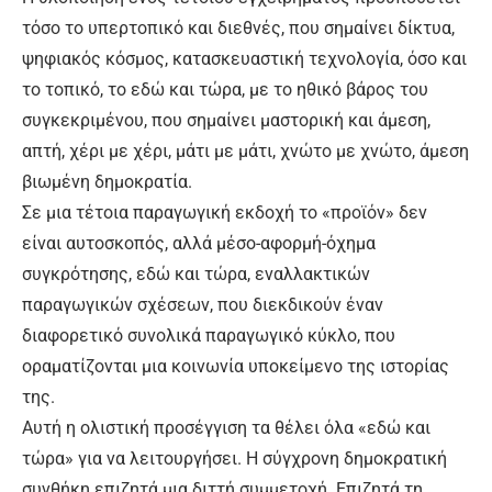
τόσο το υπερτοπικό και διεθνές, που σημαίνει δίκτυα,
ψηφιακός κόσμος, κατασκευαστική τεχνολογία, όσο και
το τοπικό, το εδώ και τώρα, με το ηθικό βάρος του
συγκεκριμένου, που σημαίνει μαστορική και άμεση,
απτή, χέρι με χέρι, μάτι με μάτι, χνώτο με χνώτο, άμεση
βιωμένη δημοκρατία.
Σε μια τέτοια παραγωγική εκδοχή το «προϊόν» δεν
είναι αυτοσκοπός, αλλά μέσο-αφορμή-όχημα
συγκρότησης, εδώ και τώρα, εναλλακτικών
παραγωγικών σχέσεων, που διεκδικούν έναν
διαφορετικό συνολικά παραγωγικό κύκλο, που
οραματίζονται μια κοινωνία υποκείμενο της ιστορίας
της.
Αυτή η ολιστική προσέγγιση τα θέλει όλα «εδώ και
τώρα» για να λειτουργήσει. Η σύγχρονη δημοκρατική
συνθήκη επιζητά μια διττή συμμετοχή. Επιζητά τη