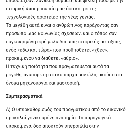
απουσιάζουν. Σύνθεση συμβατή και φιλική τόσο με την
ιστορική ιδιοπροσωπία μας όσο και με τις
τεχνολογικές αριστείες της νέας γενιάς.
Τα μεγέθη αυτά είναι ο ανθρώπινος παράγοντας σαν
πρόσωπο μιας κοινωνίας σχέσεων, και ο τόπος σαν
συγκεκριμένη ιερή μελωδία μιας ιστορικής αυταξίας,
ενός «εδώ και τώρα» που προϋποθέτει «χθες»,
προκειμένου να διαθέτει «αύριο».
Η τεχνική ποιότητα που πραγματεύεται αυτά τα
μεγέθη, ανύπαρκτη στα κυρίαρχα μοντέλα, ακούει στο
όνομα μηχανουργία και μαστορική.
Συμπερασματικά
Α) Ο υπερκαθορισμός του πραγματικού από το εικονικό
προκαλεί γενικευμένη αναπηρία. Τα παραγωγικά
υποκείμενα, όσο αποκτούν υπεροπλία στην