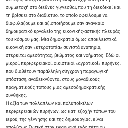
συμμετοχή στο διεθνές γίγνεσθαι, που τη διεκδικεί και
τη βρίσκει στο διαδίκτυο, το οποίο οφείλουμε να
διαφυλάξουμε και αξιοποιήσουμε σαν αναγκαίο
δημοκρατικό εργαλείο της εικονικής-αστικής πλευράς
του κόσμου μας. Μια δημοκρατία όμως αποκλειστικά
εικονική σαν «ετεροτοπία» συνιστά αναπηρία,
στερείται αμεσότητας, βιώματος και νοήματος. Εδώ οι
μικροί, περιφερειακοί, οικιστικοί «αγροτικοί» πυρήνες,
που διαθέτουν παράλληλη σύγχρονη παραγωγική
υπόσταση, αναδεικνύονται στους μοναδικούς
πραγματικούς τόπους μιας αμεσοδημοκρατικής
συνθήκης.
Η αξία των πολλαπλών και πολυποίκιλων
περιφερειακών πυρήνων, ως κατ’ εξοχήν τόπων του
ιερού, της γέννησης και της δημιουργίας, είναι
απολύτως ζωτική στην εφαρμογή ενός τέτοιου