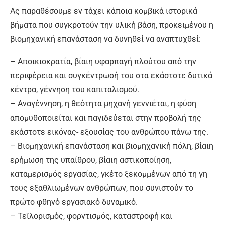
Ας παραθέσουμε εν τάχει κάποια κομβικά ιστορικά
βήματα που συγκροτούν την υλική βάση, προκειμένου η
βιομηχανική επανάσταση να δυνηθεί να αναπτυχθεί:
– Αποικιοκρατία, βίαιη υφαρπαγή πλούτου από την
περιφέρεια και συγκέντρωσή του στα εκάστοτε δυτικά
κέντρα, γέννηση του καπιταλισμού.
– Αναγέννηση, η θεότητα μηχανή γεννιέται, η φύση
απομυθοποιείται και παγιδεύεται στην προβολή της
εκάστοτε εικόνας- εξουσίας του ανθρώπου πάνω της.
– Βιομηχανική επανάσταση και βιομηχανική πόλη, βίαιη
ερήμωση της υπαίθρου, βίαιη αστικοποίηση,
καταμερισμός εργασίας, γκέτο ξεκομμένων από τη γη
τους εξαθλιωμένων ανθρώπων, που συνιστούν το
πρώτο φθηνό εργασιακό δυναμικό.
– Τεϊλορισμός, φορντισμός, καταστροφή και