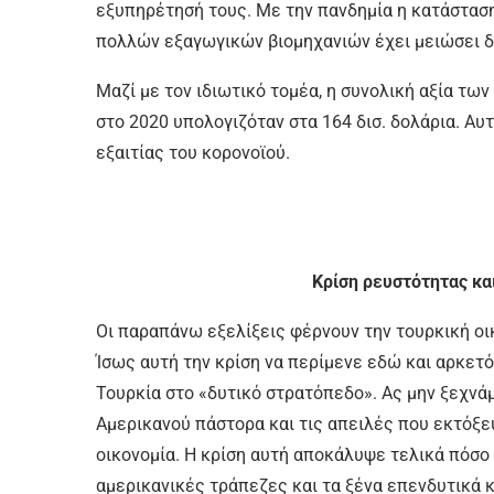
εξυπηρέτησή τους. Με την πανδημία η κατάστασ
πολλών εξαγωγικών βιομηχανιών έχει μειώσει δ
Μαζί με τον ιδιωτικό τομέα, η συνολική αξία τ
στο 2020 υπολογιζόταν στα 164 δισ. δολάρια. Αυ
εξαιτίας του κορονοϊού.
Κρίση ρευστότητας κα
Οι παραπάνω εξελίξεις φέρνουν την τουρκική οι
Ίσως αυτή την κρίση να περίμενε εδώ και αρκετό
Τουρκία στο «δυτικό στρατόπεδο». Ας μην ξεχνάμ
Αμερικανού πάστορα και τις απειλές που εκτόξε
οικονομία. Η κρίση αυτή αποκάλυψε τελικά πόσο 
αμερικανικές τράπεζες και τα ξένα επενδυτικά 