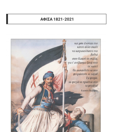
ΑΦΊΣΑ 1821-2021