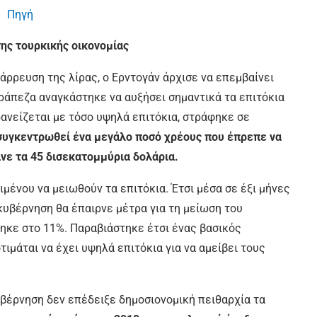
Πηγή
ης τουρκικής οικονομίας
άρρευση της λίρας, ο Ερντογάν άρχισε να επεμβαίνει
Τράπεζα αναγκάστηκε να αυξήσει σημαντικά τα επιτόκια
ανείζεται με τόσο υψηλά επιτόκια, στράφηκε σε
συγκεντρωθεί ένα μεγάλο ποσό χρέους που έπρεπε να
νε τα 45 δισεκατομμύρια δολάρια.
μένου να μειωθούν τα επιτόκια. Έτσι μέσα σε έξι μήνες
 κυβέρνηση θα έπαιρνε μέτρα για τη μείωση του
ηκε στο 11%. Παραβιάστηκε έτσι ένας βασικός
ιμάται να έχει υψηλά επιτόκια για να αμείβει τους
υβέρνηση δεν επέδειξε δημοσιονομική πειθαρχία τα