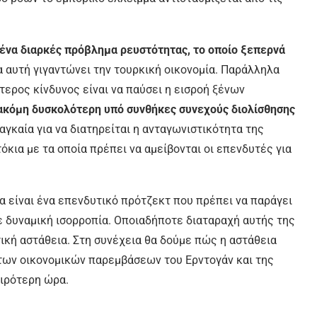
 ένα διαρκές πρόβλημα ρευστότητας, το οποίο ξεπερνά
α αυτή γιγαντώνει την τουρκική οικονομία. Παράλληλα
τερος κίνδυνος είναι να παύσει η εισροή ξένων
ι ακόμη δυσκολότερη υπό συνθήκες συνεχούς διολίσθησης
ναγκαία για να διατηρείται η ανταγωνιστικότητα της
όκια με τα οποία πρέπει να αμείβονται οι επενδυτές για
α είναι ένα επενδυτικό πρότζεκτ που πρέπει να παράγει
ε δυναμική ισορροπία. Οποιαδήποτε διαταραχή αυτής της
τική αστάθεια. Στη συνέχεια θα δούμε πώς η αστάθεια
 των οικονομικών παρεμβάσεων του Ερντογάν και της
ειρότερη ώρα.