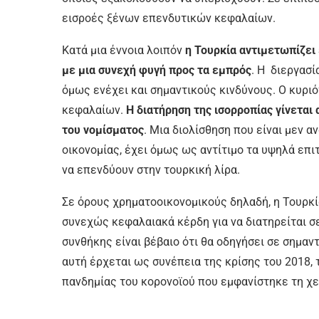
εισροές ξένων επενδυτικών κεφαλαίων.
Κατά μια έννοια λοιπόν
η Τουρκία αντιμετωπίζει
με μια συνεχή φυγή προς τα εμπρός
. Η διεργασί
όμως ενέχει και σημαντικούς κινδύνους. Ο κυριό
κεφαλαίων.
Η διατήρηση της ισορροπίας γίνετα
του νομίσματος
. Μια διολίσθηση που είναι μεν α
οικονομίας, έχει όμως ως αντίτιμο τα υψηλά επιτ
να επενδύουν στην τουρκική λίρα.
Σε όρους χρηματοοικονομικούς δηλαδή, η Τουρκί
συνεχώς κεφαλαιακά κέρδη για να διατηρείται σ
συνθήκης είναι βέβαιο ότι θα οδηγήσει σε σημαν
αυτή έρχεται ως συνέπεια της κρίσης του 2018,
πανδημίας του κορονοϊού που εμφανίστηκε τη χ