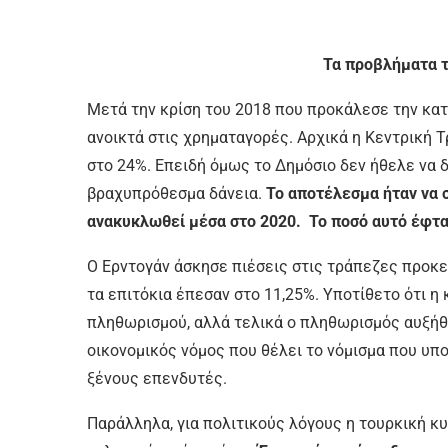
Τα προβλήματα τ
Μετά την κρίση του 2018 που προκάλεσε την κατ
ανοικτά στις χρηματαγορές. Αρχικά η Κεντρική 
στο 24%. Επειδή όμως το Δημόσιο δεν ήθελε να δ
βραχυπρόθεσμα δάνεια.
Το αποτέλεσμα ήταν να 
ανακυκλωθεί μέσα στο 2020. Το ποσό αυτό έφτα
Ο Ερντογάν άσκησε πιέσεις στις τράπεζες προκει
τα επιτόκια έπεσαν στο 11,25%. Υποτίθετο ότι η
πληθωρισμού, αλλά τελικά ο πληθωρισμός αυξήθ
οικονομικός νόμος που θέλει το νόμισμα που υποτ
ξένους επενδυτές.
Παράλληλα, για πολιτικούς λόγους η τουρκική κ