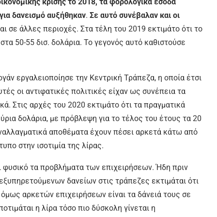
οικονομικής κρίσης το 2018, τα φορολογικά έσοδα
 για δανεισμό αυξήθηκαν
.
Σε αυτό συνέβαλαν και οι
αι σε άλλες περιοχές. Στα τέλη του 2019 εκτιμάτο ότι το
τα 50-55 δισ. δολάρια. Το γεγονός αυτό καθιστούσε
τογάν εργαλειοποίησε την Κεντρική Τράπεζα, η οποία έτσι
υτές οι αντιφατικές πολιτικές είχαν ως συνέπεια τα
ά. Στις αρχές του 2020 εκτιμάτο ότι τα πραγματικά
ρια δολάρια, με πρόβλεψη για το τέλος του έτους τα 20
υναλλαγματικά αποθέματα έχουν πέσει αρκετά κάτω από
τυπο στην ισοτιμία της λίρας.
ι φυσικό τα προβλήματα των επιχειρήσεων. Ήδη πριν
 εξυπηρετούμενων δανείων στις τράπεζες εκτιμάται ότι
 όμως αρκετών επιχειρήσεων είναι τα δάνειά τους σε
οτιμάται η λίρα τόσο πιο δύσκολη γίνεται η