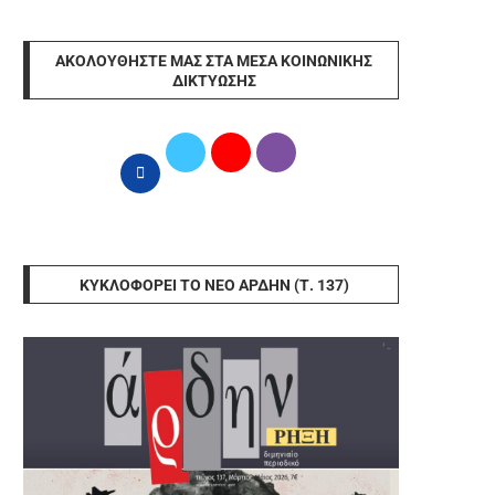
ΑΚΟΛΟΥΘΉΣΤΕ ΜΑΣ ΣΤΑ ΜΈΣΑ ΚΟΙΝΩΝΙΚΉΣ
ΔΙΚΤΎΩΣΗΣ
ΚΥΚΛΟΦΟΡΕΊ ΤΟ ΝΈΟ ΆΡΔΗΝ (Τ. 137)