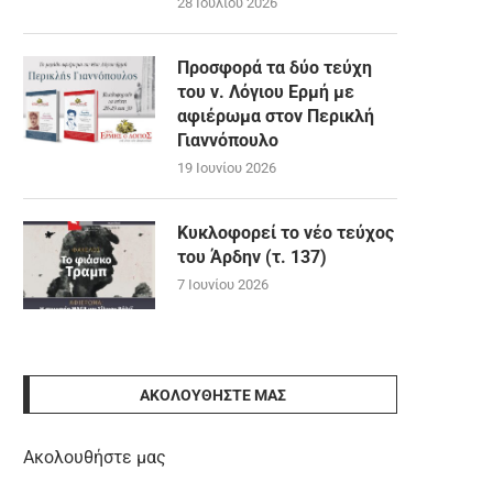
28 Ιουλίου 2026
Προσφορά τα δύο τεύχη
του ν. Λόγιου Ερμή με
αφιέρωμα στον Περικλή
Γιαννόπουλο
19 Ιουνίου 2026
Κυκλοφορεί το νέο τεύχος
του Άρδην (τ. 137)
7 Ιουνίου 2026
ΑΚΟΛΟΥΘΉΣΤΕ ΜΑΣ
Ακολουθήστε μας