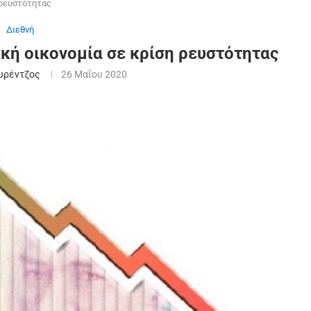
 ρευστότητας
Διεθνή
ική οικονομία σε κρίση ρευστότητας
υρέντζος
26 Μαΐου 2020