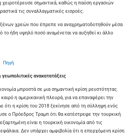
η χειροτέρευσε σημαντικά, καθώς η παύση εργασιών
ραστικά τις συναλλαγματικές εισροές.
ων ξένων χρεών που έπρεπε να αναχρηματοδοτηθούν μέσα
τό το ήδη υψηλό ποσό αναμένεται να αυξηθεί κι άλλο
Πηγή
ι γεωπολιτικές ανακατατάξεις
κονομία μπροστά σε μια σημαντική κρίση ρευστότητας.
 καιρό η αμερικανική πλευρά, για να επαναφέρει την
ε ότι η κρίση του 2018 ξεκίνησε από τη σύλληψη ενός
υσε ο Πρόεδρος Τραμπ ότι θα κατέστρεφε την τουρκική
εξαρτημένη είναι η τουρκική οικονομία από τις
κεφάλαια. Δεν υπάρχει αμφιβολία ότι η επερχόμενη κρίση