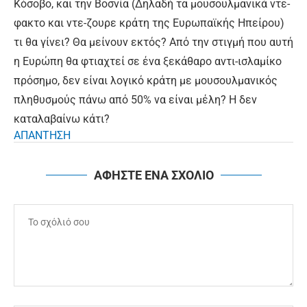
Κόσοβο, και την Βοσνία (Δηλαδή τα μουσουλμανικά ντε-
φακτο και ντε-ζουρε κράτη της Ευρωπαϊκής Ηπείρου)
τι θα γίνει? Θα μείνουν εκτός? Από την στιγμή που αυτή
η Ευρώπη θα φτιαχτεί σε ένα ξεκάθαρο αντι-ισλαμίκο
πρόσημο, δεν είναι λογικό κράτη με μουσουλμανικός
πληθυσμούς πάνω από 50% να είναι μέλη? Η δεν
καταλαβαίνω κάτι?
ΑΠΑΝΤΗΣΗ
ΑΦΗΣΤΕ ΕΝΑ ΣΧΟΛΙΟ