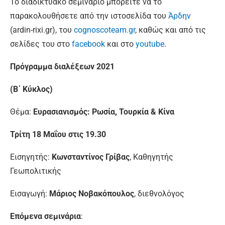
Το διαδικτυακό σεμινάριο μπορείτε να το
παρακολουθήσετε από την ιστοσελίδα του
Άρδην
(ardin-rixi.gr), του
cognoscoteam.gr
, καθώς και από τις
σελίδες του στο
facebook
και στο
youtube
.
Πρόγραμμα διαλέξεων 2021
(Β΄ Κύκλος)
Θέμα:
Ευρασιανισμός: Ρωσία, Τουρκία & Κίνα
Τρίτη 18 Μαΐου στις 19.30
Εισηγητής:
Κωνσταντίνος Γρίβας
, Καθηγητής
Γεωπολιτικής
Εισαγωγή:
Μάριος Νοβακόπουλος
, διεθνολόγος
Επόμενα σεμινάρια
: