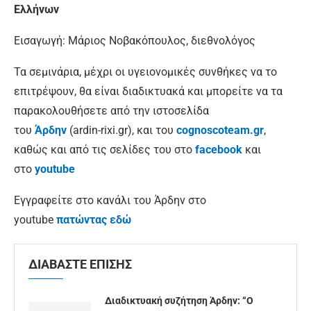
Ελλήνων
Εισαγωγή: Μάριος Νοβακόπουλος, διεθνολόγος
Τα σεμινάρια, μέχρι οι υγειονομικές συνθήκες να το
επιτρέψουν, θα είναι διαδικτυακά και μπορείτε να τα
παρακολουθήσετε από την ιστοσελίδα
του
Άρδην
(ardin-rixi.gr), και του
cognoscoteam.gr
,
καθώς και από τις σελίδες του στο
facebook
και
στο
youtube
Εγγραφείτε στο κανάλι του Άρδην στο
youtube
πατώντας εδώ
ΔΙΑΒΑΣΤΕ ΕΠΙΣΗΣ
Διαδικτυακή συζήτηση Άρδην: “Ο