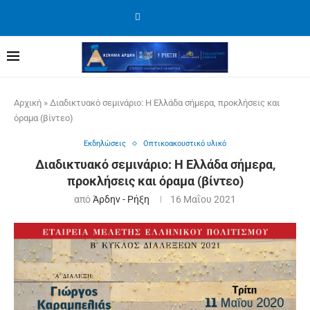
Αρχική
»
Διαδικτυακό σεμινάριο: Η Ελλάδα σήμερα, προκλήσεις και
όραμα (βίντεο)
Εκδηλώσεις
Οπτικοακουστικό υλικό
Διαδικτυακό σεμινάριο: Η Ελλάδα σήμερα,
προκλήσεις και όραμα (βίντεο)
από
Άρδην - Ρήξη
16 Μαΐου 2021