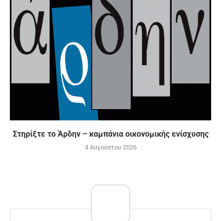
Στηρίξτε το Άρδην – καμπάνια οικονομικής ενίσχυσης
4 Αυγούστου 2026