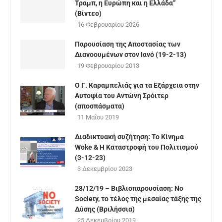
Τραμπ, η Ευρώπη και η Ελλάδα”
(Βίντεο)
16 Φεβρουαρίου 2026
Παρουσίαση της Αποστασίας των
Διανοουμένων στον Ιανό (19-2-13)
19 Φεβρουαρίου 2013
Ο Γ. Καραμπελιάς για τα Εξάρχεια στην
Αυτοψία του Αντώνη Σρόιτερ
(αποσπάσματα)
11 Μαΐου 2019
Διαδικτυακή συζήτηση: Το Κίνημα
Woke & Η Καταστροφή του Πολιτισμού
(3-12-23)
3 Δεκεμβρίου 2023
28/12/19 – Βιβλιοπαρουσίαση: No
Society, το τέλος της μεσαίας τάξης της
Δύσης (Βριλήσσια)
25 Δεκεμβρίου 2019