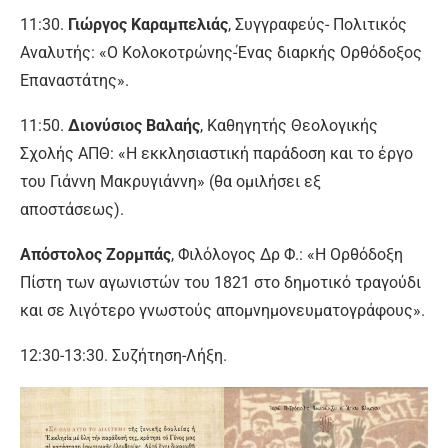
11:30.
Γιώργος Καραμπελιάς
, Συγγραφεύς- Πολιτικός
Αναλυτής: «Ο Κολοκοτρώνης-Ένας διαρκής Ορθόδοξος
Επαναστάτης».
11:50.
Διονύσιος Βαλαής
, Καθηγητής Θεολογικής
Σχολής ΑΠΘ: «Η εκκλησιαστική παράδοση και το έργο
του Γιάννη Μακρυγιάννη» (θα ομιλήσει εξ
αποστάσεως).
Απόστολος Ζορμπάς
, Φιλόλογος Δρ Φ.: «Η Ορθόδοξη
Πίστη των αγωνιστών του 1821 στο δημοτικό τραγούδι
και σε λιγότερο γνωστούς απομνημονευματογράφους».
12:30-13:30. Συζήτηση-Λήξη.