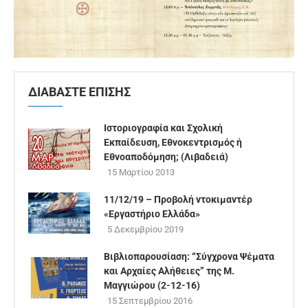
ΔΙΑΒΑΣΤΕ ΕΠΙΣΗΣ
Ιστοριογραφία και Σχολική
Εκπαίδευση, Εθνοκεντρισμός ή
Εθνοαποδόμηση; (Λιβαδειά)
15 Μαρτίου 2013
11/12/19 – Προβολή ντοκιμαντέρ
«Εργαστήριο Ελλάδα»
5 Δεκεμβρίου 2019
Βιβλιοπαρουσίαση: “Σύγχρονα Ψέματα
και Αρχαίες Αλήθειες” της Μ.
Μαγγιώρου (2-12-16)
15 Σεπτεμβρίου 2016