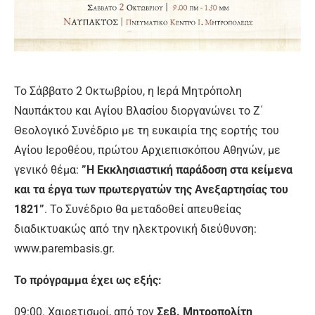
Το Σάββατο 2 Οκτωβρίου, η Ιερά Μητρόπολη
Ναυπάκτου και Αγίου Βλασίου διοργανώνει το Ζ΄
Θεολογικό Συνέδριο με τη ευκαιρία της εορτής του
Αγίου Ιεροθέου, πρώτου Αρχιεπισκόπου Αθηνών, με
γενικό θέμα:
”Η Εκκλησιαστική παράδοση στα κείμενα
και τα έργα των πρωτεργατών της Ανεξαρτησίας του
1821”
. Το Συνέδριο θα μεταδοθεί απευθείας
διαδικτυακώς από την ηλεκτρονική διεύθυνση:
www.parembasis.gr.
Το πρόγραμμα έχει ως εξής:
09:00. Χαιρετισμοί, από τον
Σεβ. Μητροπολίτη