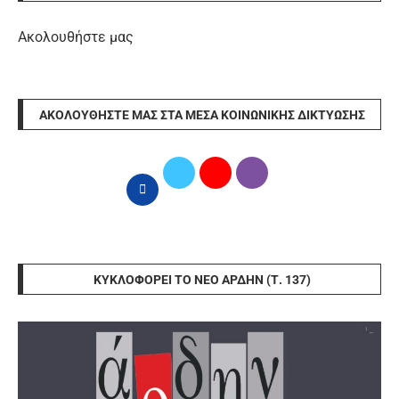
Ακολουθήστε μας
ΑΚΟΛΟΥΘΉΣΤΕ ΜΑΣ ΣΤΑ ΜΈΣΑ ΚΟΙΝΩΝΙΚΉΣ ΔΙΚΤΎΩΣΗΣ
ΚΥΚΛΟΦΟΡΕΊ ΤΟ ΝΈΟ ΆΡΔΗΝ (Τ. 137)