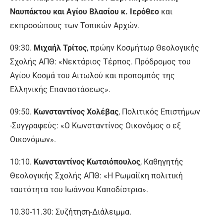
Ναυπάκτου και Αγίου Βλασίου κ. Ιερόθεο
και
εκπροσώπους των Τοπικών Αρχών.
09:30.
Μιχαήλ Τρίτος
, πρώην Κοσμήτωρ Θεολογικής
Σχολής ΑΠΘ: «Νεκτάριος Τέρπος. Πρόδρομος του
Αγίου Κοσμά του Αιτωλού και προπομπός της
Ελληνικής Επαναστάσεως».
09:50.
Κωνσταντίνος Χολέβας
, Πολιτικός Επιστήμων
-Συγγραφεύς: «Ο Κωνσταντίνος Οικονόμος ο εξ
Οικονόμων».
10:10.
Κωνσταντίνος Κωτσιόπουλος
, Καθηγητής
Θεολογικής Σχολής ΑΠΘ: «Η Ρωμαίϊκη πολιτική
ταυτότητα του Ιωάννου Καποδίστρια».
10.30-11.30: Συζήτηση-Διάλειμμα.