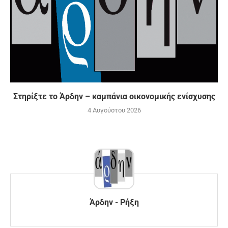
Στηρίξτε το Άρδην – καμπάνια οικονομικής ενίσχυσης
4 Αυγούστου 2026
Άρδην - Ρήξη