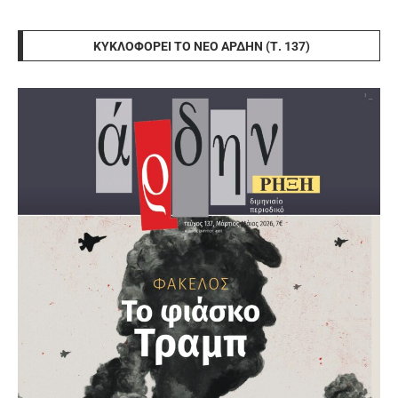
ΚΥΚΛΟΦΟΡΕΊ ΤΟ ΝΈΟ ΆΡΔΗΝ (Τ. 137)