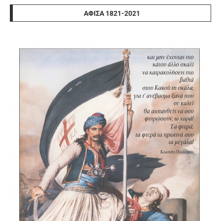
ΑΦΊΣΑ 1821-2021