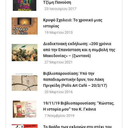
Τζίμη Πανούση
23 Ιανουαρίου 2017
Κρυφό Σχολειό: Το χρονικό μιας
ιστορίας
19 Μαρτίου 2013
Διαδικτυακή εκδήλωση: «200 χρόνια
από την Επανάσταση και η συμβολή της
Μακεδονίας» – (ζωντανά)
27 Μαρτίου 2021
Βιβλιοπαρουσίαση: Υπό την
παπαδιαμαντικήν δρυν, του Λάκη
Πριγκίδη (Polis Art Café – 20/3/17)
20 Μαρτίου 2016
19/11/19 Βιβλιοπαρουσίαση: “Κώστας,
Η ιστορία μου” του Κ. Γκάνια
7 Νοεμβρίου 2019
Το βράδυ των εκλογών στο στέκι του