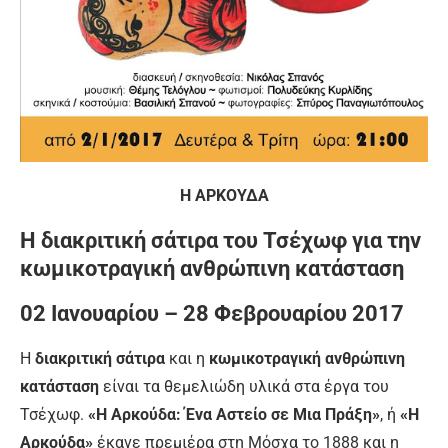
Η ΑΡΚΟΥΔΑ
Η διακριτική σάτιρα του Τσέχωφ για την
κωμικοτραγική ανθρώπινη κατάσταση
02 Ιανουαρίου – 28 Φεβρουαρίου 2017
Η
διακριτική σάτιρα
και η
κωμικοτραγική ανθρώπινη
κατάσταση
είναι τα θεμελιώδη υλικά στα έργα του
Τσέχωφ.
«Η Αρκούδα: Ένα Αστείο σε Μια Πράξη»
, ή
«Η
Αρκούδα»
έκανε πρεμιέρα στη Μόσχα το 1888 και η