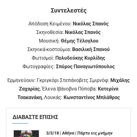
Συντελεστές
Απόδοση Κειμένου:
Νικόλας Σπανός
Σκηνοθεσία:
Νικόλας Σπανός
Μουσική:
Θέμης Τέλογλου
Σκηνικά-κοστούμια:
Βασιλική Σπανού
Φωτισμοί:
Πολυδεύκης Κυρλίδης
Φωτογραφίες:
Σπύρος Παναγιωτόπουλος
Ερμηνεύουν: Γκριγκόρι Στεπάνοβιτς Σμιρνόφ:
Μιχάλης
Ζαχαρίας
, Έλενα Ιβάνοβνα Πόποβα:
Κατερίνα
Τσακανάκη
, Λουκάς:
Κωνσταντίνος Μπλάθρας
ΔΙΑΒΑΣΤΕ ΕΠΙΣΗΣ
3/3/18 | Αθήνα | Πάρτυ εις μνήμην