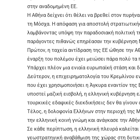
στην αναδομημένη ΕΕ.
Η Αθήνα δείχνει ότι θέλει να βρεθεί στον πυρήν
τη Μόσχα. Η απόφαση για αποστολή στρατιωτικής
λαμβάνοντας υπόψη την παραδοσιακή πολιτική τη
παράγοντες πιθανώς επηρέασαν την κυβέρνηση 
Πρώτον, η ταχεία αντίδραση της ΕΕ ώθησε την Α
έναρξη του πολέμου έχει μειώσει πάρα πολύ τα 
Υπάρχει πλέον μια ενιαία ευρωπαϊκή στάση και δ
Δεύτερον, η επιχειρηματολογία του Κρεμλίνου εν
που έχει χρησιμοποιήσει η Άγκυρα εναντίον της
υποστεί μαζική εισβολή, η ελληνική κυβέρνηση ελ
τουρκικές εδαφικές διεκδικήσεις δεν θα γίνουν 
Τέλος, η δολοφονία Ελλήνων στην περιοχή της 
την ελληνική κοινή γνώμη και ανάγκασε την Αθή
Σε κάθε περίπτωση, η ελληνική πλευρά καλείται
γεωστρατηγική αναβάθμιση της χώρας στη δυτική