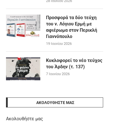
28 Ιουλίου 2026
Προσφορά τα δύο τεύχη
του ν. Λόγιου Ερμή με
αφιέρωμα στον Περικλή
Γιαννόπουλο
19 Ιουνίου 2026
Κυκλοφορεί το νέο τεύχος
του Άρδην (τ. 137)
7 Ιουνίου 2026
ΑΚΟΛΟΥΘΉΣΤΕ ΜΑΣ
Ακολουθήστε μας