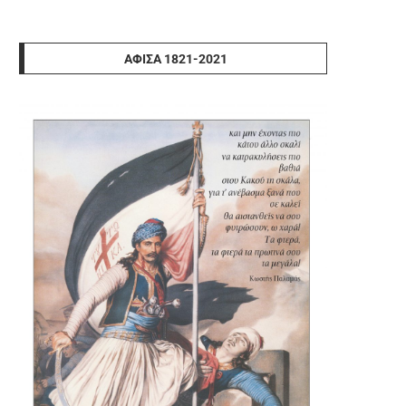
ΑΦΊΣΑ 1821-2021