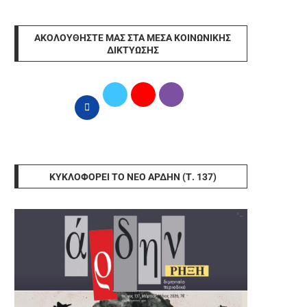
ΑΚΟΛΟΥΘΉΣΤΕ ΜΑΣ ΣΤΑ ΜΈΣΑ ΚΟΙΝΩΝΙΚΉΣ
ΔΙΚΤΎΩΣΗΣ
ΚΥΚΛΟΦΟΡΕΊ ΤΟ ΝΈΟ ΆΡΔΗΝ (Τ. 137)