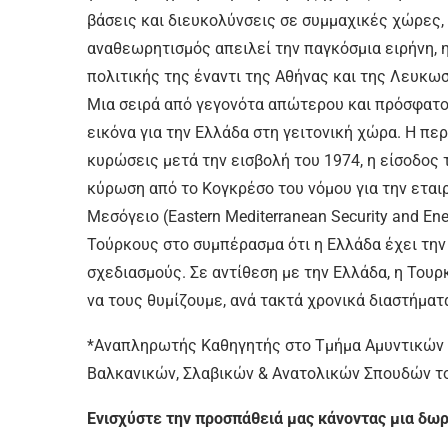
βάσεις και διευκολύνσεις σε συμμαχικές χώρες,
αναθεωρητισμός απειλεί την παγκόσμια ειρήνη, 
πολιτικής της έναντι της Αθήνας και της Λευκωσ
Μια σειρά από γεγονότα απώτερου και πρόσφατο
εικόνα για την Ελλάδα στη γειτονική χώρα. Η πε
κυρώσεις μετά την εισβολή του 1974, η είσοδος 
κύρωση από το Κογκρέσο του νόμου για την εται
Μεσόγειο (Eastern Mediterranean Security and En
Τούρκους στο συμπέρασμα ότι η Ελλάδα έχει τη
σχεδιασμούς. Σε αντίθεση με την Ελλάδα, η Τουρ
να τους θυμίζουμε, ανά τακτά χρονικά διαστήματα
*Αναπληρωτής Καθηγητής στο Τμήμα Αμυντικών Σ
Βαλκανικών, Σλαβικών & Ανατολικών Σπουδών τ
Ενισχύστε την προσπάθειά μας κάνοντας μια δω