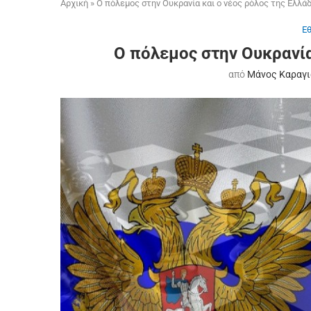
Αρχική
»
Ο πόλεμος στην Ουκρανία και ο νέος ρόλος της Ελλά
Ε
Ο πόλεμος στην Ουκρανία
από
Μάνος Καραγι