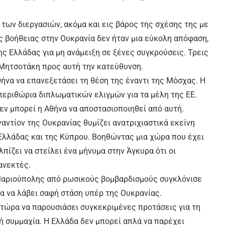
α των διεργασιών, ακόμα και εις βάρος της σχέσης της με
 βοήθειας στην Ουκρανία δεν ήταν μια εύκολη απόφαση,
ς Ελλάδας για μη ανάμειξη σε ξένες συγκρούσεις. Τρεις
Μητσοτάκη προς αυτή την κατεύθυνση.
θήνα να επανεξετάσει τη θέση της έναντι της Μόσχας. Η
περιθώρια διπλωματικών ελιγμών για τα μέλη της ΕΕ.
εν μπορεί η Αθήνα να αποστασιοποιηθεί από αυτή.
αντίον της Ουκρανίας θυμίζει ανατριχιαστικά εκείνη
 Ελλάδας και της Κύπρου. Βοηθώντας μια χώρα που έχει
πίζει να στείλει ένα μήνυμα στην Άγκυρα ότι οι
ανεκτές.
Μαριούπολης από ρωσικούς βομβαρδισμούς συγκλόνισε
να να λάβει σαφή στάση υπέρ της Ουκρανίας.
 τώρα να παρουσιάσει συγκεκριμένες προτάσεις για τη
 συμμαχία. Η Ελλάδα δεν μπορεί απλά να παρέχει