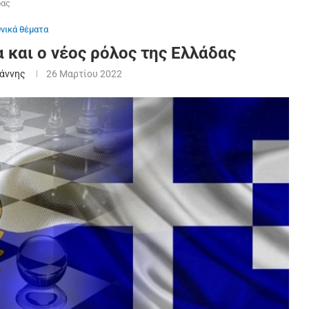
δας
θνικά θέματα
 και ο νέος ρόλος της Ελλάδας
άννης
26 Μαρτίου 2022