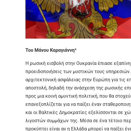
Του Μάνου Καραγιάννη
*
Η ρωσική εισβολή στην Ουκρανία έπιασε εξαπίνη
προειδοποιήσεις των μυστικών τους υπηρεσιών. 
αρχιτεκτονική ασφάλειας στην Ευρώπη για τις ε
αποστολή, δηλαδή την ανάσχεση της ρωσικής επι
προς μια κοινή αμυντική πολιτική, που θα στοχεύ
επανεξοπλίζεται για να παίξει έναν σταθεροποιη
και οι Βαλτικές Δημοκρατίες εξελίσσονται σε χ
λιγοστών συμμάχων της. Μέσα σε ένα τέτοιο πε
προκύπτει είναι αν η Ελλάδα μπορεί να παίξει έ