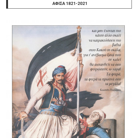
ΑΦΊΣΑ 1821-2021