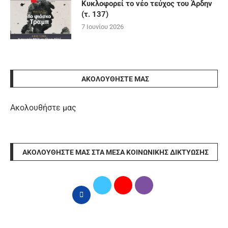
Κυκλοφορεί το νέο τεύχος του Άρδην
(τ. 137)
7 Ιουνίου 2026
ΑΚΟΛΟΥΘΉΣΤΕ ΜΑΣ
Ακολουθήστε μας
ΑΚΟΛΟΥΘΉΣΤΕ ΜΑΣ ΣΤΑ ΜΈΣΑ ΚΟΙΝΩΝΙΚΉΣ ΔΙΚΤΎΩΣΗΣ