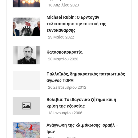
16 Απριλίου 2020
Michael Rubin: Ο Ερντογάν
τελειοποίησε την τακτική της
εθνοκάθαρσης
23 Μαΐου 2022
Κατασκοποκρατία
28 Μαρτίου 2023
Παλλαϊκός, δημοκρατικός πατριωτικός
αγώνας ΤΩΡΑ!
26 Σεπτεμβρίου 2012
Βολιβία: Το ιθαγενικό ζήτημα και η
κρίση της εξουσίας
13 Ιανουαρίου 2006
Ανάγνωση της κλιμάκωσης Ισραήλ –
Ιράν