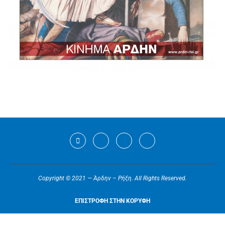
Copyright © 2021 — Άρδην – Ρήξη. All Rights Reserved.
ΕΠΙΣΤΡΟΦΗ ΣΤΗΝ ΚΟΡΥΦΗ