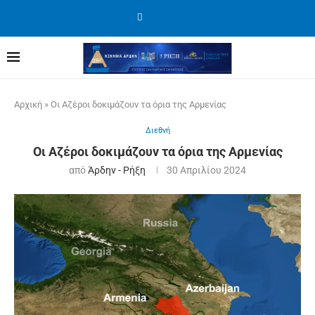
Αρχική
»
Οι Αζέροι δοκιμάζουν τα όρια της Αρμενίας
Διεθνή
Οι Αζέροι δοκιμάζουν τα όρια της Αρμενίας
από
Άρδην - Ρήξη
30 Απριλίου 2024