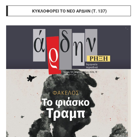
ΚΥΚΛΟΦΟΡΕΊ ΤΟ ΝΈΟ ΆΡΔΗΝ (Τ. 137)