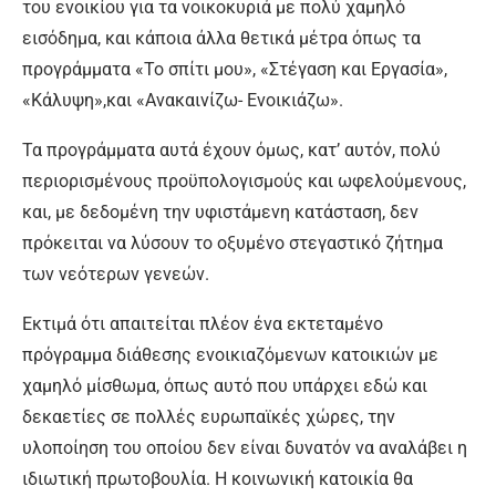
του ενοικίου για τα νοικοκυριά με πολύ χαμηλό
εισόδημα, και κάποια άλλα θετικά μέτρα όπως τα
προγράμματα «Το σπίτι μου», «Στέγαση και Εργασία»,
«Κάλυψη»,και «Ανακαινίζω- Ενοικιάζω».
Τα προγράμματα αυτά έχουν όμως, κατ’ αυτόν, πολύ
περιορισμένους προϋπολογισμούς και ωφελούμενους,
και, με δεδομένη την υφιστάμενη κατάσταση, δεν
πρόκειται να λύσουν το οξυμένο στεγαστικό ζήτημα
των νεότερων γενεών.
Εκτιμά ότι απαιτείται πλέον ένα εκτεταμένο
πρόγραμμα διάθεσης ενοικιαζόμενων κατοικιών με
χαμηλό μίσθωμα, όπως αυτό που υπάρχει εδώ και
δεκαετίες σε πολλές ευρωπαϊκές χώρες, την
υλοποίηση του οποίου δεν είναι δυνατόν να αναλάβει η
ιδιωτική πρωτοβουλία. Η κοινωνική κατοικία θα