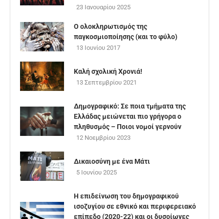
23 Ιανουαρίου 2025
Ο ολοκληρωτισμός της
παγκοσμιοποίησης (και το φύλο)
13 Ιουνίου 2017
Καλή σχολική Χρονιά!
13 Σεπτεμβρίου 2021
Δημογραφικό: Σε ποια τμήματα της
Ελλάδας μειώνεται πιο γρήγορα ο
πληθυσμός – Ποιοι νομοί γερνούν
12 Νοεμβρίου 2023
Δικαιοσύνη με ένα Μάτι
5 Ιουνίου 2025
Η επιδείνωση του δημογραφικού
ισοζυγίου σε εθνικό και περιφερειακό
επίπεδο (2020-22) και οι δυσοίωνες