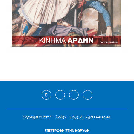
Copyright © 2021 — Άρδην – Ρήξη. All Rights Reserved.
ΕΠΙΣΤΡΟΦΗ ΣΤΗΝ ΚΟΡΥΦΗ