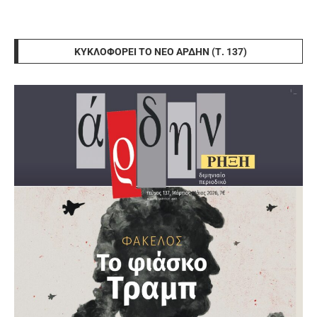
ΚΥΚΛΟΦΟΡΕΊ ΤΟ ΝΈΟ ΆΡΔΗΝ (Τ. 137)