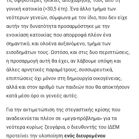
τις υψηλότερες ηλικίες αποχώρησής τους από τη
γονική κατοικία (>30,5 έτη). Ένα άλλο τμήμα των
νεότερων γενεών, σύμφωνα με τον ίδιο, που δεν είχε
αυτήν την δυνατότητα προσαρμόστηκε με την
ενοικίαση κατοικίας που απορροφά πλέον ένα
σημαντικό, και ολοένα αυξανόμενο, τμήμα των
εισοδημάτων τους. Ωστόσο, και στις δυο περιπτώσεις,
η προσαρμογή αυτή θα έχει, αν λάβουμε υπόψη και
άλλες αρνητικές παραμέτρους, συσσωρευτικά,
επιπτώσεις όχι μόνον στη δημιουργία οικογένειας,
αλλά και στον αριθμό των παιδιών που θα αποκτήσουν
κατά μέσο όρο οι γενεές αυτές.
Για την αντιμετώπιση της στεγαστικής κρίσης που
αναδεικνύεται πλέον σε «μεγα-πρόβλημα» για τα
νεότερα κυρίως ζευγάρια, ο διευθυντής του ΙΔΕΜ
προτείνει την υλοποίηση
ενός διευρυμένου