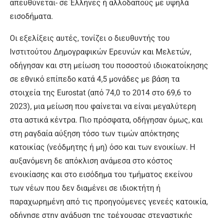
απευθύνεται- σε Έλληνες ή αλλοδαπούς με υψηλά
εισοδήματα.
Οι εξελίξεις αυτές, τονίζει ο διευθυντής του
Ινστιτούτου Δημογραφικών Ερευνών και Μελετών,
οδήγησαν και στη μείωση του ποσοστού ιδιοκατοίκησης
σε εθνικό επίπεδο κατά 4,5 μονάδες με βάση τα
στοιχεία της Eurostat (από 74,0 το 2014 στο 69,6 το
2023), μια μείωση που φαίνεται να είναι μεγαλύτερη
στα αστικά κέντρα. Πιο πρόσφατα, οδήγησαν όμως, και
στη ραγδαία αύξηση τόσο των τιμών απόκτησης
κατοικίας (νεόδμητης ή μη) όσο και των ενοικίων. Η
αυξανόμενη δε απόκλιση ανάμεσα στο κόστος
ενοικίασης και στο εισόδημα του τμήματος εκείνου
των νέων που δεν διαμένει σε ιδιοκτήτη ή
παραχωρημένη από τις προηγούμενες γενεές κατοικία,
οδήγησε στην ανάδυση της τρέχουσας στεγαστικής