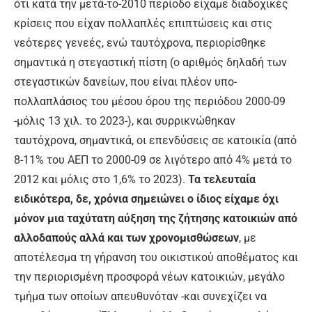
ότι κατά την μετά-το-2010 περίοδο είχαμε διαδοχικές
κρίσεις που είχαν πολλαπλές επιπτώσεις και στις
νεότερες γενεές, ενώ ταυτόχρονα, περιορίσθηκε
σημαντικά η στεγαστική πίστη (ο αριθμός δηλαδή των
στεγαστικών δανείων, που είναι πλέον υπο-
πολλαπλάσιος του μέσου όρου της περιόδου 2000-09
-μόλις 13 χιλ. το 2023-), και συρρικνώθηκαν
ταυτόχρονα, σημαντικά, οι επενδύσεις σε κατοικία (από
8-11% του ΑΕΠ το 2000-09 σε λιγότερο από 4% μετά το
2012 και μόλις στο 1,6% το 2023).
Τα τελευταία
ειδικότερα, δε, χρόνια σημειώνει ο ίδιος είχαμε όχι
μόνον μια ταχύτατη αύξηση της ζήτησης κατοικιών από
αλλοδαπούς αλλά και των χρονομισθώσεων
, με
αποτέλεσμα τη γήρανση του οικιστικού αποθέματος και
την περιορισμένη προσφορά νέων κατοικιών, μεγάλο
τμήμα των οποίων απευθυνόταν -και συνεχίζει να