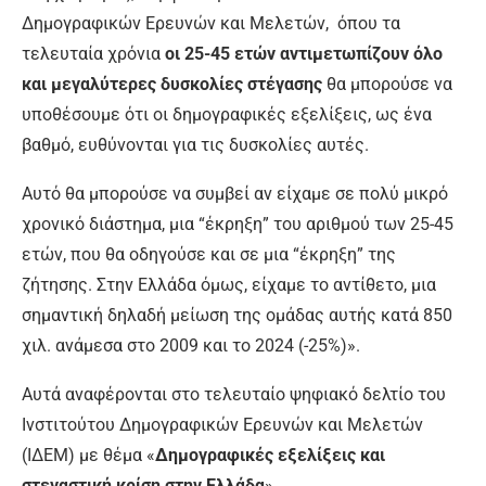
Δημογραφικών Ερευνών και Μελετών, όπου τα
τελευταία χρόνια
οι 25-45 ετών αντιμετωπίζουν όλο
και μεγαλύτερες δυσκολίες στέγασης
θα μπορούσε να
υποθέσουμε ότι οι δημογραφικές εξελίξεις, ως ένα
βαθμό, ευθύνονται για τις δυσκολίες αυτές.
Αυτό θα μπορούσε να συμβεί αν είχαμε σε πολύ μικρό
χρονικό διάστημα, μια “έκρηξη” του αριθμού των 25-45
ετών, που θα οδηγούσε και σε μια “έκρηξη” της
ζήτησης. Στην Ελλάδα όμως, είχαμε το αντίθετο, μια
σημαντική δηλαδή μείωση της ομάδας αυτής κατά 850
χιλ. ανάμεσα στο 2009 και το 2024 (-25%)».
Αυτά αναφέρονται στο τελευταίο ψηφιακό δελτίο του
Ινστιτούτου Δημογραφικών Ερευνών και Μελετών
(ΙΔΕΜ) με θέμα «
Δημογραφικές εξελίξεις και
στεγαστική κρίση στην Ελλάδα
».