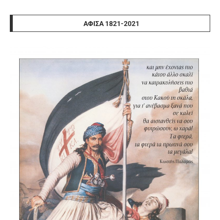
ΑΦΊΣΑ 1821-2021