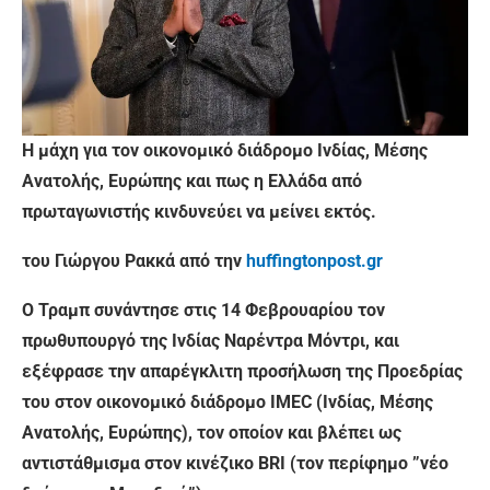
Η μάχη για τον οικονομικό διάδρομο Ινδίας, Μέσης
Ανατολής, Ευρώπης και πως η Ελλάδα από
πρωταγωνιστής κινδυνεύει να μείνει εκτός.
του Γιώργου Ρακκά από την
huffingtonpost.gr
Ο Τραμπ συνάντησε στις 14 Φεβρουαρίου τον
πρωθυπουργό της Ινδίας Ναρέντρα Μόντρι, και
εξέφρασε την απαρέγκλιτη προσήλωση της Προεδρίας
του στον οικονομικό διάδρομο ΙΜΕC (Ινδίας, Μέσης
Ανατολής, Ευρώπης), τον οποίον και βλέπει ως
αντιστάθμισμα στον κινέζικο BRI (τον περίφημο ”νέο