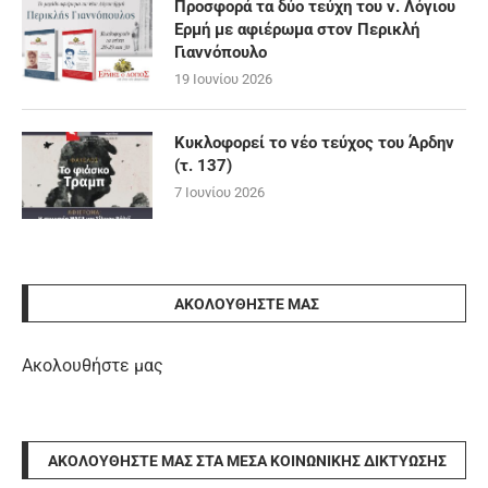
Προσφορά τα δύο τεύχη του ν. Λόγιου
Ερμή με αφιέρωμα στον Περικλή
Γιαννόπουλο
19 Ιουνίου 2026
Κυκλοφορεί το νέο τεύχος του Άρδην
(τ. 137)
7 Ιουνίου 2026
ΑΚΟΛΟΥΘΉΣΤΕ ΜΑΣ
Ακολουθήστε μας
ΑΚΟΛΟΥΘΉΣΤΕ ΜΑΣ ΣΤΑ ΜΈΣΑ ΚΟΙΝΩΝΙΚΉΣ ΔΙΚΤΎΩΣΗΣ