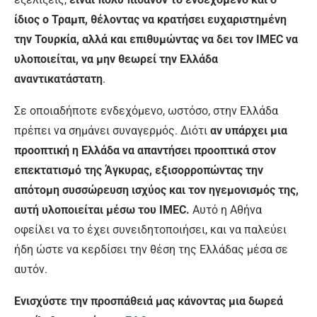
ίδιος ο Τραμπ, θέλοντας να κρατήσει ευχαριστημένη
την Τουρκία, αλλά και επιθυμώντας να δει τον IMEC να
υλοποιείται, να μην θεωρεί την Ελλάδα
αναντικατάστατη
.
Σε οποιαδήποτε ενδεχόμενο, ωστόσο, στην Ελλάδα
πρέπει να σημάνει συναγερμός. Διότι
αν υπάρχει μια
προοπτική η Ελλάδα να απαντήσει προοπτικά στον
επεκτατισμό της Άγκυρας, εξισορροπώντας την
απότομη συσσώρευση ισχύος και τον ηγεμονισμός της,
αυτή υλοποιείται μέσω του ΙΜΕC.
Αυτό η Αθήνα
οφείλει να το έχει συνειδητοποιήσει, και να παλεύει
ήδη ώστε να κερδίσει την θέση της Ελλάδας μέσα σε
αυτόν.
Ενισχύστε την προσπάθειά μας κάνοντας μια δωρεά