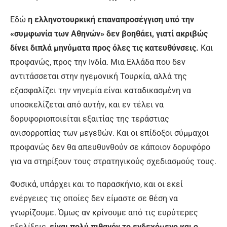
Εδώ
η ελληνοτουρκική επαναπροσέγγιση υπό την
«συμφωνία των Αθηνών» δεν βοηθάει, γιατί ακριβώς
δίνει διπλά μηνύματα προς όλες τις κατευθύνσεις.
Και
προφανώς, προς την Ινδία. Μια Ελλάδα που δεν
αντιτάσσεται στην ηγεμονική Τουρκία, αλλά της
εξασφαλίζει την νηνεμία είναι καταδικασμένη να
υποσκελίζεται από αυτήν, και εν τέλει να
δορυφοριοποιείται εξαιτίας της τεράστιας
ανισορροπίας των μεγεθών. Και οι επίδοξοι σύμμαχοι
προφανώς δεν θα απευθυνθούν σε κάποιον δορυφόρο
για να στηρίξουν τους στρατηγικούς σχεδιασμούς τους.
Φυσικά, υπάρχει και το παρασκήνιο, και οι εκεί
ενέργειες τις οποίες δεν είμαστε σε θέση να
γνωρίζουμε. Όμως αν κρίνουμε από τις ευρύτερες
εξελίξεις,
είναι πολύ πιθανόν το ενδεχόμενο και ο