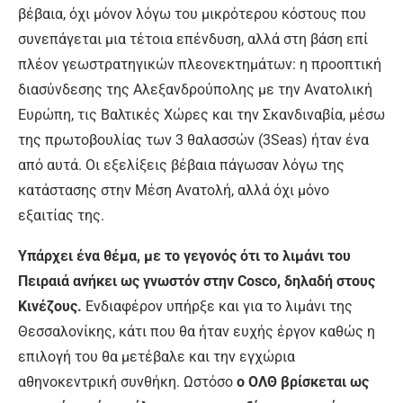
βέβαια, όχι μόνον λόγω του μικρότερου κόστους που
συνεπάγεται μια τέτοια επένδυση, αλλά στη βάση επί
πλέον γεωστρατηγικών πλεονεκτημάτων: η προοπτική
διασύνδεσης της Αλεξανδρούπολης με την Ανατολική
Ευρώπη, τις Βαλτικές Χώρες και την Σκανδιναβία, μέσω
της πρωτοβουλίας των 3 θαλασσών (3Seas) ήταν ένα
από αυτά. Οι εξελίξεις βέβαια πάγωσαν λόγω της
κατάστασης στην Μέση Ανατολή, αλλά όχι μόνο
εξαιτίας της.
Υπάρχει ένα θέμα, με το γεγονός ότι το λιμάνι του
Πειραιά ανήκει ως γνωστόν στην Cosco, δηλαδή στους
Κινέζους.
Ενδιαφέρον υπήρξε και για το λιμάνι της
Θεσσαλονίκης, κάτι που θα ήταν ευχής έργον καθώς η
επιλογή του θα μετέβαλε και την εγχώρια
αθηνοκεντρική συνθήκη. Ωστόσο
ο ΟΛΘ βρίσκεται ως