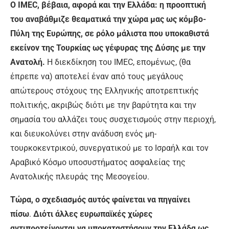
Ο IMEC, βέβαια, αφορά και την Ελλάδα: η προοπτική
του αναβάθμιζε θεαματικά την χώρα μας ως κόμβο-
Πύλη της Ευρώπης, σε ρόλο μάλιστα που υποκαθιστά
εκείνον της Τουρκίας ως γέφυρας της Δύσης με την
Ανατολή.
Η διεκδίκηση του IMEC, επομένως, (θα
έπρεπε να) αποτελεί έναν από τους μεγάλους
απώτερους στόχους της Ελληνικής αποτρεπτικής
πολιτικής, ακριβώς διότι με την βαρύτητα και την
σημασία του αλλάζει τους συσχετισμούς στην περιοχή,
και διευκολύνει στην ανάδυση ενός μη-
τουρκοκεντρικού, συνεργατικού με το Ισραήλ και τον
Αραβικό Κόσμο υποσυστήματος ασφαλείας της
Ανατολικής πλευράς της Μεσογείου.
Τώρα, ο σχεδιασμός αυτός φαίνεται να πηγαίνει
πίσω
.
Διότι άλλες ευρωπαϊκές χώρες
αντιπροτείνονται να υποκαταστήσουν την Ελλάδα ως