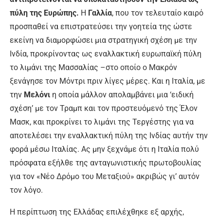
πύλη της Ευρώπης.
Η
Γαλλία
, που τον τελευταίο καιρό
προσπαθεί να επιστρατεύσει την γοητεία της ώστε
εκείνη να διαμορφώσει μια στρατηγική σχέση με την
Ινδία, προκρίνοντας ως εναλλακτική ευρωπαϊκή πύλη
το λιμάνι της Μασσαλίας –στο οποίο ο Μακρόν
ξενάγησε τον Μόντρι πριν λίγες μέρες. Και η Ιταλία, με
την
Μελόνι
η οποία μάλλον απολαμβάνει μια ‘ειδική
σχέση’ με τον Τραμπ και τον προστευόμενό της Έλον
Μασκ, και προκρίνει το λιμάνι της Τεργέστης για να
αποτελέσει την εναλλακτική πύλη της Ινδίας αυτήν την
φορά μέσω Ιταλίας. Ας μην ξεχνάμε ότι η Ιταλία πολύ
πρόσφατα εξήλθε της ανταγωνιστικής πρωτοβουλίας
για τον «Νέο Δρόμο του Μεταξιού» ακριβώς γι’ αυτόν
τον λόγο.
Η περίπτωση της Ελλάδας επιλέχθηκε εξ αρχής,