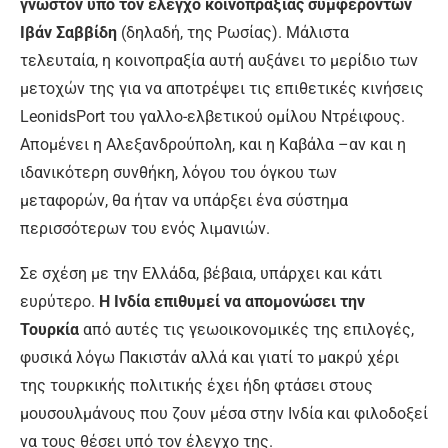
γνωστόν υπό τον έλεγχο κοινοπραξίας συμφερόντων
Ιβάν Σαββίδη
(δηλαδή, της Ρωσίας). Μάλιστα
τελευταία, η κοινοπραξία αυτή αυξάνει το μερίδιο των
μετοχών της για να αποτρέψει τις επιθετικές κινήσεις
LeonidsPort του γαλλο-ελβετικού ομίλου Ντρέιφους.
Απομένει η Αλεξανδρούπολη, και η Καβάλα –αν και η
ιδανικότερη συνθήκη, λόγου του όγκου των
μεταφορών, θα ήταν να υπάρξει ένα σύστημα
περισσότερων του ενός λιμανιών.
Σε σχέση με την Ελλάδα, βέβαια, υπάρχει και κάτι
ευρύτερο.
Η Ινδία επιθυμεί να απομονώσει την
Τουρκία
από αυτές τις γεωοικονομικές της επιλογές,
φυσικά λόγω Πακιστάν αλλά και γιατί το μακρύ χέρι
της τουρκικής πολιτικής έχει ήδη φτάσει στους
μουσουλμάνους που ζουν μέσα στην Ινδία και φιλοδοξεί
να τους θέσει υπό τον έλεγχο της.