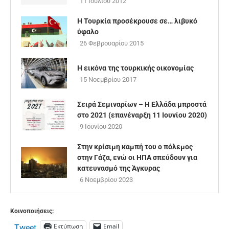
11 Ιουλίου 2012
Η Τουρκία προσέκρουσε σε… λιβυκό
ύφαλο
26 Φεβρουαρίου 2015
H εικόνα της τουρκικής οικονομίας
15 Νοεμβρίου 2017
Σειρά Σεμιναρίων – Η Ελλάδα μπροστά
στο 2021 (επανέναρξη 11 Ιουνίου 2020)
9 Ιουνίου 2020
Στην κρίσιμη καμπή του ο πόλεμος
στην Γάζα, ενώ οι ΗΠΑ σπεύδουν για
κατευνασμό της Άγκυρας
6 Νοεμβρίου 2023
Κοινοποιήσεις:
Εκτύπωση
Email
Tweet