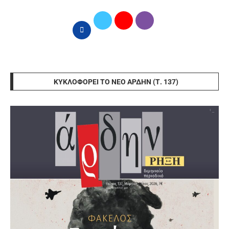
ΚΥΚΛΟΦΟΡΕΊ ΤΟ ΝΈΟ ΆΡΔΗΝ (Τ. 137)