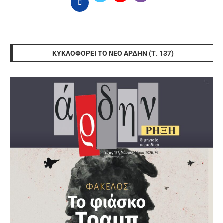
ΚΥΚΛΟΦΟΡΕΊ ΤΟ ΝΈΟ ΆΡΔΗΝ (Τ. 137)