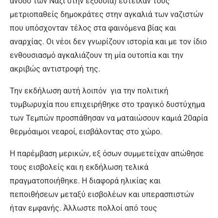
άνοδο των Nαζί στην εξουσία) έστειλαν τους
μετριοπαθείς δημοκράτες στην αγκαλιά των ναζιστών
που υπόσχονταν τέλος στα φαινόμενα βίας και
αναρχίας. Οι νέοι δεν γνωρίζουν ιστορία και με τον ίδιο
ενθουσιασμό αγκαλιάζουν τη μία ουτοπία και την
ακριβώς αντιστροφή της.
Την εκδήλωση αυτή λοιπόν για την πολιτική
τυμβωρυχία που επιχειρήθηκε στο τραγικό δυστύχημα
των Τεμπών προσπάθησαν να ματαιώσουν καμιά 20αρία
θερμόαιμοι νεαροί, εισβάλοντας στο χώρο.
Η παρέμβαση μερικών, εξ όσων συμμετείχαν απώθησε
τους εισβολείς και η εκδήλωση τελικά
πραγματοποιήθηκε. Η διαφορά ηλικίας και
πεποιθήσεων μεταξύ εισβολέων και υπερασπιστών
ήταν εμφανής. Άλλωστε πολλοί από τους