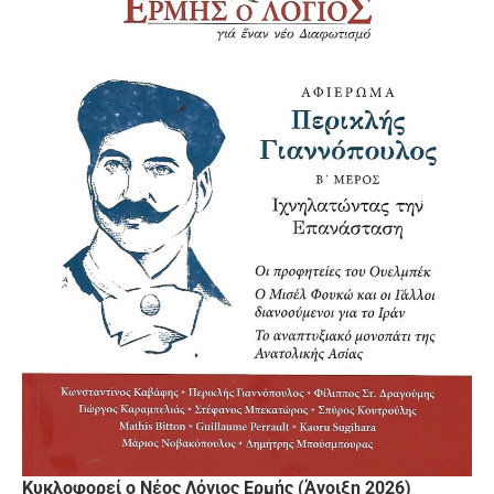
Κυκλοφορεί ο Νέος Λόγιος Ερμής (Άνοιξη 2026)