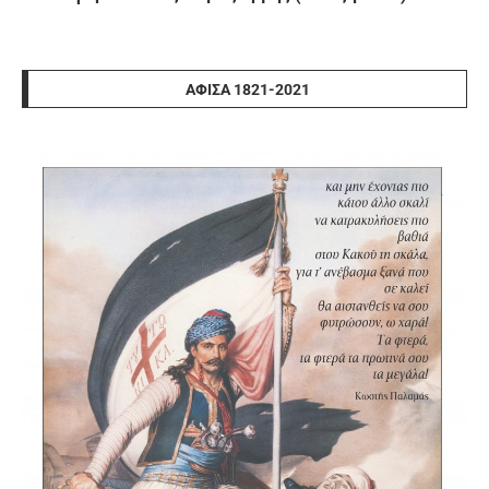
ΑΦΊΣΑ 1821-2021