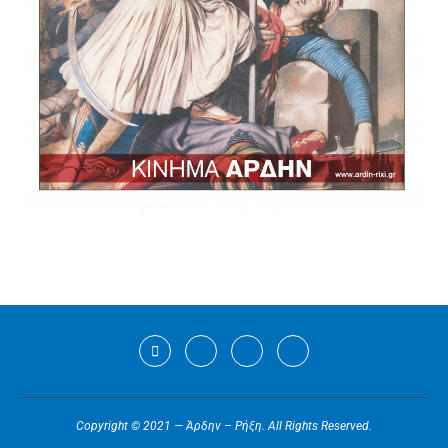
Copyright © 2021 — Άρδην – Ρήξη. All Rights Reserved.