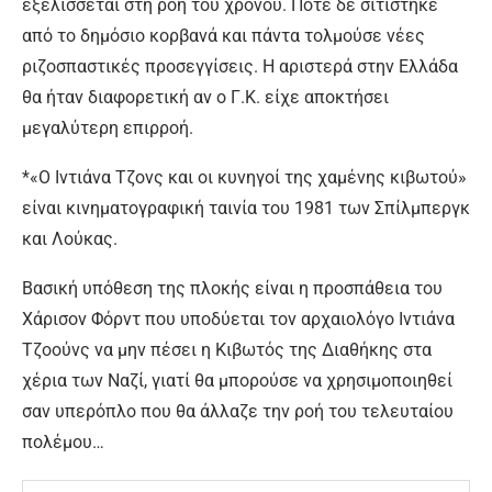
εξελίσσεται στη ροή του χρόνου. Ποτέ δε σιτίστηκε
από το δημόσιο κορβανά και πάντα τολμούσε νέες
ριζοσπαστικές προσεγγίσεις. Η αριστερά στην Ελλάδα
θα ήταν διαφορετική αν ο Γ.Κ. είχε αποκτήσει
μεγαλύτερη επιρροή.
*«Ο Ιντιάνα Τζονς και οι κυνηγοί της χαμένης κιβωτού»
είναι κινηματογραφική ταινία του 1981 των Σπίλμπεργκ
και Λούκας.
Βασική υπόθεση της πλοκής είναι η προσπάθεια του
Χάρισον Φόρντ που υποδύεται τον αρχαιολόγο Ιντιάνα
Τζοούνς να μην πέσει η Κιβωτός της Διαθήκης στα
χέρια των Ναζί, γιατί θα μπορούσε να χρησιμοποιηθεί
σαν υπερόπλο που θα άλλαζε την ροή του τελευταίου
πολέμου…