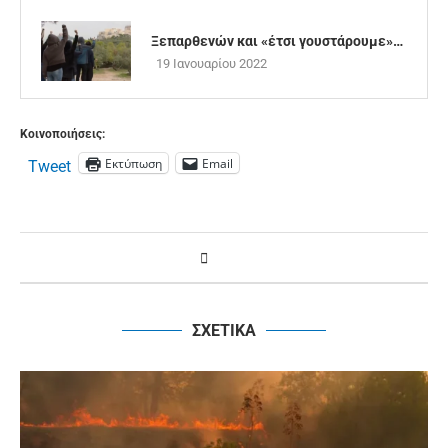
Ξεπαρθενών και «έτσι γουστάρουμε»…
19 Ιανουαρίου 2022
Κοινοποιήσεις:
Εκτύπωση
Email
Tweet
ΣΧΕΤΙΚΑ