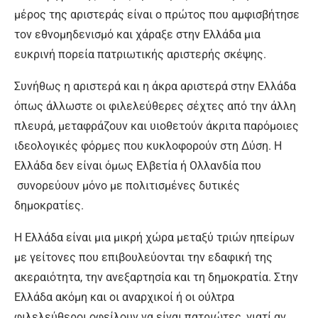
μέρος της αριστεράς είναι ο πρώτος που αμφισβήτησε
τον εθνομηδενισμό και χάραξε στην Ελλάδα μια
ευκρινή πορεία πατριωτικής αριστερής σκέψης.
Συνήθως η αριστερά και η άκρα αριστερά στην Ελλάδα
όπως άλλωστε οι φιλελεύθερες σέχτες από την άλλη
πλευρά, μεταφράζουν και υιοθετούν άκριτα παρόμοιες
ιδεολογικές φόρμες που κυκλοφορούν στη Δύση. Η
Ελλάδα δεν είναι όμως Ελβετία ή Ολλανδία που
συνορεύουν μόνο με πολιτισμένες δυτικές
δημοκρατίες.
Η Ελλάδα είναι μια μικρή χώρα μεταξύ τριών ηπείρων
με γείτονες που επιβουλεύονται την εδαφική της
ακεραιότητα, την ανεξαρτησία και τη δημοκρατία. Στην
Ελλάδα ακόμη και οι αναρχικοί ή οι ούλτρα
φιλελεύθεροι οφείλουν να είναι πατριώτες, γιατί αν