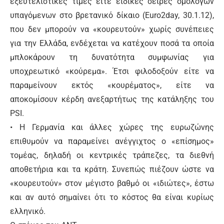
εξευτελιστικές τιμές είτε ειδικές σειρές ομολόγων
υπαγόμενων στο βρετανικό δίκαιο (Euro2day, 30.1.12),
που δεν μπορούν να «κουρευτούν» χωρίς συνέπειες
για την Ελλάδα, ενδέχεται να κατέχουν ποσά τα οποία
μπλοκάρουν τη δυνατότητα συμφωνίας για
υποχρεωτικό «κούρεμα». Έτσι φιλοδοξούν είτε να
παραμείνουν εκτός «κουρέματος», είτε να
αποκομίσουν κέρδη ανεξαρτήτως της κατάληξης του
PSI.
• Η Γερμανία και άλλες χώρες της ευρωζώνης
επιθυμούν να παραμείνει ανέγγιχτος ο «επίσημος»
τομέας, δηλαδή οι κεντρικές τράπεζες, τα διεθνή
αποθετήρια και τα κράτη. Συνεπώς πιέζουν ώστε να
«κουρευτούν» στον μέγιστο βαθμό οι «ιδιώτες», έστω
και αν αυτό σημαίνει ότι το κόστος θα είναι κυρίως
ελληνικό.