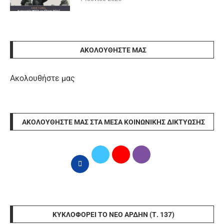
ΑΚΟΛΟΥΘΉΣΤΕ ΜΑΣ
Ακολουθήστε μας
ΑΚΟΛΟΥΘΉΣΤΕ ΜΑΣ ΣΤΑ ΜΈΣΑ ΚΟΙΝΩΝΙΚΉΣ ΔΙΚΤΎΩΣΗΣ
ΚΥΚΛΟΦΟΡΕΊ ΤΟ ΝΈΟ ΆΡΔΗΝ (Τ. 137)