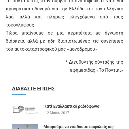
τα πάντα ώστε, όταν συμβεί το αναπόφευκτο, να είναι
πραγματικά οδυνηρό για την Ελλάδα και τον ελληνικό
λαό, αλλά και πλήρως ελεγχόμενο από τους
τοκογλύφους.
Τώρα μπαίνουμε σε μια περιπέτεια με άγνωστη
διάρκεια, αλλά με ήδη διαπιστωμένες τις συνέπειες
του αυτοκαταστροφικού μας «μονόδρομου».
* Διευθυντής σύνταξης της
εφημερίδας «Το Ποντίκι»
ΔΙΑΒΑΣΤΕ ΕΠΙΣΗΣ
Γιατί Εναλλακτικό ραδιόφωνο;
12 Μαΐου 2017
Μπορούμε να νιώθουμε ασφαλείς ως