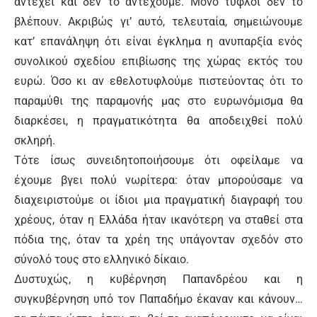
αντέχει και δεν το αντέχουμε. Μόνο τυφλοί δεν το
βλέπουν. Ακριβώς γι’ αυτό, τελευταία, σημειώνουμε
κατ’ επανάληψη ότι είναι έγκλημα η ανυπαρξία ενός
συνολικού σχεδίου επιβίωσης της χώρας εκτός του
ευρώ. Όσο κι αν εθελοτυφλούμε πιστεύοντας ότι το
παραμύθι της παραμονής μας στο ευρωνόμισμα θα
διαρκέσει, η πραγματικότητα θα αποδειχθεί πολύ
σκληρή.
Τότε ίσως συνειδητοποιήσουμε ότι οφείλαμε να
έχουμε βγει πολύ νωρίτερα: όταν μπορούσαμε να
διαχειριστούμε οι ίδιοι μια πραγματική διαγραφή του
χρέους, όταν η Ελλάδα ήταν ικανότερη να σταθεί στα
πόδια της, όταν τα χρέη της υπάγονταν σχεδόν στο
σύνολό τους στο ελληνικό δίκαιο.
Δυστυχώς, η κυβέρνηση Παπανδρέου και η
συγκυβέρνηση υπό τον Παπαδήμο έκαναν και κάνουν…