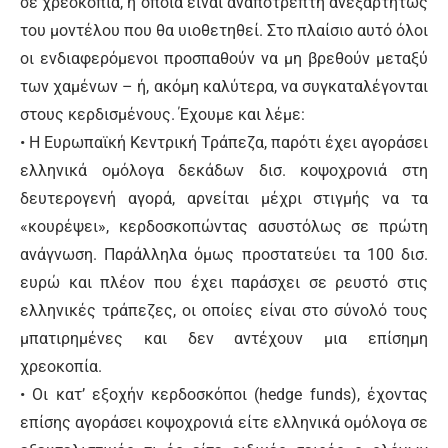
σε χρεοκοπία, η οποία είναι αναπότρεπτη ανεξαρτήτως
του μοντέλου που θα υιοθετηθεί. Στο πλαίσιο αυτό όλοι
οι ενδιαφερόμενοι προσπαθούν να μη βρεθούν μεταξύ
των χαμένων – ή, ακόμη καλύτερα, να συγκαταλέγονται
στους κερδισμένους. Έχουμε και λέμε:
• Η Ευρωπαϊκή Κεντρική Τράπεζα, παρότι έχει αγοράσει
ελληνικά ομόλογα δεκάδων δισ. κοψοχρονιά στη
δευτερογενή αγορά, αρνείται μέχρι στιγμής να τα
«κουρέψει», κερδοσκοπώντας ασυστόλως σε πρώτη
ανάγνωση. Παράλληλα όμως προστατεύει τα 100 δισ.
ευρώ και πλέον που έχει παράσχει σε ρευστό στις
ελληνικές τράπεζες, οι οποίες είναι στο σύνολό τους
μπατιρημένες και δεν αντέχουν μια επίσημη
χρεοκοπία.
• Οι κατ’ εξοχήν κερδοσκόποι (hedge funds), έχοντας
επίσης αγοράσει κοψοχρονιά είτε ελληνικά ομόλογα σε