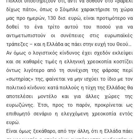
Πολλοί υποστηρίζουν ότι, αντί να δοθούν στο «βαρέλι
δίχως πάτο», όπως ο Σόιμπλε χαρακτήρισε τη χώρα
μας προ ημερών, 130 δισ. ευρώ, είναι προτιμότερο να
δοθεί το ένα τρίτο αυτού του ποσού για να
αντιμετωπιστούν οι συνέπειες στις ευρωπαϊκές
τράπεζες – και η Ελλάδα ας πάει στην ευχή του Θεού…
Αν όμως ο λογιστικός κίνδυνος έχει σχεδόν εκλείψει
και σε καθαρές τιμές η ελληνική χρεοκοπία κοστίζει
όντως λιγότερο από τη συνέχιση της φάρσας περί
«σωτηρίας» της, φαίνεται να μην ισχύει το ίδιο με τον
πολιτικό κίνδυνο: κατά πολλούς η τύχη της Ελλάδας θα
αποτελέσει μοντέλο και για άλλες χώρες της
ευρωζώνης. Έτσι, προς το παρόν, προκρίνεται ως
επιθυμητό σενάριο η ελεγχόμενη χρεοκοπία εντός
ευρώ.
Είναι όμως ξεκάθαρο, από την άλλη, ότι η Ελλάδα πάει