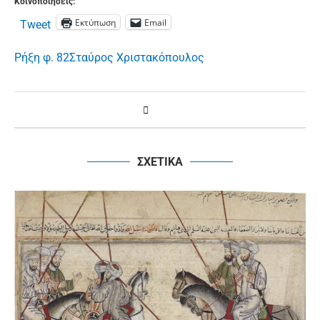
Κοινοποιήσεις:
Εκτύπωση
Email
Tweet
Ρήξη φ. 82
Σταύρος Χριστακόπουλος
ΣΧΕΤΙΚΑ