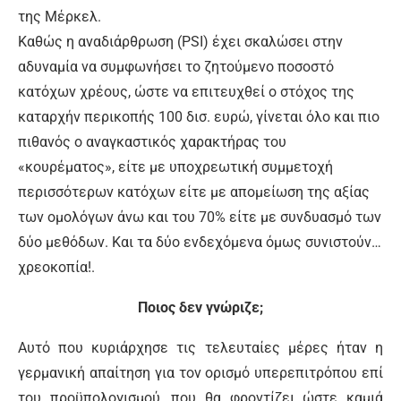
της Μέρκελ.
Καθώς η αναδιάρθρωση (PSI) έχει σκαλώσει στην
αδυναμία να συμφωνήσει το ζητούμενο ποσοστό
κατόχων χρέους, ώστε να επιτευχθεί ο στόχος της
καταρχήν περικοπής 100 δισ. ευρώ, γίνεται όλο και πιο
πιθανός ο αναγκαστικός χαρακτήρας του
«κουρέματος», είτε με υποχρεωτική συμμετοχή
περισσότερων κατόχων είτε με απομείωση της αξίας
των ομολόγων άνω και του 70% είτε με συνδυασμό των
δύο μεθόδων. Και τα δύο ενδεχόμενα όμως συνιστούν…
χρεοκοπία!.
Ποιος δεν γνώριζε;
Αυτό που κυριάρχησε τις τελευταίες μέρες ήταν η
γερμανική απαίτηση για τον ορισμό υπερεπιτρόπου επί
του προϋπολογισμού, που θα φροντίζει ώστε καμιά