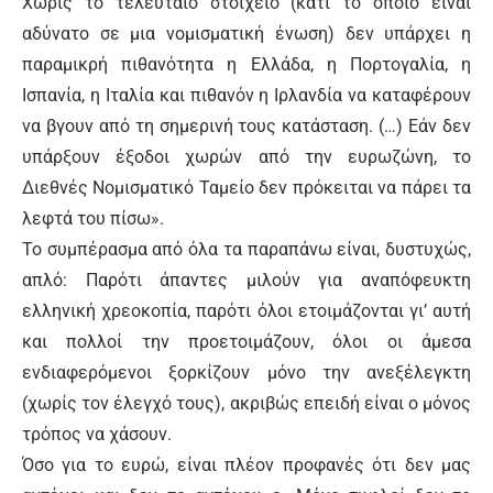
Χωρίς το τελευταίο στοιχείο (κάτι το οποίο είναι
αδύνατο σε μια νομισματική ένωση) δεν υπάρχει η
παραμικρή πιθανότητα η Ελλάδα, η Πορτογαλία, η
Ισπανία, η Ιταλία και πιθανόν η Ιρλανδία να καταφέρουν
να βγουν από τη σημερινή τους κατάσταση. (…) Εάν δεν
υπάρξουν έξοδοι χωρών από την ευρωζώνη, το
Διεθνές Νομισματικό Ταμείο δεν πρόκειται να πάρει τα
λεφτά του πίσω».
Το συμπέρασμα από όλα τα παραπάνω είναι, δυστυχώς,
απλό: Παρότι άπαντες μιλούν για αναπόφευκτη
ελληνική χρεοκοπία, παρότι όλοι ετοιμάζονται γι’ αυτή
και πολλοί την προετοιμάζουν, όλοι οι άμεσα
ενδιαφερόμενοι ξορκίζουν μόνο την ανεξέλεγκτη
(χωρίς τον έλεγχό τους), ακριβώς επειδή είναι ο μόνος
τρόπος να χάσουν.
Όσο για το ευρώ, είναι πλέον προφανές ότι δεν μας