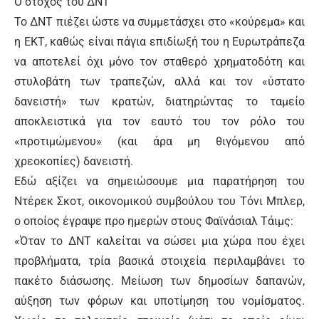
Ο στόχος του ΔΝΤ
Το ΔΝΤ πιέζει ώστε να συμμετάσχει στο «κούρεμα» και
η ΕΚΤ, καθώς είναι πάγια επιδίωξή του η Ευρωτράπεζα
να αποτελεί όχι μόνο τον σταθερό χρηματοδότη και
στυλοβάτη των τραπεζών, αλλά και τον «ύστατο
δανειστή» των κρατών, διατηρώντας το ταμείο
αποκλειστικά για τον εαυτό του τον ρόλο του
«προτιμώμενου» (και άρα μη θιγόμενου από
χρεοκοπίες) δανειστή.
Εδώ αξίζει να σημειώσουμε μια παρατήρηση του
Ντέρεκ Σκοτ, οικονομικού συμβούλου του Τόνι Μπλερ,
ο οποίος έγραψε προ ημερών στους Φαϊνάσιαλ Τάιμς:
«Όταν το ΔΝΤ καλείται να σώσει μια χώρα που έχει
προβλήματα, τρία βασικά στοιχεία περιλαμβάνει το
πακέτο διάσωσης. Μείωση των δημοσίων δαπανών,
αύξηση των φόρων και υποτίμηση του νομίσματος.