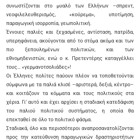
συνωστίζονται στο μυαλό των Ελλήνων –σπρεντ,
νεοφιλελευθερισμός, «κούρεμα», υποτίμηση,
παραγωγική ισορροπία, γεωπολιτική.
Έννοιες παλιές και ξεχασμένες, αντίσταση, πατρίδα,
υπερηφάνεια, ακούγονται από το στόμα ακόμα και των
πιο ξεπουλημένων πολιτικών, και των
εθνομηδενιστών, ενώ ο κ. Πρετεντέρης καταγγέλλει
τους… «γερμανοτσολιάδες»!
Οι Έλληνες πολίτες παύουν πλέον να τοποθετούνται
σύμφωνα με τα παλιά κλισέ –αριστερά, δεξιά, κέντρο–
και κοιτάζουν τα κόμματα και τους πολιτικούς στα
χέρια. Γι’ αυτό και έχει αρχίσει η σταδιακή κατεδάφιση
του παλιού πολιτικού συστήματος, η οποία θα
επεκταθεί σε όλο το πολιτικό φάσμα.
Σταδιακά, όλο και περισσότεροι αναπροσανατολίζονται
προς την κατεύθυνση παραγωγικών δραστηριοτήτων