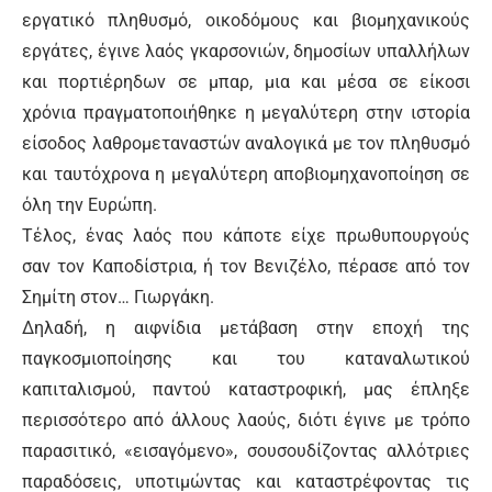
εργατικό πληθυσμό, οικοδόμους και βιομηχανικούς
εργάτες, έγινε λαός γκαρσονιών, δημοσίων υπαλλήλων
και πορτιέρηδων σε μπαρ, μια και μέσα σε είκοσι
χρόνια πραγματοποιήθηκε η μεγαλύτερη στην ιστορία
είσοδος λαθρομεταναστών αναλογικά με τον πληθυσμό
και ταυτόχρονα η μεγαλύτερη αποβιομηχανοποίηση σε
όλη την Ευρώπη.
Τέλος, ένας λαός που κάποτε είχε πρωθυπουργούς
σαν τον Καποδίστρια, ή τον Βενιζέλο, πέρασε από τον
Σημίτη στον… Γιωργάκη.
Δηλαδή, η αιφνίδια μετάβαση στην εποχή της
παγκοσμιοποίησης και του καταναλωτικού
καπιταλισμού, παντού καταστροφική, μας έπληξε
περισσότερο από άλλους λαούς, διότι έγινε με τρόπο
παρασιτικό, «εισαγόμενο», σουσουδίζοντας αλλότριες
παραδόσεις, υποτιμώντας και καταστρέφοντας τις