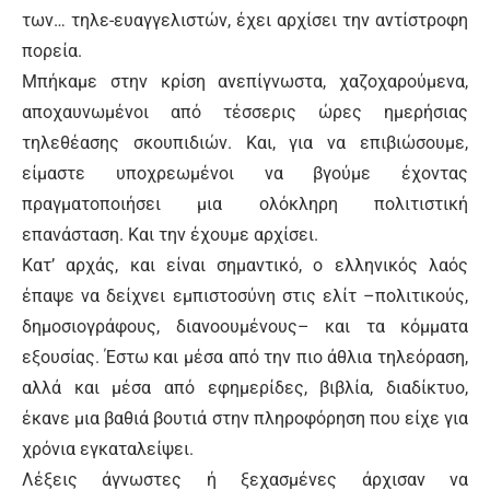
των… τηλε-ευαγγελιστών, έχει αρχίσει την αντίστροφη
πορεία.
Μπήκαμε στην κρίση ανεπίγνωστα, χαζοχαρούμενα,
αποχαυνωμένοι από τέσσερις ώρες ημερήσιας
τηλεθέασης σκουπιδιών. Και, για να επιβιώσουμε,
είμαστε υποχρεωμένοι να βγούμε έχοντας
πραγματοποιήσει μια ολόκληρη πολιτιστική
επανάσταση. Και την έχουμε αρχίσει.
Κατ’ αρχάς, και είναι σημαντικό, ο ελληνικός λαός
έπαψε να δείχνει εμπιστοσύνη στις ελίτ –πολιτικούς,
δημοσιογράφους, διανοουμένους– και τα κόμματα
εξουσίας. Έστω και μέσα από την πιο άθλια τηλεόραση,
αλλά και μέσα από εφημερίδες, βιβλία, διαδίκτυο,
έκανε μια βαθιά βουτιά στην πληροφόρηση που είχε για
χρόνια εγκαταλείψει.
Λέξεις άγνωστες ή ξεχασμένες άρχισαν να