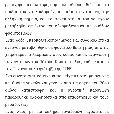
με ισχυρό πατριωτισμό, παρακολουθούσε αδιάφορος τα
παιδιά του να λοιδορούν, και κάποτε να καίνε, την
ελληνική σημαία, και τα πανεπιστήμιά του να έχουν
μεταβληθεί σε άντρο του εθνομηδενισμού και ομάδων
φασιστοειδών.
Ένας λαός υπερπολιτικοποιημένος και συνδικαλιστικά
ενεργός μεταβλήθηκε σε φανατικό θεατή μιας από τις
χειρότερες τηλεοράσεις στον κόσμο και σε αναγνώστη
των εντύπων του Πέτρου Κωστόπουλου, καθώς και με
τον Παναγόπουλο ηγέτη(!) της ΓΣΕΕ.
Ένα συνεταιριστικό κίνημα που είχε κτιστεί με αγώνες
και θυσίες γενεών και γενεών από τις αρχές του 20ού
αιώνα κατεστράφη, και η αγροτική παραγωγή
παραδόθηκε ολοκληρωτικά στις επιδοτήσεις και τους
μεσάζοντες.
Ένας λαός με μια σκληρά εργαζόμενη αγροτιά, με