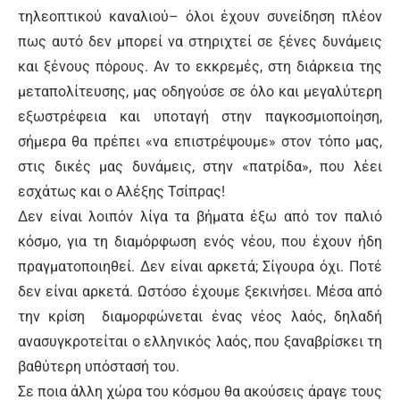
τηλεοπτικού καναλιού– όλοι έχουν συνείδηση πλέον
πως αυτό δεν μπορεί να στηριχτεί σε ξένες δυνάμεις
και ξένους πόρους. Αν το εκκρεμές, στη διάρκεια της
μεταπολίτευσης, μας οδηγούσε σε όλο και μεγαλύτερη
εξωστρέφεια και υποταγή στην παγκοσμιοποίηση,
σήμερα θα πρέπει «να επιστρέψουμε» στον τόπο μας,
στις δικές μας δυνάμεις, στην «πατρίδα», που λέει
εσχάτως και ο Αλέξης Τσίπρας!
Δεν είναι λοιπόν λίγα τα βήματα έξω από τον παλιό
κόσμο, για τη διαμόρφωση ενός νέου, που έχουν ήδη
πραγματοποιηθεί. Δεν είναι αρκετά; Σίγουρα όχι. Ποτέ
δεν είναι αρκετά. Ωστόσο έχουμε ξεκινήσει. Μέσα από
την κρίση διαμορφώνεται ένας νέος λαός, δηλαδή
ανασυγκροτείται ο ελληνικός λαός, που ξαναβρίσκει τη
βαθύτερη υπόστασή του.
Σε ποια άλλη χώρα του κόσμου θα ακούσεις άραγε τους