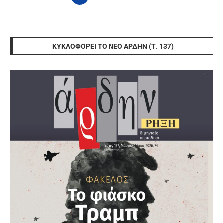
ΚΥΚΛΟΦΟΡΕΊ ΤΟ ΝΈΟ ΆΡΔΗΝ (Τ. 137)