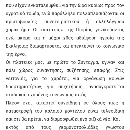
που είχαν εγκαταλειφθεί, για την ώρα κυρίως προς τον
αγροτικό τομέα, ενώ παράλληλα πολλαπλασιάζονται οι
πρωτοβουλίες συνεταιριστικού ή αλληλέγγυου
χαρακτήρα. Οι «πατάτες» της Πιερίας γενικεύονται,
ενώ ακόμα και η μέχρι χθες αδιάφορη ηγεσία της
Εκκλησίας διαμαρτύρεται και επεκτείνει το κοινωνικό
της έργο.
Οι πλατείες μας, με πρώτο το Σύνταγμα, έγιναν και
πάλι χώρος συνάντησης, συζήτησης, επαφής. Στις
γειτονιές, για το χαράτσι, για οργάνωση κοινών
δραστηριοτήτων, για συζητήσεις, ανασυγκροτείται
σταδιακά ο χαμένος κοινωνικός ιστός.
Πλέον έχει καταστεί συνείδηση σε όλους πως η
καταστροφή του παλαιού μοντέλου είναι τελεσίδικη
και ότι θα πρέπει να διαμορφωθεί ένα ριζικά νέο. Και –
εκτός από τους γερμανοτσολιάδες γνωστού