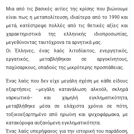
Μια από τις βασικές αιτίες της κρίσης που βιώνουμε
είναι πως η μεταπολίτευση, ιδιαίτερα από το 1990 και
μετά, κατέστρεψε πολλές από τις θετικές αξίες και
χαρακτηριστικά της ελληνικής ιδιοπροσωπίας,
μεγεθύνοντας ταυτόχρονα τα αρνητικά μας.
Οι Έλληνες, ένας λαός λιτοδίαιτος, ενεργητικός,
εργατικός, μεταβλήθηκαν σε αργοκίνητους,
παχύσαρκους, οπαδούς της μικρότερης προσπάθειας.
Ένας λαός που δεν είχε μεγάλη σχέση με κάθε είδους
εξαρτήσεις –μεγάλη κατανάλωση αλκοόλ, σκληρά
ναρκωτικά– και χαμηλή εγκληματικότητα,
μεταβλήθηκε μέσα σε ελάχιστα χρόνια σε πότη,
τοξικοεξαρτημένο από ηρωίνη και ψυχοφάρμακα, με
κατακόρυφα αυξανόμενη εγκληματικότητα.
Ένας λαός υπερήφανος για την ιστορική του παράδοση,