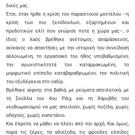
δικές μας.
Έτσι, όταν ήρθε η κρίση του παρασιτικού μοντέλου –η
κρίση των πιο ξενόδουλων, εξαρτημένων και
προδοτικών ελίτ που γνώρισε ποτέ η χώρα μας–, ο
ίδιος ο λαός βρέθηκε ανέτοιμος, απαράσκευος,
ανίκανος να απαντήσει, με την ιστορική του συνείδηση
αλλοιωμένη, το εργασιακό του ήθος υποβαθμισμένο,
την αγωνιστικότητά του καταρρακωμένη, το
μορφωτικό επίπεδο καταβαραθρωμένο, την πολιτική
του οξυδέρκεια στο ναδίρ.
Βρέθηκε αίφνης στα βαθιά, με ρεύματα απειλητικά, με
τη Σκύλλα του 4ου Ράιχ και τη Χάρυβδη του
νεοθωμανισμού να μας απειλούν, χωρίς πυξίδα, χωρίς
οδηγούς, χωρίς καπετάνιο.
Και έπρεπε να μάθει να πλέει από την αρχή. Και όμως,
παρά τις ξέρες, τα αδιέξοδα, τις φρούδες ελπίδες