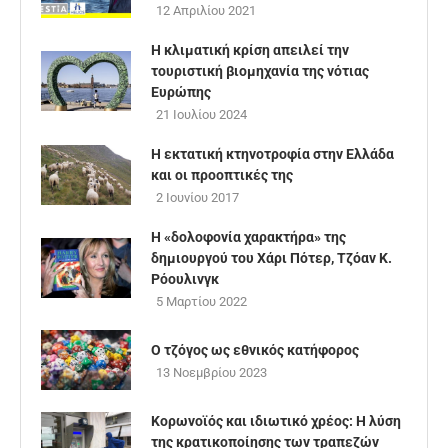
12 Απριλίου 2021
Η κλιματική κρίση απειλεί την
τουριστική βιομηχανία της νότιας
Ευρώπης
21 Ιουλίου 2024
Η εκτατική κτηνοτροφία στην Ελλάδα
και οι προοπτικές της
2 Ιουνίου 2017
Η «δολοφονία χαρακτήρα» της
δημιουργού του Χάρι Πότερ, Τζόαν Κ.
Ρόουλινγκ
5 Μαρτίου 2022
Ο τζόγος ως εθνικός κατήφορος
13 Νοεμβρίου 2023
Κορωνοϊός και ιδιωτικό χρέος: Η λύση
της κρατικοποίησης των τραπεζών