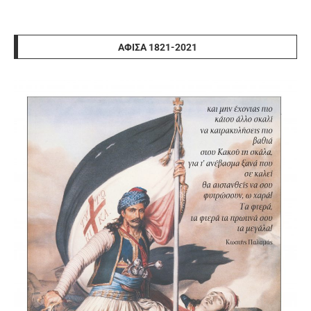
ΑΦΊΣΑ 1821-2021