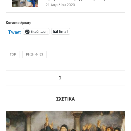
21 Απριλίου 2020
Κοινοποιήσεις:
Εκτύπωση
Email
Tweet
TOP
ΡΉΞΗ Φ. 83
ΣΧΕΤΙΚΑ