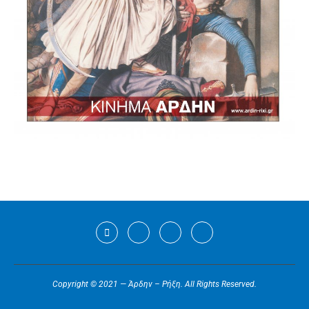
Copyright © 2021 — Άρδην – Ρήξη. All Rights Reserved.