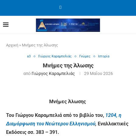
Αρχική
»
Μνήμες της Άλωσης
a3
Γιώργος Καραμπελιάς
Γνώμες
Ιστορία
Μνήμες της Άλωσης
από
Γιώργος Καραμπελιάς
29 Μαΐου 2026
Μνήμες Άλωσης
Του Γιώργου Καραμπελιά από το βιβλίο του,
1204, η
Διαμόρφωση του Νεώτερου Ελληνισμού
,
Εναλλακτικές
Εκδόσεις σσ. 383 – 391.