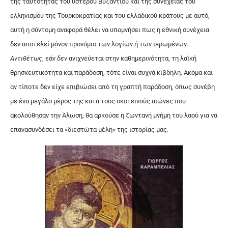
της ταυτότητας του ύστερου Βυζαντίου και της συνέχειας του
ελληνισμού της Τουρκοκρατίας και του ελλαδικού κράτους με αυτό,
αυτή η σύντομη αναφορά θέλει να υπομνήσει πως η εθνική συνέχεια
δεν αποτελεί μόνον προνόμιο των λογίων ή των ιερωμένων.
Αντιθέτως
, εάν
δεν
ανιχνεύεται στην καθημερινότητα, τη λαϊκή
θρησκευτικότητα και παράδοση, τότε είναι συχνά κίβδηλη. Ακόμα και
αν τίποτε δεν είχε επιβιώσει από τη γραπτή παράδοση, όπως συνέβη
με ένα μεγάλο μέρος της κατά τους σκοτεινούς αιώνες που
ακολούθησαν την Άλωση, θα αρκούσε η ζωντανή μνήμη του λαού για να
επανασυνδέσει τα «διεστώτα μέλη» της ιστορίας μας.