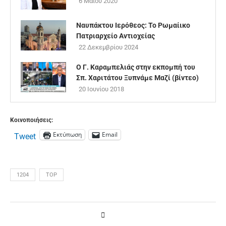
6 Μαΐου 2020
Ναυπάκτου Ιερόθεος: Το Ρωμαίικο
Πατριαρχείο Αντιοχείας
22 Δεκεμβρίου 2024
Ο Γ. Καραμπελιάς στην εκπομπή του
Σπ. Χαριτάτου Ξυπνάμε Μαζί (βίντεο)
20 Ιουνίου 2018
Κοινοποιήσεις:
Εκτύπωση
Email
Tweet
1204
TOP