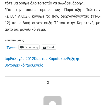
τότε θα δούμε όλο το τοπίο να αλλάζει άρδην…
*Για την οποία εμείς, ως Παράταξη Πολιτών
«ΣΠΑΡΤΑΚΟΣ», κάναμε το παν, διοργανώνοντας (11-6-
12) και ειδική συνέντευξη Τύπου στην Κομοτηνή, με
αυτό ως μοναδικό θέμα.
Κοινοποιήσεις:
Εκτύπωση
Email
Tweet
top
Εκλογές 2012
Κώστας Καραϊσκος
Ρήξη φ.
86
τουρκικό προξενείο