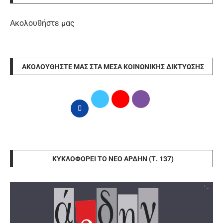
Ακολουθήστε μας
ΑΚΟΛΟΥΘΉΣΤΕ ΜΑΣ ΣΤΑ ΜΈΣΑ ΚΟΙΝΩΝΙΚΉΣ ΔΙΚΤΎΩΣΗΣ
ΚΥΚΛΟΦΟΡΕΊ ΤΟ ΝΈΟ ΆΡΔΗΝ (Τ. 137)