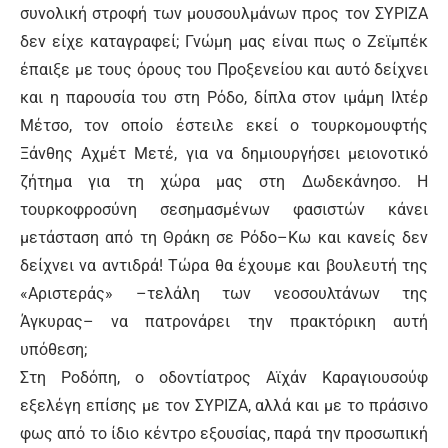
συνολική στροφή των μουσουλμάνων προς τον ΣΥΡΙΖΑ
δεν είχε καταγραφεί; Γνώμη μας είναι πως ο Ζεϊμπέκ
έπαιξε με τους όρους του Προξενείου και αυτό δείχνει
και η παρουσία του στη Ρόδο, δίπλα στον ιμάμη Ιλτέρ
Μέτσο, τον οποίο έστειλε εκεί ο τουρκομουφτής
Ξάνθης Αχμέτ Μετέ, για να δημιουργήσει μειονοτικό
ζήτημα για τη χώρα μας στη Δωδεκάνησο. Η
τουρκοφροσύνη σεσημασμένων φασιστών κάνει
μετάσταση από τη Θράκη σε Ρόδο–Κω και κανείς δεν
δείχνει να αντιδρά! Τώρα θα έχουμε και βουλευτή της
«Αριστεράς» –τελάλη των νεοσουλτάνων της
Άγκυρας– να πατρονάρει την πρακτόρικη αυτή
υπόθεση;
Στη Ροδόπη, ο οδοντίατρος Αϊχάν Καραγιουσούφ
εξελέγη επίσης με τον ΣΥΡΙΖΑ, αλλά και με το πράσινο
φως από το ίδιο κέντρο εξουσίας, παρά την προσωπική