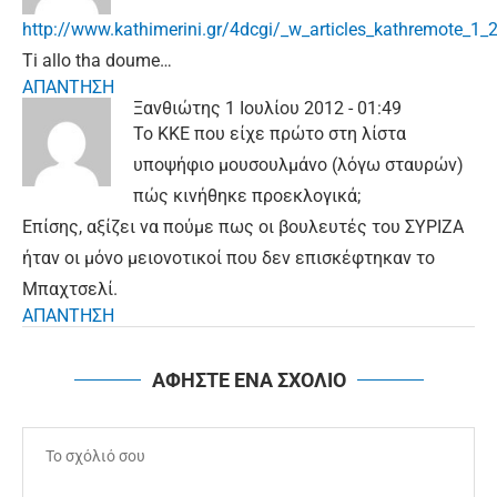
http://www.kathimerini.gr/4dcgi/_w_articles_kathremote_
Ti allo tha doume…
ΑΠΑΝΤΗΣΗ
Ξανθιώτης
1 Ιουλίου 2012 - 01:49
Το ΚΚΕ που είχε πρώτο στη λίστα
υποψήφιο μουσουλμάνο (λόγω σταυρών)
πώς κινήθηκε προεκλογικά;
Επίσης, αξίζει να πούμε πως οι βουλευτές του ΣΥΡΙΖΑ
ήταν οι μόνο μειονοτικοί που δεν επισκέφτηκαν το
Μπαχτσελί.
ΑΠΑΝΤΗΣΗ
ΑΦΗΣΤΕ ΕΝΑ ΣΧΟΛΙΟ