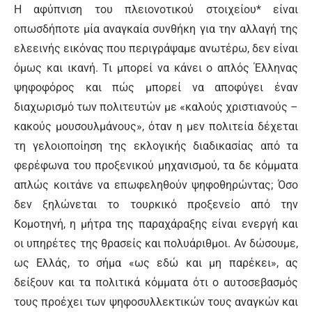
Η αφύπνιση του πλειονοτικού στοιχείου* είναι
οπωσδήποτε μία αναγκαία συνθήκη για την αλλαγή της
ελεεινής εικόνας που περιγράψαμε ανωτέρω, δεν είναι
όμως και ικανή. Τι μπορεί να κάνει ο απλός Έλληνας
ψηφοφόρος και πώς μπορεί να αποφύγει έναν
διαχωρισμό των πολιτευτών με «καλούς χριστιανούς –
κακούς μουσουλμάνους», όταν η μεν πολιτεία δέχεται
τη γελοιοποίηση της εκλογικής διαδικασίας από τα
φερέφωνα του προξενικού μηχανισμού, τα δε κόμματα
απλώς κοιτάνε να επωφεληθούν ψηφοθηρώντας; Όσο
δεν ξηλώνεται το τουρκικό προξενείο από την
Κομοτηνή, η μήτρα της παραχάραξης είναι ενεργή και
οι υπηρέτες της θρασείς και πολυάριθμοι. Αν δώσουμε,
ως Ελλάς, το σήμα «ως εδώ και μη παρέκει», ας
δείξουν και τα πολιτικά κόμματα ότι ο αυτοσεβασμός
τους προέχει των ψηφοσυλλεκτικών τους αναγκών και