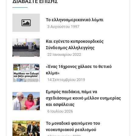
ΔΙΑΒΑΣΤΕ ΕΠΙΣΗΣ
Το ελληνοαμερικανικό λόμπι
3 Αυγούστου 1997
Και εγένετο κυπροκουρδικός
Σύνδεσμος Αλληλεγγύης
22 Ιανουαρίου 2022
«Ένας 16χρονος χάλασε το θετικό
κλίμα»
14 Σεπτεμβρίου 2019
Εμπρός παιδάκια, πάμε να
σχεδιάσουμε κοινό μέλλον ευημερίας
και ασφάλειας
6 Ιουλίου 2026
Το μοναδικό φαινόμενο του
νεοκυπριακού ρεαλισμού