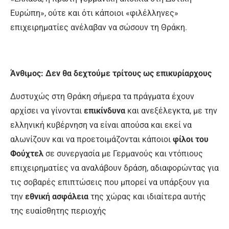
Ευρώπη», ούτε και ότι κάποιοι «φι­λέλληνες»
επιχειρηματίες ανέλαβαν να σώσουν τη Θράκη.
Άνθιμος: Δεν θα δεχτούμε τρίτους ως επικυρίαρχους
Δυστυχώς στη Θράκη σήμερα τα πράγματα έχουν
αρχίσει να γίνονται
επικίνδυνα
και ανεξέλεγκτα, με την
ελληνική κυβέρνηση να είναι απούσα και εκεί να
αλωνίζουν και να προετοι­μάζονται κάποιοι
φίλοι του
Φούχτελ
σε συνερ­γασία με Γερμανούς και ντόπιους
επιχειρημα­τίες να αναλάβουν δράση, αδιαφορώντας για
τις σοβαρές επιπτώσεις που μπορεί να υπάρ­ξουν για
την
εθνική ασφάλεια
της χώρας και ιδιαίτερα αυτής
της ευαίσθητης περιοχής