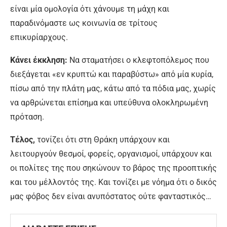
είναι μία ομολογία ότι χάνου­με τη μάχη και
παραδινόμαστε ως κοινωνία σε τρίτους
επικυρίαρχους.
Κάνει έκκληση:
Να σταματήσει ο κλεφτο­πόλεμος που
διεξάγεται «εν κρυπτώ και παραβύστω» από μία κυρία,
πίσω από την πλάτη μας, κάτω από τα πόδια μας, χωρίς
να αρθρώ­νεται επίσημα και υπεύθυνα ολοκληρωμένη
πρόταση.
Τέλος,
τονίζει ότι στη Θράκη υπάρχουν και
λειτουργούν θεσμοί, φορείς, οργανισμοί, υπάρχουν και
οι πολίτες της που σηκώνουν το βάρος της προοπτικής
και του μέλλοντός της. Και τονίζει με νόημα ότι ο δικός
μας φόβος δεν είναι ανυπόστατος ούτε φανταστικός…