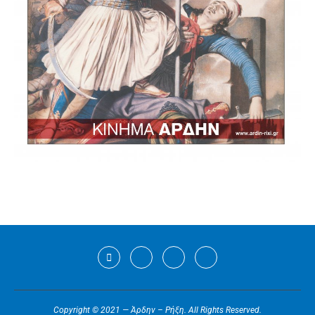
Copyright © 2021 — Άρδην – Ρήξη. All Rights Reserved.