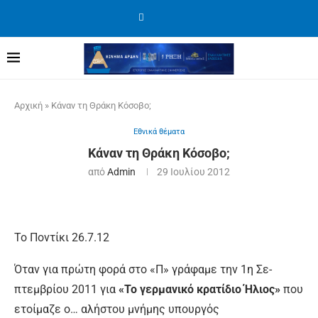
Αρχική
»
Κάναν τη Θράκη Κόσοβο;
Εθνικά θέματα
Κάναν τη Θράκη Κόσοβο;
από
Admin
29 Ιουλίου 2012
Το Ποντίκι 26.7.12
Όταν για πρώτη φορά στο «Π» γράφαμε την 1η Σε­
πτεμβρίου 2011 για
«Το γερμανικό κρατίδιο Ήλι­ος»
που
ετοίμαζε ο… αλήστου μνή­μης υπουργός