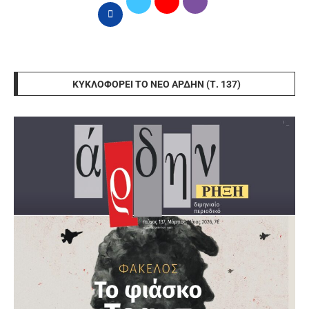
ΚΥΚΛΟΦΟΡΕΊ ΤΟ ΝΈΟ ΆΡΔΗΝ (Τ. 137)