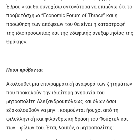
Έβρου «και θα συνεχίσω εντονότερα να επιμένω ότι το
προβατόσχημο “Economic Forum of Thrace” και η
προώθηση των απόψε­ών του θα είναι η καταστροφή
της ιδιοπροσωπίας και της εδαφικής ανεξαρτησίας της
Θρά­κης».
Ποιοι κρύβονται
Ακολουθεί μια επιγραμματική αναφορά των ζητημάτων
που προκαλούν την ιδιαίτερη ανησυχία του
μητροπολίτη Αλεξανδρουπόλε­ως και όλων όσοι
εξακολουθούν να μην… κοι­μούνται ήσυχοι από τη
φιλελληνική και φιλάνθρωπη δράση του Φούχτελ και
των… φίλων του. Έτσι, λοιπόν, ο μητροπολίτης: