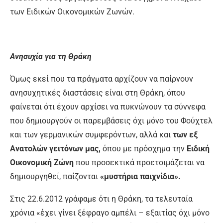
των Ειδικών Οικονομι­κών Ζωνών.
Ανησυχία για τη Θράκη
Όμως εκεί που τα πράγματα αρχίζουν να παίρνουν
ανησυχητικές διαστάσεις εί­ναι στη Θράκη, όπου
φαίνεται ότι έχουν αρχίσει να πυκνώνουν τα σύννεφα
που δημιουργούν οι παρεμβάσεις όχι μόνο του Φούχτελ
και των γερμανικών συμφερό­ντων, αλλά και
των εξ
Ανατολών γειτόνων μας,
όπου με πρόσχημα την
Ειδική
Οικο­νομική Ζώνη
που προσεκτικά προετοιμά­ζεται να
δημιουργηθεί, παίζονται
«μυστή­ρια παιχνίδια».
Στις 22.6.2012 γράφαμε ότι η Θράκη, τα τελευταία
χρόνια «έχει γίνει ξέφραγο αμπέλι – εξαιτίας όχι μόνο