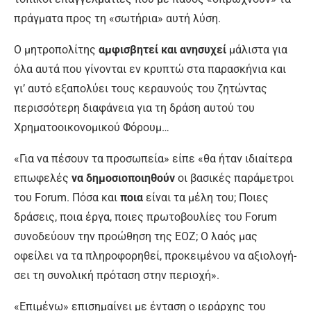
πράγματα προς τη «σωτήρια» αυτή λύση.
Ο μητροπολίτης
αμφισβητεί και ανησυχεί
μάλιστα για
όλα αυτά που γίνονται εν κρυπτώ στα παρασκήνια και
γι’ αυτό εξαπολύει τους κεραυνούς του ζητώντας
περισσότερη διαφά­νεια για τη δράση αυτού του
Χρηματοοικονο­μικού Φόρουμ…
«Για να πέσουν τα προσωπεία» είπε «θα ήταν ιδιαίτερα
επωφελές
να δημοσιοποιηθούν
οι βασικές παράμετροι
του Forum. Πόσα και
ποια
είναι τα μέλη του; Ποιες
δράσεις, ποια έργα, ποιες πρωτοβουλίες του Forum
συνοδεύουν την προώθηση της ΕΟΖ; Ο λαός μας
οφείλει να τα πληροφορηθεί, προκειμένου να αξιολογή­
σει τη συνολική πρόταση στην περιοχή».
«Επιμένω» επισημαίνει με ένταση ο ιεράρ­χης του