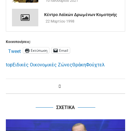
10 Ιανουαρίου 2021
Κέντρο Λαϊκών Δρωμένων Κομοτηνής
22 Μαρτίου 1998
Κοινοποιήσεις:
Εκτύπωση
Email
Tweet
top
Ειδικές Οικονομικές Ζώνες
Θράκη
Φούχτελ
ΣΧΕΤΙΚΑ