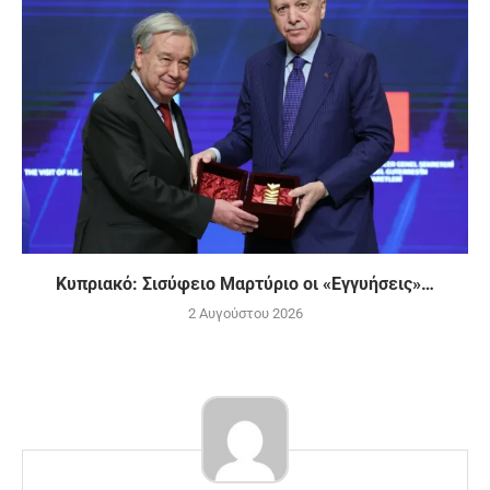
Κυπριακό: Σισύφειο Μαρτύριο οι «Εγγυήσεις»…
2 Αυγούστου 2026