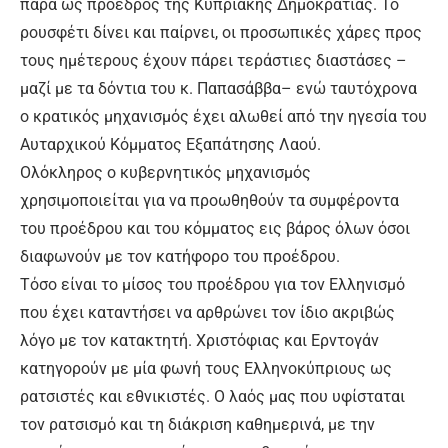
παρά ως πρόεδρος της Κυπριακής Δημοκρατίας. Το
ρουσφέτι δίνει και παίρνει, οι προσωπικές χάρες προς
τους ημέτερους έχουν πάρει τεράστιες διαστάσες –
μαζί με τα δόντια του κ. Παπασάββα– ενώ ταυτόχρονα
ο κρατικός μηχανισμός έχει αλωθεί από την ηγεσία του
Αυταρχικού Κόμματος Εξαπάτησης Λαού.
Ολόκληρος ο κυβερνητικός μηχανισμός
χρησιμοποιείται για να προωθηθούν τα συμφέροντα
του προέδρου και του κόμματος εις βάρος όλων όσοι
διαφωνούν με τον κατήφορο του προέδρου.
Τόσο είναι το μίσος του προέδρου για τον Ελληνισμό
που έχει καταντήσει να αρθρώνει τον ίδιο ακριβώς
λόγο με τον κατακτητή. Χριστόφιας και Ερντογάν
κατηγορούν με μία φωνή τους Ελληνοκύπριους ως
ρατσιστές και εθνικιστές. Ο λαός μας που υφίσταται
τον ρατσισμό και τη διάκριση καθημερινά, με την