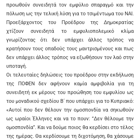
προωθούν συνειδητά τον εμφύλιο σπαραγμό και την
πόλωση ως την τελική λύση για το τσιμέντωμα του ΝΑΙ.
Προεξάρχοντος του Προέδρου της Δημοκρατίας
χτίζουν συνειδητά το εμφυλιοπολεμικό κλίμα
γνωρίζοντας ότι δεν υπάρχει άλλος τρόπος να
κρατήσουν τους οπαδούς τους μαντρισμένους και πως
δεν υπάρχει άλλος τρόπος να εξωθήσουν τον λαό στην
υποταγή.
Οι τελευταίες δηλώσεις του προέδρου στην εκδήλωση
της ΠΟΦΕΝ δεν αφήνουν καμία αμφιβολία για τη
συνειδητή εκ μέρους του προώθηση του εμφυλίου ως
του μοναδικού σχεδίου Β΄ που υπάρχει για το Κυπριακό:
«Αυτοί που δεν θέλουν την ομοσπονδία να σηκωθούν
ως ωραίοι Έλληνες και να το πουν: “Δεν θέλουμε την
ομοσπονδία”. Και να δούμε ποιος θα κερδίσει στο τέλος
της ημέρας. Θα κερδίσουμε τη διχοτόμηση, θα χάσουμε