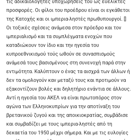
τις αδικαιολόγητες υποχωρήσεις του ως ευέλικτες
προσφορές. Οι φίλοι του προέδρου είναι οι εγκάθετοι
της Κατοχής και οι ιμπερια-ληστές πρωθυπουργοί. []
Οι τοξικές σχέσεις ανάμεσα στον πρόεδρο και τον
ιμπεριαλισμό και τα συμπλέγματα ενοχών που
καταδιώκουν τον ίδιο και την ηγεσία του
κυπροεθνικισμού τούς ωθούν σε συνασπισμούς
ανάμεσά τους βασισμένους στη συνενοχή παρά στην
εντιμότητα. Καλύπτουν ο ένας τα αισχρά των άλλων ή
δεν τα ομολογούν καν μεταξύ τους και προτιμούν να
εξακοντίζουν βολές και δηλητήριο ενάντια σε άλλους.
Αντί η ηγεσία του ΑΚΕΛ να είναι πρωτοπόρος στον
αγώνα των Ελληνοκυπρίων για την αποτίναξη του
βρετανικού ζυγού και της αποικιοκρατίας, συμβάδισε
και συμβαδίζει με τους ιμπερια-ληστές από τη
δεκαετία του 1950 μέχρι σήμερα. Και με τις ευλογίες