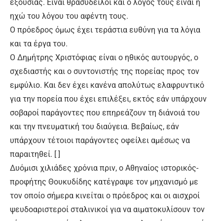
εξουσίας. Είναι θρασύδειλοι και ο λόγος τους είναι η
ηχώ του λόγου του αφέντη τους.
Ο πρόεδρος όμως έχει τεράστια ευθύνη για τα λόγια
και τα έργα του.
Ο Δημήτρης Χριστόφιας είναι ο ηθικός αυτουργός, ο
σχεδιαστής και ο συντονιστής της πορείας προς τον
εμφύλιο. Και δεν έχει κανένα απολύτως ελαφρυντικό
για την πορεία που έχει επιλέξει, εκτός εάν υπάρχουν
σοβαροί παράγοντες που επηρεάζουν τη διάνοιά του
και την πνευματική του διαύγεια. Βεβαίως, εάν
υπάρχουν τέτοιοι παράγοντες οφείλει αμέσως να
παραιτηθεί. [ ]
Δυόμισι χιλιάδες χρόνια πριν, ο Αθηναίος ιστορικός-
προφήτης Θουκυδίδης κατέγραψε τον μηχανισμό με
τον οποίο σήμερα κινείται ο πρόεδρος και οι αισχροί
ψευδοαριστεροί σταλινικοί για να αιματοκυλίσουν τον