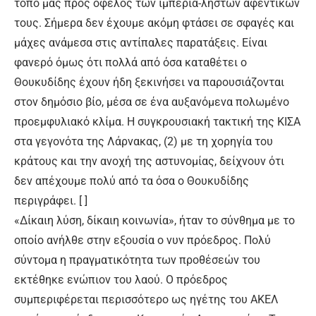
τόπο μας προς όφελος των ιμπερια-ληστών αφεντικών
τους. Σήμερα δεν έχουμε ακόμη φτάσει σε σφαγές και
μάχες ανάμεσα στις αντίπαλες παρατάξεις. Είναι
φανερό όμως ότι πολλά από όσα καταθέτει ο
Θουκυδίδης έχουν ήδη ξεκινήσει να παρουσιάζονται
στον δημόσιο βίο, μέσα σε ένα αυξανόμενα πολωμένο
προεμφυλιακό κλίμα. Η συγκρουσιακή τακτική της ΚΙΣΑ
στα γεγονότα της Λάρνακας, (2) με τη χορηγία του
κράτους και την ανοχή της αστυνομίας, δείχνουν ότι
δεν απέχουμε πολύ από τα όσα ο Θουκυδίδης
περιγράφει. [ ]
«Δίκαιη λύση, δίκαιη κοινωνία», ήταν το σύνθημα με το
οποίο ανήλθε στην εξουσία ο νυν πρόεδρος. Πολύ
σύντομα η πραγματικότητα των προθέσεών του
εκτέθηκε ενώπιον του λαού. Ο πρόεδρος
συμπεριφέρεται περισσότερο ως ηγέτης του ΑΚΕΛ