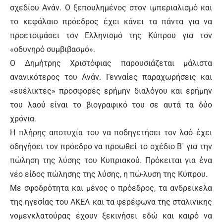
σχεδίου Ανάν. Ο ξεπουλημένος στον ιμπεριαλισμό και
το κεφάλαιο πρόεδρος έχει κάνει τα πάντα για να
προετοιμάσει τον Ελληνισμό της Κύπρου για τον
«οδυνηρό συμβιβασμό».
Ο Δημήτρης Χριστόφιας παρουσιάζεται μάλιστα
ανανικότερος του Ανάν. Γενναίες παραχωρήσεις και
«ευέλικτες» προσφορές ερήμην διαλόγου και ερήμην
του λαού είναι το βιογραφικό του σε αυτά τα δύο
χρόνια.
Η πλήρης αποτυχία του να ποδηγετήσει τον λαό έχει
οδηγήσει τον πρόεδρο να προωθεί το σχέδιο Β΄ για την
πώληση της λύσης του Κυπριακού. Πρόκειται για ένα
νέο είδος πώλησης της λύσης, η πώ-λυση της Κύπρου.
Με σφοδρότητα και μένος ο πρόεδρος, τα ανδρείκελα
της ηγεσίας του ΑΚΕΛ και τα φερέφωνα της σταλινικης
νομενκλατούρας έχουν ξεκινήσει εδώ και καιρό να