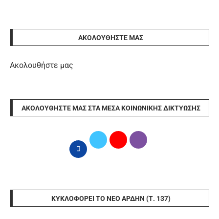
ΑΚΟΛΟΥΘΉΣΤΕ ΜΑΣ
Ακολουθήστε μας
ΑΚΟΛΟΥΘΉΣΤΕ ΜΑΣ ΣΤΑ ΜΈΣΑ ΚΟΙΝΩΝΙΚΉΣ ΔΙΚΤΎΩΣΗΣ
ΚΥΚΛΟΦΟΡΕΊ ΤΟ ΝΈΟ ΆΡΔΗΝ (Τ. 137)