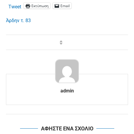
Εκτύπωση
Email
Tweet
Άρδην τ. 83
admin
ΑΦΗΣΤΕ ΕΝΑ ΣΧΟΛΙΟ