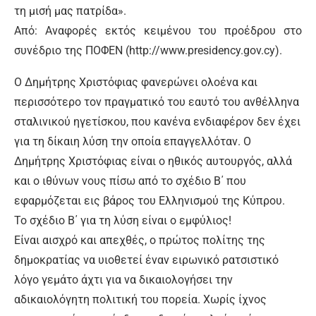
τη μισή μας πατρίδα».
Από: Αναφορές εκτός κειμένου του προ­έδρου στο
συνέδριο της ΠΟΦΕΝ (ht­tp://www.presidency.gov.cy).
Ο Δημήτρης Χριστόφιας φανερώνει ολοένα και
περισσότερο τον πραγματικό του εαυτό του ανθέλληνα
σταλινικού ηγετίσκου, που κανένα ενδιαφέρον δεν έχει
για τη δίκαιη λύση την οποία επαγγελλόταν. Ο
Δημήτρης Χριστόφιας είναι ο ηθικός αυτουργός, αλλά
και ο ιθύνων νους πίσω από το σχέδιο Β΄ που
εφαρμόζεται εις βάρος του Ελληνισμού της Κύπρου.
Το σχέδιο Β΄ για τη λύση είναι ο εμφύλιος!
Είναι αισχρό και απεχθές, ο πρώτος πολίτης της
δημοκρατίας να υιοθετεί έναν ειρωνικό ρατσιστικό
λόγο γεμάτο άχτι για να δικαιολογήσει την
αδικαιολόγητη πολιτική του πορεία. Χωρίς ίχνος