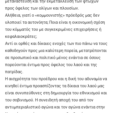
μετανάστευση και την εκμετάλλευση των φτωχών
προς όφελος των ολίγων και πλουσίων.
Αλήθεια, γιατί ο «κομμουνιστής» πρόεδρός μας δεν
υλοποιεί τα αυτονόητα; Ποια είναι η οικονομική σχέση
του κόμματός του με συγκεκριμένες επιχειρήσεις ή
κεφαλαιοκράτες;
Αντί οι ορθές και δίκαιες ενοχές των πιο πάνω να τους
καθοδηγούν προς μια καλύτερη πορεία, μετατρέπονται
σε προσωπικό και πολιτικό μένος ενάντια σε όσους
πορεύονται έντιμα προς όφελος του λαού και της
πατρίδας.
Η αισχρότητα του προέδρου και η δική του αδυναμία να
κινηθεί έντιμα προασπίζοντας τα δίκαια του λαού μας
είναι συνυπεύθυνες στη δημιουργία του εθνικισμού και
του σοβινισμού. Η συνειδητή αποχή του από τον
αντιιμπεριαλιστικό αγώνα και τον αγώνα ενάντια στην