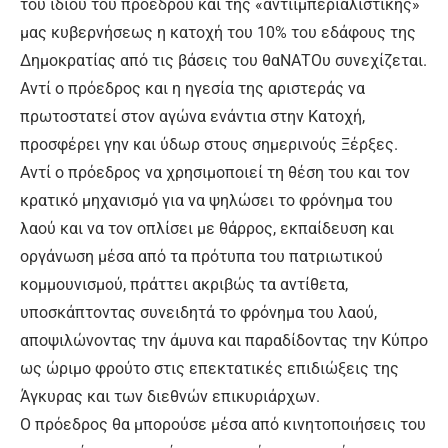
του ίδιου του προέδρου και της «αντιιμπεριαλιστικής»
μας κυβερνήσεως η κατοχή του 10% του εδάφους της
Δημοκρατίας από τις βάσεις του θαΝΑΤΟυ συνεχίζεται.
Αντί ο πρόεδρος και η ηγεσία της αριστεράς να
πρωτοστατεί στον αγώνα ενάντια στην Κατοχή,
προσφέρει γην και ύδωρ στους σημερινούς Ξέρξες.
Αντί ο πρόεδρος να χρησιμοποιεί τη θέση του και τον
κρατικό μηχανισμό για να ψηλώσει το φρόνημα του
λαού και να τον οπλίσει με θάρρος, εκπαίδευση και
οργάνωση μέσα από τα πρότυπα του πατριωτικού
κομμουνισμού, πράττει ακριβώς τα αντίθετα,
υποσκάπτοντας συνειδητά το φρόνημα του λαού,
αποψιλώνοντας την άμυνα και παραδίδοντας την Κύπρο
ως ώριμο φρούτο στις επεκτατικές επιδιώξεις της
Άγκυρας και των διεθνών επικυριάρχων.
Ο πρόεδρος θα μπορούσε μέσα από κινητοποιήσεις του