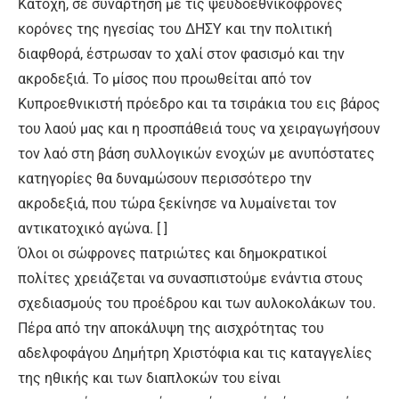
Κατοχή, σε συνάρτηση με τις ψευδοεθνικόφρονες
κορόνες της ηγεσίας του ΔΗΣΥ και την πολιτική
διαφθορά, έστρωσαν το χαλί στον φασισμό και την
ακροδεξιά. Το μίσος που προωθείται από τον
Κυπροεθνικιστή πρόεδρο και τα τσιράκια του εις βάρος
του λαού μας και η προσπάθειά τους να χειραγωγήσουν
τον λαό στη βάση συλλογικών ενοχών με ανυπόστατες
κατηγορίες θα δυναμώσουν περισσότερο την
ακροδεξιά, που τώρα ξεκίνησε να λυμαίνεται τον
αντικατοχικό αγώνα. [ ]
Όλοι οι σώφρονες πατριώτες και δημοκρατικοί
πολίτες χρειάζεται να συνασπιστούμε ενάντια στους
σχεδιασμούς του προέδρου και των αυλοκολάκων του.
Πέρα από την αποκάλυψη της αισχρότητας του
αδελφοφάγου Δημήτρη Χριστόφια και τις καταγγελίες
της ηθικής και των διαπλοκών του είναι