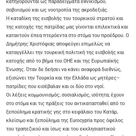
κατηγορούνται ως παραδείγματα εθνικισμού,
σοβινισμού και ως νοοτροπία της ακροδεξιάς.
Η καταδίκη της εισβολής του τουρκικού στρατού και
της κατοχής της πατρίδας μας γίνονται επιλεκτικά και
καταντούν έπεα πτερόεντα στο στόμα του προέδρου. Ο
Δημήτρης Χριστόφιας αποφεύγει επιμελώς να
καταγγέλλει την τουρκική πολιτική της εισβολής και
κατοχής από το βήμα του ΟΗΕ και της Ευρωπαϊκής
Ένωσης. Όταν δε δεήσει να κάνει αναφορά διεθνώς,
εξισώνει την Τουρκία και την Ελλάδα ως μητέρες–
πατρίδες που εισέβαλαν και οι δύο στο νησί.
Οι λέξεις κομμουνισμός, σοσιαλισμός, ισότητα, έχουν
στο στόμα και τις πράξεις του αντικατασταθεί από το
ξεπούλημα κρατικής γης στο κεφάλαιο του Κατάρ,
κλείσιμο και ξεπούλημα της Eurocypria προς όφελος
του τραπεζικού και ίσως και του εκκλησιαστικού