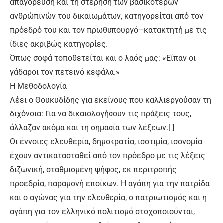
απαγόρευση και τη στέρηση των βασικότερων
ανθρώπινών του δικαιωμάτων, κατηγορείται από τον
πρόεδρό του και τον πρωθυπουργό–κατακτητή με τις
ίδιες ακριβώς κατηγορίες.
Όπως σοφά τοποθετείται και ο λαός μας: «Είπαν οι
γάδαροι τον πετεινό κεφάλα.»
Η Μεθοδολογία
Λέει ο Θουκυδίδης για εκείνους που καλλιεργούσαν τη
διχόνοια: Για να δικαιολογήσουν τις πράξεις τους,
άλλαζαν ακόμα και τη σημασία των λέξεων.[ ]
Οι έννοιες ελευθερία, δημοκρατία, ισοτιμία, ισονομία
έχουν αντικατασταθεί από τον πρόεδρο με τις λέξεις
διζωνική, σταθμισμένη ψήφος, εκ περιτροπής
προεδρία, παραμονή εποίκων. Η αγάπη για την πατρίδα
και ο αγώνας για την ελευθερία, ο πατριωτισμός και η
αγάπη για τον ελληνικό πολιτισμό στοχοποιούνται,