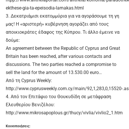
ekthese-gia-ta-epeisodia-larnakas.html
3. Δεκατριάμισι εκατομμύρια για να αγοράσουμε τη γη
μας! Η «αριστερή» κυβέρνηση αγοράζει από τους
αποικιοκράτες έδαφος της Κύπρου. Τι άλλο έμεινε να
δούμε:
An agreement between the Republic of Cyprus and Great
Britain has been reached, after various contacts and
discussions. The two parties reached a compromise to
sell the land for the amount of 13.530.00 euro…
Από τη Cyprus Weekly:
http://www.cyprusweekly.com.cy/main/92,1,283,0,15520-.a
4. Από τον Επιτάφιο του Θουκυδίδη σε μετάφραση
Ελευθερίου Βενιζέλου:
http://www.mikrosapoplous.gr/thucy/vivlia/vivlio2_1.htm
Κοινοποιήσεις: