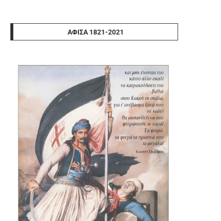
ΑΦΊΣΑ 1821-2021