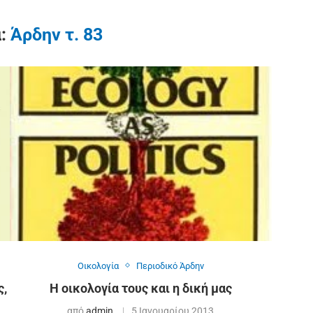
α:
Άρδην τ. 83
Οικολογία
Περιοδικό Άρδην
ς,
Η οικολογία τους και η δική μας
από
admin
5 Ιανουαρίου 2013