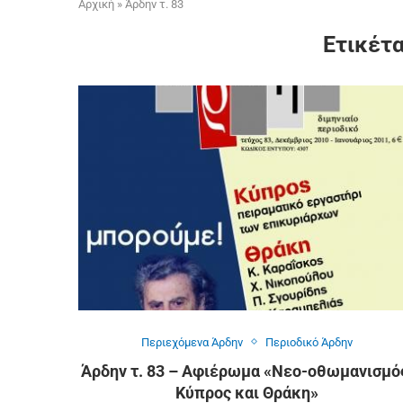
Αρχική
»
Άρδην τ. 83
Ετικέτ
Περιεχόμενα Άρδην
Περιοδικό Άρδην
Άρδην τ. 83 – Αφιέρωμα «Νεο-οθωμανισμό
Κύπρος και Θράκη»