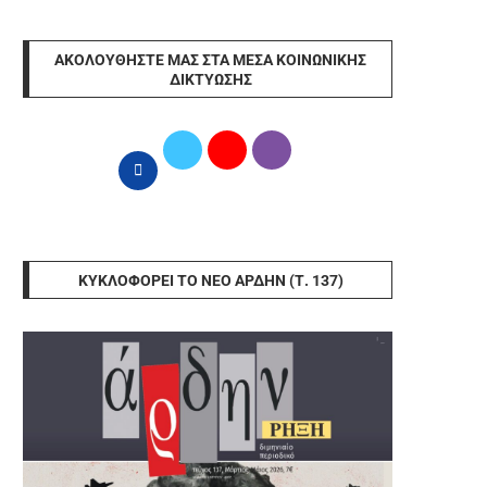
ΑΚΟΛΟΥΘΉΣΤΕ ΜΑΣ ΣΤΑ ΜΈΣΑ ΚΟΙΝΩΝΙΚΉΣ
ΔΙΚΤΎΩΣΗΣ
ΚΥΚΛΟΦΟΡΕΊ ΤΟ ΝΈΟ ΆΡΔΗΝ (Τ. 137)