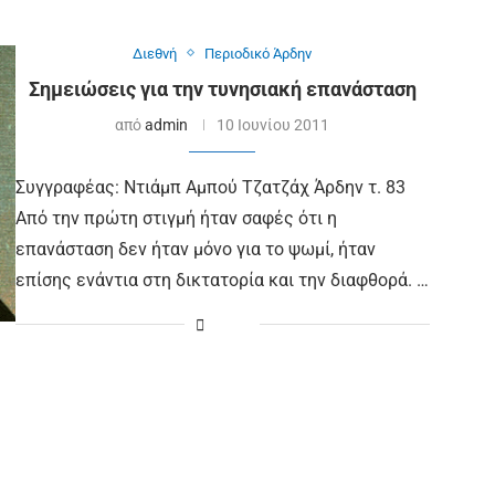
Διεθνή
Περιοδικό Άρδην
Σημειώσεις για την τυνησιακή επανάσταση
από
admin
10 Ιουνίου 2011
Συγγραφέας: Ντιάμπ Αμπού Τζατζάχ Άρδην τ. 83
Από την πρώτη στιγμή ήταν σαφές ότι η
επανάσταση δεν ήταν μόνο για το ψωμί, ήταν
επίσης ενάντια στη δικτατορία και την διαφθορά. …