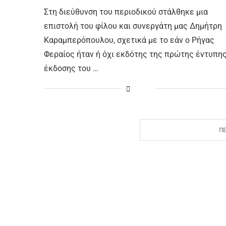
Στη διεύθυνση του περιοδικού στάλθηκε μια
επιστολή του φίλου και συνεργάτη μας Δημήτρη
Καραμπερόπουλου, σχετικά με το εάν ο Ρήγας
Φεραίος ήταν ή όχι εκδότης της πρώτης έντυπη
έκδοσης του …
Π