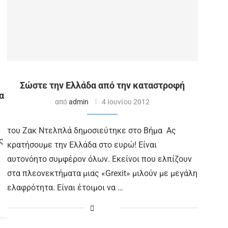
Σώστε την Ελλάδα από την καταστροφή
α
από
admin
4 Ιουνίου 2012
του Ζακ Ντελπλά δημοσιεύτηκε στο Βήμα Ας
ς
κρατήσουμε την Ελλάδα στο ευρώ! Είναι
αυτονόητο συμφέρον όλων. Εκείνοι που ελπίζουν
στα πλεονεκτήματα μιας «Grexit» μιλούν με μεγάλη
ελαφρότητα. Είναι έτοιμοι να …