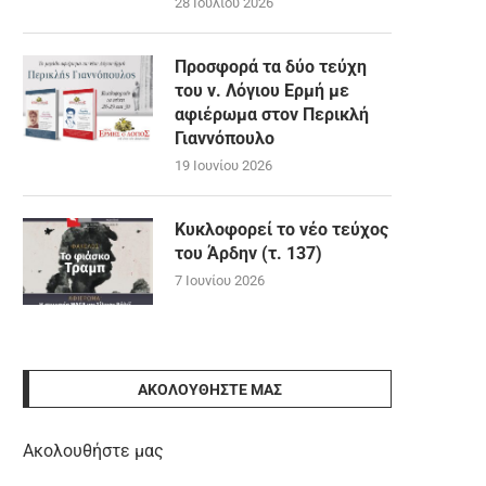
28 Ιουλίου 2026
Προσφορά τα δύο τεύχη
του ν. Λόγιου Ερμή με
αφιέρωμα στον Περικλή
Γιαννόπουλο
19 Ιουνίου 2026
Κυκλοφορεί το νέο τεύχος
του Άρδην (τ. 137)
7 Ιουνίου 2026
ΑΚΟΛΟΥΘΉΣΤΕ ΜΑΣ
Ακολουθήστε μας