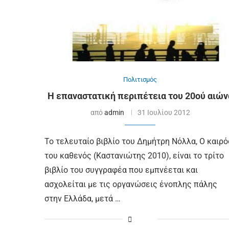
Πολιτισμός
Η επαναστατική περιπέτεια του 20ού αιών
από
admin
31 Ιουλίου 2012
Το τελευταίο βιβλίο του Δημήτρη Νόλλα, Ο καιρό
του καθενός (Καστανιώτης 2010), είναι το τρίτο
βιβλίο του συγγραφέα που εμπνέεται και
ασχολείται με τις οργανώσεις ένοπλης πάλης
στην Ελλάδα, μετά …