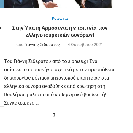
Κοινωνία
ο
Στην Ύπατη Αρμοστεία η εποπτεία των
ελληνοτουρκικών συνόρων!
από
Γιάννης Σιδεράτος
4 Οκτωβρίου 2021
Tου Γιάννη Σιδεράτου από το slpress.gr Ένα
απίστευτο παρασκήνιο σχετικά με την προσπάθεια
δημιουργίας μόνιμου μηχανισμού εποπτείας στα
ελληνικά σύνορα αναδύθηκε από ερώτηση στη
Βουλή και μάλιστα από κυβερνητικό βουλευτή!
Συγκεκριμένα …