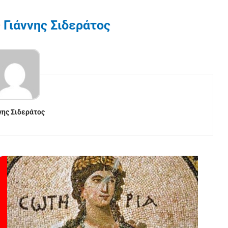
ς
Γιάννης Σιδεράτος
νης Σιδεράτος