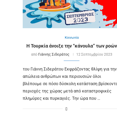
Κοινωνία
Η Τουρκία άνοιξε την “κάνουλα” των ροών
από
Γιάννης Σιδεράτος
12 Σεπτεμβρίου 2023
του Γιάννη Σιδεράτου Εκφράζοντας θλίψη για την
απώλεια ανθρώπων και περιουσιών όλοι
βλέπουμε σε πόσο δύσκολη κατάσταση βρίσκοντ
περιοχές της χώρας μετά από καταστροφικές
πλημύρες και πυρκαγιές. Την ώρα που …