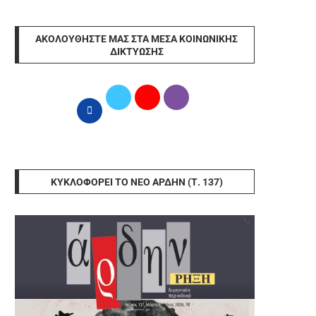
ΑΚΟΛΟΥΘΉΣΤΕ ΜΑΣ ΣΤΑ ΜΈΣΑ ΚΟΙΝΩΝΙΚΉΣ
ΔΙΚΤΎΩΣΗΣ
ΚΥΚΛΟΦΟΡΕΊ ΤΟ ΝΈΟ ΆΡΔΗΝ (Τ. 137)