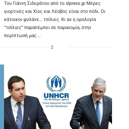
Του Γιάννη Σιδεράτου από το slpress.gr Μέρες
γιορτινές και Χίος και Λέσβος είναι στο πόδι. Οι
κάτοικοι φυλάνε… τσίλιες. Κι αν η ορολογία
“τσίλιες” παραπέμπει σε παρανομία, στην
περίπτωσή μας …