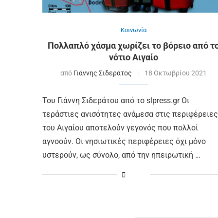
Κοινωνία
Πολλαπλό χάσμα χωρίζει το βόρειο από τ
νότιο Αιγαίο
από
Γιάννης Σιδεράτος
18 Οκτωβρίου 2021
Του Γιάννη Σιδεράτου από το slpress.gr Οι
τεράστιες ανισότητες ανάμεσα στις περιφέρειες
του Αιγαίου αποτελούν γεγονός που πολλοί
αγνοούν. Οι νησιωτικές περιφέρειες όχι μόνο
υστερούν, ως σύνολο, από την ηπειρωτική …