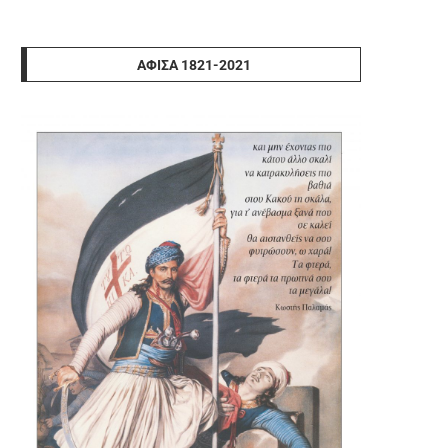
ΑΦΊΣΑ 1821-2021