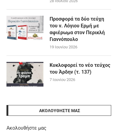
28 Ιουλίου 2026
Προσφορά τα δύο τεύχη
του ν. Λόγιου Ερμή με
αφιέρωμα στον Περικλή
Γιαννόπουλο
19 Ιουνίου 2026
Κυκλοφορεί το νέο τεύχος
του Άρδην (τ. 137)
7 Ιουνίου 2026
ΑΚΟΛΟΥΘΉΣΤΕ ΜΑΣ
Ακολουθήστε μας