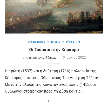
Uncategorized
Ιστορία
Ρήξη φ. 178
Οι Τούρκοι στην Κέρκυρα
από
Δημήτρης Τζήκας
3 Ιουλίου 2022
Η πρώτη (1537) και η δεύτερη (1716) πολιορκία της
Κέρκυρας από τους Οθωμανούς Του Δημήτρη Τζήκα*
Μετά την άλωση της Κωνσταντινούπολης (1453), οι
Οθωμανοί στράφηκαν προς τη Δύση και τις …