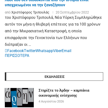
υποχρεωμένοι να την ξαναζήσουν
από
Χριστόφορος Τριπουλάς
20 Σεπτεμβρίου 2022
του Χριστόφορου Τριπουλά, Νέα Υόρκη Συμπληρώθηκε
αυτόν τον μήνα η θλιβερή επέτειος για τα 100 χρόνων
από την Μικρασιατική Καταστροφή, η οποία
επισφράγισε την Γενοκτονία των Ελλήνων που
διέπραξαν οι …
Facebook
Twitter
Whatsapp
Viber
Email
ΠΕΡΙΣΣΟΤΕΡΑ
ΕΚΔΗΛΩΣΕΙΣ
Στηρίξτε το Άρδην – καμπάνια
οικονομικής ενίσχυσης
4 Αυγούστου 2026