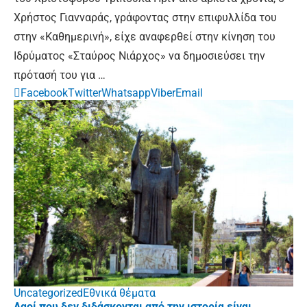
Χρήστος Γιανναράς, γράφοντας στην επιφυλλίδα του
στην «Καθημερινή», είχε αναφερθεί στην κίνηση του
Ιδρύματος «Σταύρος Νιάρχος» να δημοσιεύσει την
πρότασή του για …
Facebook
Twitter
Whatsapp
Viber
Email
Uncategorized
Εθνικά θέματα
Λαοί που δεν διδάσκονται από την ιστορία είναι