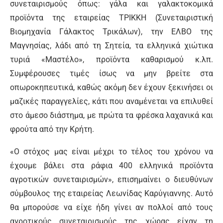
συνεταιρισμούς όπως: γάλα και γαλακτοκομικά
προϊόντα της εταιρείας ΤΡΙΚΚΗ (Συνεταιριστική
Βιομηχανία Γάλακτος Τρικάλων), την ΕΛΒΟ της
Μαγνησίας, λάδι από τη Σητεία, τα ελληνικά χιώτικα
τυριά «Μαστέλο», προϊόντα καθαρισμού κ.λπ.
Συμφέρουσες τιμές ίσως να μην βρείτε στα
οπωροκηπευτικά, καθώς ακόμη δεν έχουν ξεκινήσει οι
μαζικές παραγγελίες, κάτι που αναμένεται να επιλυθεί
στο άμεσο διάστημα, με πρώτα τα φρέσκα λαχανικά και
φρούτα από την Κρήτη.
«Ο στόχος μας είναι μέχρι το τέλος του χρόνου να
έχουμε βάλει στα ράφια 400 ελληνικά προϊόντα
αγροτικών συνεταιρισμών», επισημαίνει ο διευθύνων
σύμβουλος της εταιρείας Λεωνίδας Καρύγιαννης. Αυτό
θα μπορούσε να είχε ήδη γίνει αν πολλοί από τους
αγροτικούς συνεταιρισμούς της χώρας είχαν τη