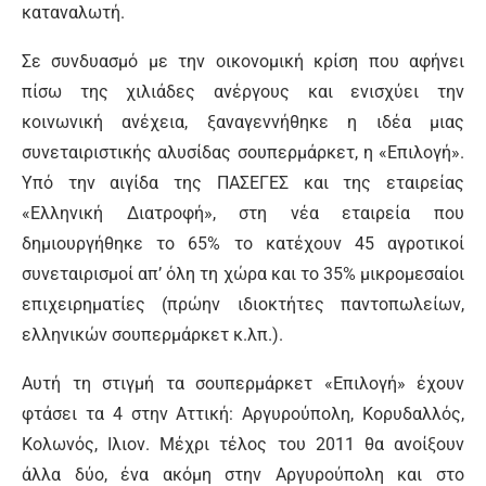
καταναλωτή.
Σε συνδυασμό με την οικονομική κρίση που αφήνει
πίσω της χιλιάδες ανέργους και ενισχύει την
κοινωνική ανέχεια, ξαναγεννήθηκε η ιδέα μιας
συνεταιριστικής αλυσίδας σουπερμάρκετ, η «Επιλογή».
Υπό την αιγίδα της ΠΑΣΕΓΕΣ και της εταιρείας
«Ελληνική Διατροφή», στη νέα εταιρεία που
δημιουργήθηκε το 65% το κατέχουν 45 αγροτικοί
συνεταιρισμοί απ’ όλη τη χώρα και το 35% μικρομεσαίοι
επιχειρηματίες (πρώην ιδιοκτήτες παντοπωλείων,
ελληνικών σουπερμάρκετ κ.λπ.).
Αυτή τη στιγμή τα σουπερμάρκετ «Επιλογή» έχουν
φτάσει τα 4 στην Αττική: Αργυρούπολη, Κορυδαλλός,
Κολωνός, Ιλιον. Μέχρι τέλος του 2011 θα ανοίξουν
άλλα δύο, ένα ακόμη στην Αργυρούπολη και στο