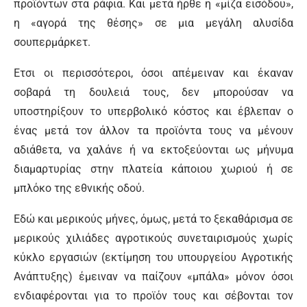
προϊόντων στα ράφια. Και μετά ήρθε η «μίζα εισόδου»,
η «αγορά της θέσης» σε μια μεγάλη αλυσίδα
σουπερμάρκετ.
Ετσι οι περισσότεροι, όσοι απέμειναν και έκαναν
σοβαρά τη δουλειά τους, δεν μπορούσαν να
υποστηρίξουν το υπερβολικό κόστος και έβλεπαν ο
ένας μετά τον άλλον τα προϊόντα τους να μένουν
αδιάθετα, να χαλάνε ή να εκτοξεύονται ως μήνυμα
διαμαρτυρίας στην πλατεία κάποιου χωριού ή σε
μπλόκο της εθνικής οδού.
Εδώ και μερικούς μήνες, όμως, μετά το ξεκαθάρισμα σε
μερικούς χιλιάδες αγροτικούς συνεταιρισμούς χωρίς
κύκλο εργασιών (εκτίμηση του υπουργείου Αγροτικής
Ανάπτυξης) έμειναν να παίζουν «μπάλα» μόνον όσοι
ενδιαφέρονται για το προϊόν τους και σέβονται τον