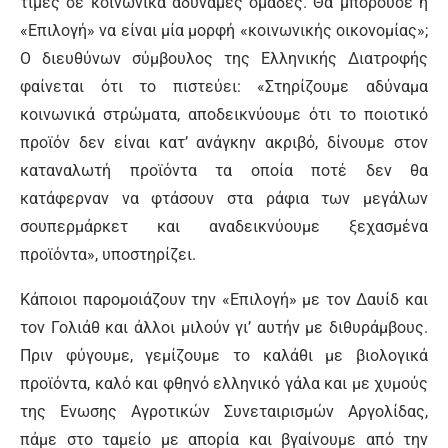
τιμές σε κοινωνικά αδύναμες ομάδες. Θα μπορούσε η
«Επιλογή» να είναι μία μορφή «κοινωνικής οικονομίας»;
Ο διευθύνων σύμβουλος της Ελληνικής Διατροφής
φαίνεται ότι το πιστεύει: «Στηρίζουμε αδύναμα
κοινωνικά στρώματα, αποδεικνύουμε ότι το ποιοτικό
προϊόν δεν είναι κατ’ ανάγκην ακριβό, δίνουμε στον
καταναλωτή προϊόντα τα οποία ποτέ δεν θα
κατάφερναν να φτάσουν στα ράφια των μεγάλων
σουπερμάρκετ και αναδεικνύουμε ξεχασμένα
προϊόντα», υποστηρίζει.
Κάποιοι παρομοιάζουν την «Επιλογή» με τον Δαυίδ και
τον Γολιάθ και άλλοι μιλούν γι’ αυτήν με διθυράμβους.
Πριν φύγουμε, γεμίζουμε το καλάθι με βιολογικά
προϊόντα, καλό και φθηνό ελληνικό γάλα και με χυμούς
της Ενωσης Αγροτικών Συνεταιρισμών Αργολίδας,
πάμε στο ταμείο με απορία και βγαίνουμε από την