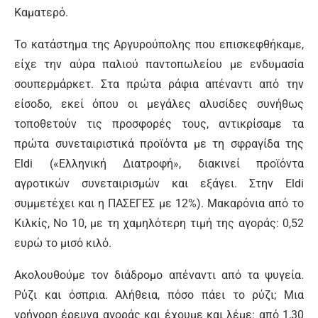
Καματερό.
Το κατάστημα της Αργυρούπολης που επισκεφθήκαμε,
είχε την αύρα παλιού παντοπωλείου με ενδυμασία
σουπερμάρκετ. Στα πρώτα ράφια απέναντι από την
είσοδο, εκεί όπου οι μεγάλες αλυσίδες συνήθως
τοποθετούν τις προσφορές τους, αντικρίσαμε τα
πρώτα συνεταιριστικά προϊόντα με τη σφραγίδα της
Eldi («Ελληνική Διατροφή», διακινεί προϊόντα
αγροτικών συνεταιρισμών και εξάγει. Στην Eldi
συμμετέχει και η ΠΑΣΕΓΕΣ με 12%). Μακαρόνια από το
Κιλκίς, Νο 10, με τη χαμηλότερη τιμή της αγοράς: 0,52
ευρώ το μισό κιλό.
Ακολουθούμε τον διάδρομο απέναντι από τα ψυγεία.
Ρύζι και όσπρια. Αλήθεια, πόσο πάει το ρύζι; Μια
γρήγορη έρευνα αγοράς και έχουμε και λέμε: από 1,30