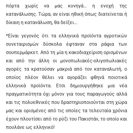
πόρτα χωρίς να μας κυνηγά… η ενοχή της
κατανάλωσης. Τώρα, αν είναι ηθική όπως διατείνεται ή
δίκαιη η κατανάλωση, θα δείξει…
*Είναι γεγονός ότι τα ελληνικά προϊόντα αγροτικών
συνεταιρισμών δύσκολα έφταναν στα ράφια των
σουπερμάρκετ. Από τη μία η κακοδιαχείριση ορισμένων
και από την άλλη οι μονοπωλιακές-ολιγοπωλιακές
αγορές τα κρατούσαν μακριά από τον καταναλωτή, ο
οποίος πλέον θέλει να αγοράζει φθηνά ποιοτικά
ελληνικά προϊόντα. Ετσι δημιουργήθηκε μια νέα
πραγματικότητα όχι μόνον για τους παραγωγούς αλλά
και τις πολυεθνικές που δραστηριοποιούνται στη χώρα
μας και ορισμένες από τις οποίες τα τελευταία χρόνια
έχουν πλουτίσει από το ρύζι του Πακιστάν, το οποίο και
πουλάνε ως ελληνικό!