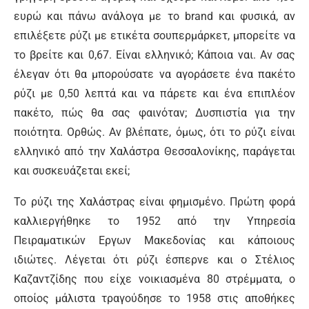
ευρώ και πάνω ανάλογα με το brand και φυσικά, αν
επιλέξετε ρύζι με ετικέτα σουπερμάρκετ, μπορείτε να
το βρείτε και 0,67. Είναι ελληνικό; Κάποια ναι. Αν σας
έλεγαν ότι θα μπορούσατε να αγοράσετε ένα πακέτο
ρύζι με 0,50 λεπτά και να πάρετε και ένα επιπλέον
πακέτο, πώς θα σας φαινόταν; Δυσπιστία για την
ποιότητα. Ορθώς. Αν βλέπατε, όμως, ότι το ρύζι είναι
ελληνικό από την Χαλάστρα Θεσσαλονίκης, παράγεται
και συσκευάζεται εκεί;
Το ρύζι της Χαλάστρας είναι φημισμένο. Πρώτη φορά
καλλιεργήθηκε το 1952 από την Υπηρεσία
Πειραματικών Εργων Μακεδονίας και κάποιους
ιδιώτες. Λέγεται ότι ρύζι έσπερνε και ο Στέλιος
Καζαντζίδης που είχε νοικιασμένα 80 στρέμματα, ο
οποίος μάλιστα τραγούδησε το 1958 στις αποθήκες