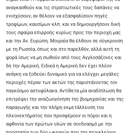
αναγκασθούν και τις στρατιωτικές τους δαπάνες να
ενισχύσουν, αν θέλουν να εξασφαλίσουν πηγές
τροφίμων, καυσίμων κλπ. και να δημιουργήσουν δική
τους σφαίρα επιρροής κυρίως προς την περιοχή μας
και την Αν. Ευρώπη. Μοιραία θα έλθουν σε σύγκρουση
με τη Ρωσσία, όπως και στο παρελθόν, αλλά αυτή τη
φορά ίσως να μη σωθούν από τους Αγγλοσάξονες και
δη την Αμερική. Ειδικά η Αμερική δεν έχει πλέον
ανάγκη να ξοδεύει δυναμικό για να ελέγχει μεγάλες
περιοχές πέραν των ακτών της παριστάνοντας τον
παγκόσμιο αστυφύλακα. Αντίθετα μία αναδίπλωση θα
επιτρέψει την αναζωογόνηση της βιομηχανίας και της
παραγωγής και την πλήρη εκμετάλλευση του
πλεονεκτήματος που προσφέρουν οι πόροι και η
αφθονία των πρώτων υλών σε συνδυασμό με την
προστασία των δύο ωκεανών που την περικλείουν.