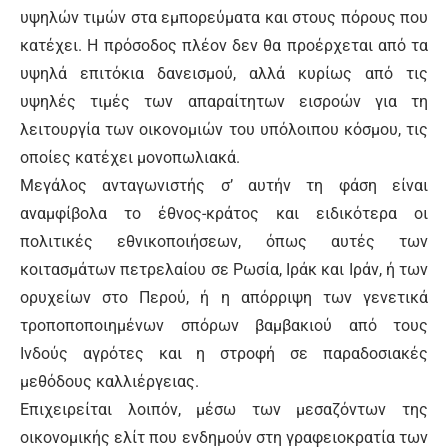
υψηλών τιμών στα εμπορεύματα και στους πόρους που
κατέχει. Η πρόσοδος πλέον δεν θα προέρχεται από τα
υψηλά επιτόκια δανεισμού, αλλά κυρίως από τις
υψηλές τιμές των απαραίτητων εισροών για τη
λειτουργία των οικονομιών του υπόλοιπου κόσμου, τις
οποίες κατέχει μονοπωλιακά.
Μεγάλος ανταγωνιστής σ’ αυτήν τη φάση είναι
αναμφίβολα το έθνος-κράτος και ειδικότερα οι
πολιτικές εθνικοποιήσεων, όπως αυτές των
κοιτασμάτων πετρελαίου σε Ρωσία, Ιράκ και Ιράν, ή των
ορυχείων στο Περού, ή η απόρριψη των γενετικά
τροποποποιημένων σπόρων βαμβακιού από τους
Ινδούς αγρότες και η στροφή σε παραδοσιακές
μεθόδους καλλιέργειας.
Επιχειρείται λοιπόν, μέσω των μεσαζόντων της
οικονομικής ελίτ που ενδημούν στη γραφειοκρατία των