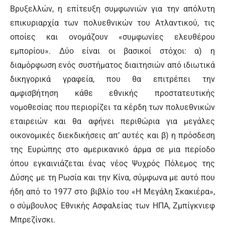
Βρυξελλών, η επίτευξη συμφωνιών για την απόλυτη
επικυριαρχία των πολυεθνικών του Ατλαντικού, τις
οποίες και ονομάζουν «συμφωνίες ελευθέρου
εμπορίου». Δύο είναι οι βασικοί στόχοι: α) η
διαμόρφωση ενός συστήματος διαιτησιών από ιδιωτικά
δικηγορικά γραφεία, που θα επιτρέπει την
αμφισβήτηση κάθε εθνικής προστατευτικής
νομοθεσίας που περιορίζει τα κέρδη των πολυεθνικών
εταιρειών και θα αφήνει περιθώρια για μεγάλες
οικονομικές διεκδικήσεις απ’ αυτές και β) η πρόσδεση
της Ευρώπης στο αμερικανικό άρμα σε μια περίοδο
όπου εγκαινιάζεται ένας νέος Ψυχρός Πόλεμος της
Δύσης με τη Ρωσία και την Κίνα, σύμφωνα με αυτό που
ήδη από το 1977 στο βιβλίο του «Η Μεγάλη Σκακιέρα»,
ο σύμβουλος Εθνικής Ασφαλείας των ΗΠΑ, Ζμπίγκνιεφ
Μπρεζίνσκι.