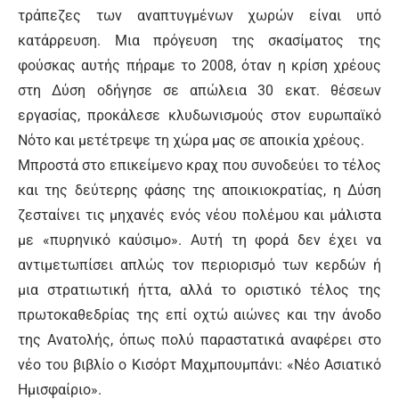
τράπεζες των αναπτυγμένων χωρών είναι υπό
κατάρρευση. Μια πρόγευση της σκασίματος της
φούσκας αυτής πήραμε το 2008, όταν η κρίση χρέους
στη Δύση οδήγησε σε απώλεια 30 εκατ. θέσεων
εργασίας, προκάλεσε κλυδωνισμούς στον ευρωπαϊκό
Νότο και μετέτρεψε τη χώρα μας σε αποικία χρέους.
Μπροστά στο επικείμενο κραχ που συνοδεύει το τέλος
και της δεύτερης φάσης της αποικιοκρατίας, η Δύση
ζεσταίνει τις μηχανές ενός νέου πολέμου και μάλιστα
με «πυρηνικό καύσιμο». Αυτή τη φορά δεν έχει να
αντιμετωπίσει απλώς τον περιορισμό των κερδών ή
μια στρατιωτική ήττα, αλλά το οριστικό τέλος της
πρωτοκαθεδρίας της επί οχτώ αιώνες και την άνοδο
της Ανατολής, όπως πολύ παραστατικά αναφέρει στο
νέο του βιβλίο ο Κισόρτ Μαχμπουμπάνι: «Νέο Ασιατικό
Ημισφαίριο».