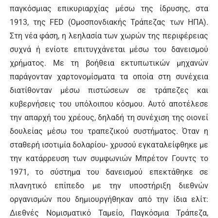
παγκόσμιας επικυριαρχίας μέσω της ίδρυσης, στα
1913, της FED (Ομοσπονδιακής Τράπεζας των ΗΠΑ).
Στη νέα φάση, η λεηλασία των χωρών της περιφέρειας
συχνά ή ενίοτε επιτυγχάνεται μέσω του δανεισμού
χρήματος. Με τη βοήθεια εκτυπωτικών μηχανών
παράγονταν χαρτονομίσματα τα οποία στη συνέχεια
διατίθονταν μέσω πιστώσεων σε τράπεζες και
κυβερνήσεις του υπόλοιπου κόσμου. Αυτό αποτέλεσε
την απαρχή του χρέους, δηλαδή τη συνέχιση της οιονεί
δουλείας μέσω του τραπεζικού συστήματος. Όταν η
σταθερή ισοτιμία δολαρίου- χρυσού εγκαταλείφθηκε με
την κατάρρευση των συμφωνιών Μπρέτον Γουντς το
1971, το σύστημα του δανεισμού επεκτάθηκε σε
πλανητικό επίπεδο με την υποστήριξη διεθνών
οργανισμών που δημιουργήθηκαν από την ίδια ελίτ:
Διεθνές Νομισματικό Ταμείο, Παγκόσμια Τράπεζα,