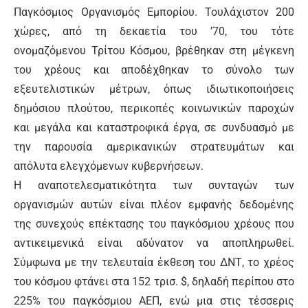
Παγκόσμιος Οργανισμός Εμπορίου. Τουλάχιστον 200
χώρες, από τη δεκαετία του ’70, του τότε
ονομαζόμενου Τρίτου Κόσμου, βρέθηκαν στη μέγκενη
του χρέους και αποδέχθηκαν το σύνολο των
εξευτελιστικών μέτρων, όπως ιδιωτικοποιήσεις
δημόσιου πλούτου, περικοπές κοινωνικών παροχών
και μεγάλα και καταστροφικά έργα, σε συνδυασμό με
την παρουσία αμερικανικών στρατευμάτων και
απόλυτα ελεγχόμενων κυβερνήσεων.
Η αναποτελεσματικότητα των συνταγών των
οργανισμών αυτών είναι πλέον εμφανής δεδομένης
της συνεχούς επέκτασης του παγκόσμιου χρέους που
αντικειμενικά είναι αδύνατον να αποπληρωθεί.
Σύμφωνα με την τελευταία έκθεση του ΔΝΤ, το χρέος
του κόσμου φτάνει στα 152 τρισ. $, δηλαδή περίπου στο
225% του παγκόσμιου ΑΕΠ, ενώ μια στις τέσσερις