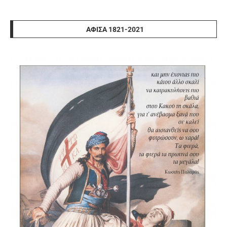
ΑΦΊΣΑ 1821-2021