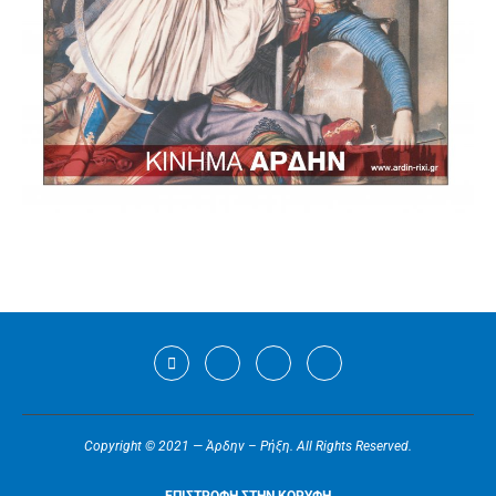
Copyright © 2021 — Άρδην – Ρήξη. All Rights Reserved.
ΕΠΙΣΤΡΟΦΗ ΣΤΗΝ ΚΟΡΥΦΗ