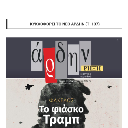
ΚΥΚΛΟΦΟΡΕΊ ΤΟ ΝΈΟ ΆΡΔΗΝ (Τ. 137)