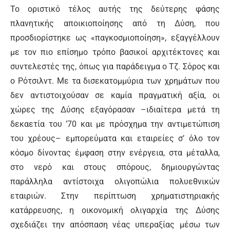
Το οριστικό τέλος αυτής της δεύτερης φάσης
πλανητικής αποικιοποίησης από τη Δύση, που
προσδιορίστηκε ως «παγκοσμιοποίηση», εξαγγέλλουν
με τον πιο επίσημο τρόπο βασικοί αρχιτέκτονες και
συντελεστές της, όπως για παράδειγμα ο Τζ. Σόρος και
ο Ρότσιλντ. Με τα δισεκατομμύρια των χρημάτων που
δεν αντιστοιχούσαν σε καμία πραγματική αξία, οι
χώρες της Δύσης εξαγόρασαν –ιδιαίτερα μετά τη
δεκαετία του ’70 και με πρόσχημα την αντιμετώπιση
του χρέους– εμπορεύματα και εταιρείες σ’ όλο τον
κόσμο δίνοντας έμφαση στην ενέργεια, στα μέταλλα,
στο νερό και στους σπόρους, δημιουργώντας
παράλληλα αντίστοιχα ολιγοπώλια πολυεθνικών
εταιριών. Στην περίπτωση χρηματιστηριακής
κατάρρευσης, η οικονομική ολιγαρχία της Δύσης
σχεδιάζει την απόσπαση νέας υπεραξίας μέσω των