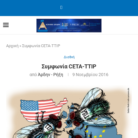
Αρχική
»
Συμφωνία CETA-TTIP
Διεθνή
Συμφωνία CETA-TTIP
από
Άρδην - Ρήξη
9 Νοεμβρίου 2016