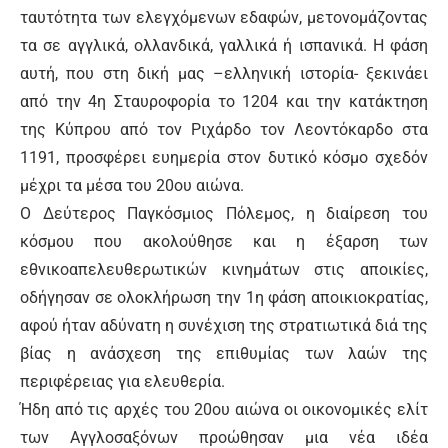
ταυτότητα των ελεγχόμενων εδαφών, μετονομάζοντας
τα σε αγγλικά, ολλανδικά, γαλλικά ή ισπανικά. Η φάση
αυτή, που στη δική μας –ελληνική ιστορία- ξεκινάει
από την 4η Σταυροφορία το 1204 και την κατάκτηση
της Κύπρου από τον Ριχάρδο τον Λεοντόκαρδο στα
1191, προσφέρει ευημερία στον δυτικό κόσμο σχεδόν
μέχρι τα μέσα του 20ου αιώνα.
Ο Δεύτερος Παγκόσμιος Πόλεμος, η διαίρεση του
κόσμου που ακολούθησε και η έξαρση των
εθνικοαπελευθερωτικών κινημάτων στις αποικίες,
οδήγησαν σε ολοκλήρωση την 1η φάση αποικιοκρατίας,
αφού ήταν αδύνατη η συνέχιση της στρατιωτικά διά της
βίας η ανάσχεση της επιθυμίας των λαών της
περιφέρειας για ελευθερία.
Ήδη από τις αρχές του 20ου αιώνα οι οικονομικές ελίτ
των Αγγλοσαξόνων προώθησαν μια νέα ιδέα