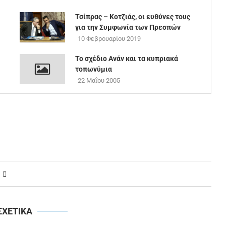
Τσίπρας – Κοτζιάς, οι ευθύνες τους
για την Συμφωνία των Πρεσπών
10 Φεβρουαρίου 2019
Το σχέδιο Ανάν και τα κυπριακά
τοπωνύμια
22 Μαΐου 2005
ΣΧΕΤΙΚΑ