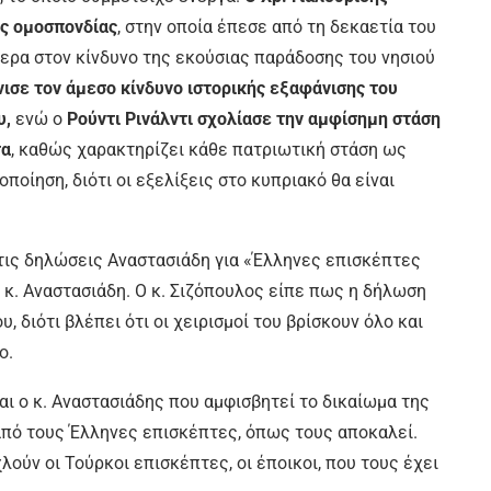
ής ομοσπονδίας
, στην οποία έπεσε από τη δεκαετία του
ερα στον κίνδυνο της εκούσιας παράδοσης του νησιού
ισε τον άμεσο κίνδυνο ιστορικής εξαφάνισης του
υ,
ενώ ο
Ρούντι Ρινάλντι σχολίασε την αμφίσημη στάση
τα
, καθώς χαρακτηρίζει κάθε πατριωτική στάση ως
ποίηση, διότι οι εξελίξεις στο κυπριακό θα είναι
τις δηλώσεις Αναστασιάδη για «Έλληνες επισκέπτες
 κ. Αναστασιάδη. Ο κ. Σιζόπουλος είπε πως η δήλωση
, διότι βλέπει ότι οι χειρισμοί του βρίσκουν όλο και
ο.
ναι ο κ. Αναστασιάδης που αμφισβητεί το δικαίωμα της
 από τους Έλληνες επισκέπτες, όπως τους αποκαλεί.
χλούν οι Τούρκοι επισκέπτες, οι έποικοι, που τους έχει