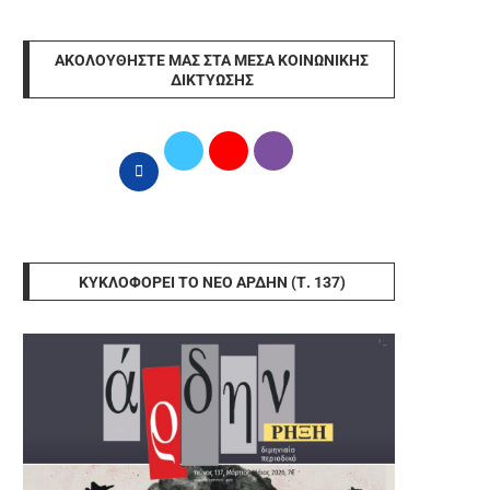
ΑΚΟΛΟΥΘΉΣΤΕ ΜΑΣ ΣΤΑ ΜΈΣΑ ΚΟΙΝΩΝΙΚΉΣ
ΔΙΚΤΎΩΣΗΣ
ΚΥΚΛΟΦΟΡΕΊ ΤΟ ΝΈΟ ΆΡΔΗΝ (Τ. 137)