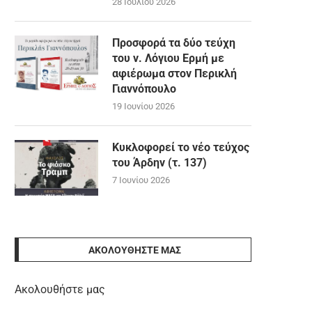
28 Ιουλίου 2026
Προσφορά τα δύο τεύχη
του ν. Λόγιου Ερμή με
αφιέρωμα στον Περικλή
Γιαννόπουλο
19 Ιουνίου 2026
Κυκλοφορεί το νέο τεύχος
του Άρδην (τ. 137)
7 Ιουνίου 2026
ΑΚΟΛΟΥΘΉΣΤΕ ΜΑΣ
Ακολουθήστε μας