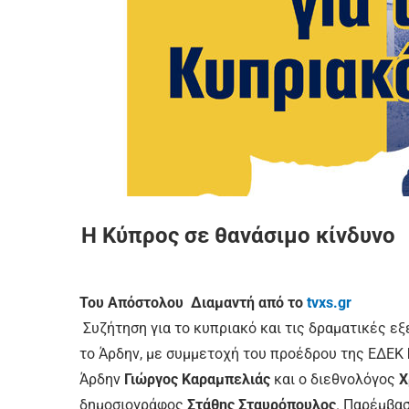
Η Κύπρος σε θανάσιμο κίνδυνο
Του Απόστολου Διαμαντή από το
tvxs.gr
Συζήτηση για το κυπριακό και τις δραματικές ε
το Άρδην, με συμμετοχή του προέδρου της ΕΔΕΚ
Άρδην
Γιώργος Καραμπελιάς
και ο διεθνολόγος
Χ
δημοσιογράφος
Στάθης Σταυρόπουλος
. Παρέμβα