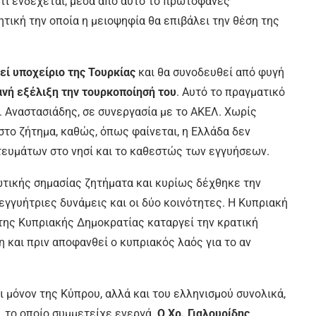
ότι ενδέχεται, μέσα από αυτό το πρωτοφανές
τική την οποία η μειοψηφία θα επιβάλει την θέση της
ί υποχείριο της Τουρκίας
και θα συνοδευθεί από φυγή
νή εξέλιξη την τουρκοποίησή του
. Αυτό το πραγματικό
. Αναστασιάδης, σε συνεργασία με το ΑΚΕΛ. Χωρίς
στο ζήτημα, καθώς, όπως φαίνεται, η Ελλάδα δεν
ευμάτων στο νησί και το καθεστώς των εγγυήσεων.
ωτικής σημασίας ζητήματα και κυρίως δέχθηκε την
γγυήτριες δυνάμεις και οι δύο κοινότητες. Η Κυπριακή
της Κυπριακής Δημοκρατίας καταργεί την κρατική
 και πριν αποφανθεί ο κυπριακός λαός για το αν
ι μόνον της Κύπρου, αλλά και του ελληνισμού συνολικά,
 το οποίο συμμετείχε ενεργά.
Ο Χρ. Γιαλουρίδης