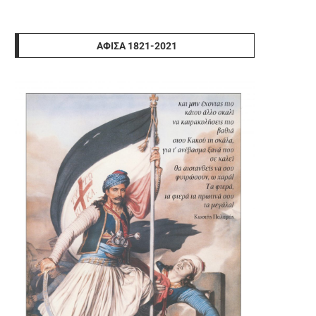
ΑΦΊΣΑ 1821-2021