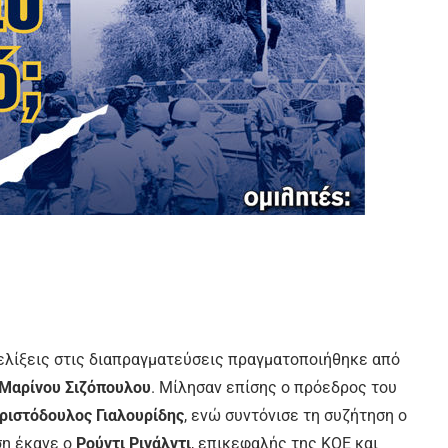
ξελίξεις στις διαπραγματεύσεις πραγματοποιήθηκε από
Μαρίνου Σιζόπουλου
. Μίλησαν επίσης ο πρόεδρος του
ριστόδουλος Γιαλουρίδης
, ενώ συντόνισε τη συζήτηση ο
ση έκανε ο
Ρούντι Ρινάλντι
, επικεφαλής της ΚΟΕ και