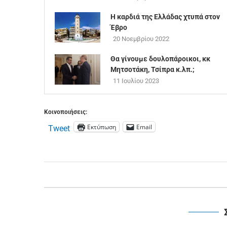
H καρδιά της Ελλάδας χτυπά στον
Έβρο
20 Νοεμβρίου 2022
Θα γίνουμε δουλοπάροικοι, κκ
Μητσοτάκη, Τσίπρα κ.λπ.;
11 Ιουλίου 2023
Κοινοποιήσεις:
Εκτύπωση
Email
Tweet