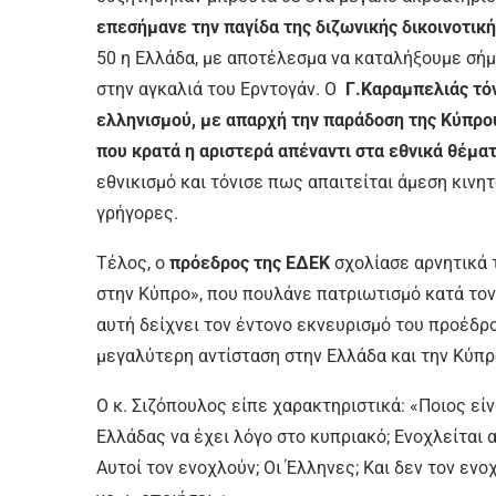
επεσήμανε την παγίδα της διζωνικής δικοινοτικ
50 η Ελλάδα, με αποτέλεσμα να καταλήξουμε σήμ
στην αγκαλιά του Ερντογάν. Ο
Γ.Καραμπελιάς τόν
ελληνισμού, με απαρχή την παράδοση της Κύπρο
που κρατά η αριστερά απέναντι στα εθνικά θέμα
εθνικισμό και τόνισε πως απαιτείται άμεση κινητο
γρήγορες.
Τέλος, ο
πρόεδρος της ΕΔΕΚ
σχολίασε αρνητικά 
στην Κύπρο», που πουλάνε πατριωτισμό κατά τον
αυτή δείχνει τον έντονο εκνευρισμό του προέδρου
μεγαλύτερη αντίσταση στην Ελλάδα και την Κύπρ
Ο κ. Σιζόπουλος είπε χαρακτηριστικά: «Ποιος εί
Ελλάδας να έχει λόγο στο κυπριακό; Ενοχλείται
Αυτοί τον ενοχλούν; Οι Έλληνες; Και δεν τον ενο