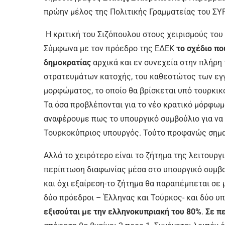
πρώην μέλος της Πολιτικής Γραμματείας του ΣΥΡ
Η κριτική του Σιζόπουλου στους χειρισμούς του
Σύμφωνα με τον πρόεδρο της ΕΔΕΚ
το σχέδιο πο
δημοκρατίας
αρχικά και εν συνεχεία στην πλήρη
στρατευμάτων κατοχής, του καθεστώτος των εγ
μορφώματος, το οποίο θα βρίσκεται υπό τουρκικ
Τα όσα προβλέπονται για το νέο κρατικό μόρφωμ
αναφέρουμε πως το υπουργικό συμβούλιο για να
Τουρκοκύπριος υπουργός. Τούτο προφανώς σημαί
Αλλά το χειρότερο είναι το ζήτημα της λειτουργ
περίπτωση διαφωνίας μέσα στο υπουργικό συμβ
και όχι εξαίρεση-το ζήτημα θα παραπέμπεται σε 
δύο πρόεδροι – Έλληνας και Τούρκος- και δύο υ
εξισούται με την ελληνοκυπριακή του 80%
.
Σε π