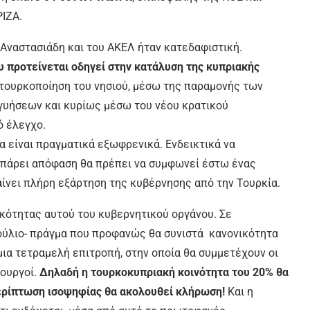
ΙΖΑ.
 Αναστασιάδη και του ΑΚΕΛ ήταν κατεδαφιστική.
υ προτείνεται οδηγεί στην κατάλυση της κυπριακής
 τουρκοποίηση του νησιού, μέσω της παραμονής των
γυήσεων και κυρίως μέσω του νέου κρατικού
ό έλεγχο.
α είναι πραγματικά εξωφρενικά. Ενδεικτικά να
 πάρει απόφαση θα πρέπει να συμφωνεί έστω ένας
νει πλήρη εξάρτηση της κυβέρνησης από την Τουρκία.
ικότητας αυτού του κυβερνητικού οργάνου. Σε
ούλιο- πράγμα που προφανώς θα συνιστά κανονικότητα
μια τετραμελή επιτροπή, στην οποία θα συμμετέχουν οι
πουργοί.
Δηλαδή η τουρκοκυπριακή κοινότητα του 20% θα
ερίπτωση ισοψηφίας θα ακολουθεί κλήρωση!
Και η