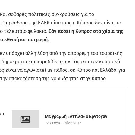
και σοβαρές πολιτικές συγκρούσεις για το
. Ο πρόεδρος της ΕΔΕΚ είπε πως η Κύπρος δεν είναι το
το τελευταίο φυλάκιο.
Εάν πέσει η Κύπρος στα χέρια της
ια εθνική καταστροφή.
δεν υπάρχει άλλη λύση από την απόρριψη του τουρκικής
δημοκρατία και παραδίδει στην Τουρκία τον κυπριακό
ς είναι να αγωνιστεί με πάθος, σε Κύπρο και Ελλάδα, για
την αποκατάσταση της νομιμότητας στην Κύπρο
μα
Με γραμμή «Αττίλα» ο Ερντογάν
2 Σεπτεμβρίου 2014