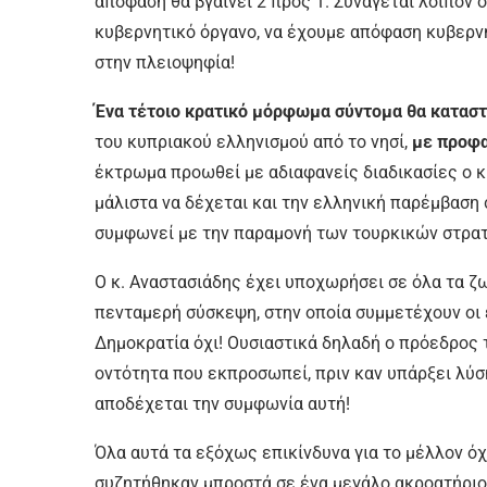
απόφαση θα βγαίνει 2 προς 1. Συνάγεται λοιπόν 
κυβερνητικό όργανο, να έχουμε απόφαση κυβερνη
στην πλειοψηφία!
Ένα τέτοιο κρατικό μόρφωμα σύντομα θα καταστε
του κυπριακού ελληνισμού από το νησί,
με προφα
έκτρωμα προωθεί με αδιαφανείς διαδικασίες ο κ
μάλιστα να δέχεται και την ελληνική παρέμβαση 
συμφωνεί με την παραμονή των τουρκικών στρατ
Ο κ. Αναστασιάδης έχει υποχωρήσει σε όλα τα ζ
πενταμερή σύσκεψη, στην οποία συμμετέχουν οι ε
Δημοκρατία όχι! Ουσιαστικά δηλαδή ο πρόεδρος 
οντότητα που εκπροσωπεί, πριν καν υπάρξει λύση
αποδέχεται την συμφωνία αυτή!
Όλα αυτά τα εξόχως επικίνδυνα για το μέλλον όχ
συζητήθηκαν μπροστά σε ένα μεγάλο ακροατήριο,