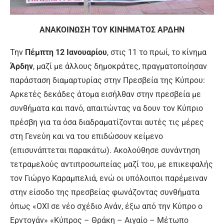
ΑΝΑΚΟΙΝΩΣΗ ΤΟΥ ΚΙΝΗΜΑΤΟΣ ΑΡΔΗΝ
Την
Πέμπτη 12 Ιανουαρίου
, στις 11 το πρωί, το κίνημα
Άρδην
, μαζί με άλλους δημοκράτες, πραγματοποίησαν
παράσταση διαμαρτυρίας στην Πρεσβεία της Κύπρου:
Αρκετές δεκάδες άτομα εισήλθαν στην πρεσβεία με
συνθήματα και πανό, απαιτώντας να δουν τον Κύπριο
πρέσβη για τα όσα διαδραματίζονται αυτές τις μέρες
στη Γενεύη και να του επιδώσουν κείμενο
(επισυνάπτεται παρακάτω). Ακολούθησε συνάντηση
τετραμελούς αντιπροσωπείας μαζί του, με επικεφαλής
τον Γιώργο Καραμπελιά, ενώ οι υπόλοιποι παρέμειναν
στην είσοδο της πρεσβείας φωνάζοντας συνθήματα
όπως «ΟΧΙ σε νέο σχέδιο Ανάν, έξω από την Κύπρο ο
Ερντογάν» «Κύπρος – Θράκη – Αιγαίο – Μέτωπο