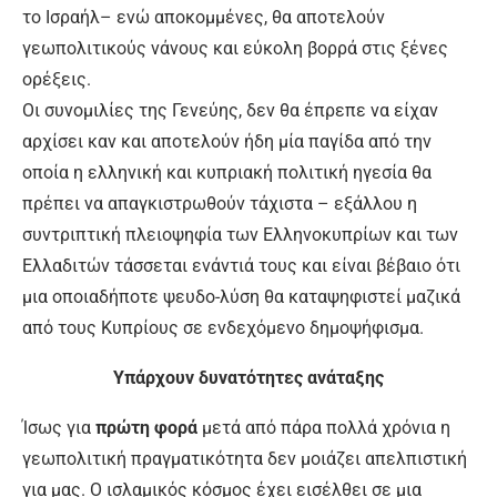
το Ισραήλ– ενώ αποκομμένες, θα αποτελούν
γεωπολιτικούς νάνους και εύκολη βορρά στις ξένες
ορέξεις.
Οι συνομιλίες της Γενεύης, δεν θα έπρεπε να είχαν
αρχίσει καν και αποτελούν ήδη μία παγίδα από την
οποία η ελληνική και κυπριακή πολιτική ηγεσία θα
πρέπει να απαγκιστρωθούν τάχιστα – εξάλλου η
συντριπτική πλειοψηφία των Ελληνοκυπρίων και των
Ελλαδιτών τάσσεται ενάντιά τους και είναι βέβαιο ότι
μια οποιαδήποτε ψευδο-λύση θα καταψηφιστεί μαζικά
από τους Κυπρίους σε ενδεχόμενο δημοψήφισμα.
Υπάρχουν δυνατότητες ανάταξης
Ίσως για
πρώτη φορά
μετά από πάρα πολλά χρόνια η
γεωπολιτική πραγματικότητα δεν μοιάζει απελπιστική
για μας. Ο ισλαμικός κόσμος έχει εισέλθει σε μια