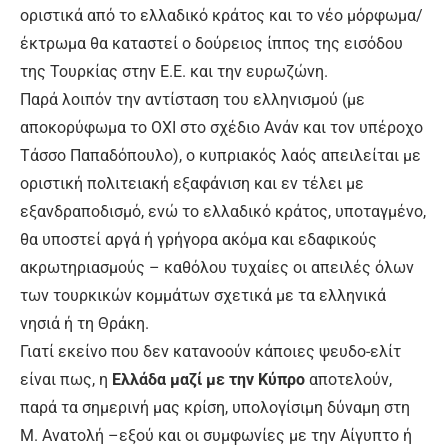
οριστικά από το ελλαδικό κράτος και το νέο μόρφωμα/
έκτρωμα θα καταστεί ο δούρειος ίππος της εισόδου
της Τουρκίας στην Ε.Ε. και την ευρωζώνη.
Παρά λοιπόν την αντίσταση του ελληνισμού (με
αποκορύφωμα το ΟΧΙ στο σχέδιο Ανάν και τον υπέροχο
Τάσσο Παπαδόπουλο), ο κυπριακός λαός απειλείται με
οριστική πολιτειακή εξαφάνιση και εν τέλει με
εξανδραποδισμό, ενώ το ελλαδικό κράτος, υποταγμένο,
θα υποστεί αργά ή γρήγορα ακόμα και εδαφικούς
ακρωτηριασμούς – καθόλου τυχαίες οι απειλές όλων
των τουρκικών κομμάτων σχετικά με τα ελληνικά
νησιά ή τη Θράκη.
Γιατί εκείνο που δεν κατανοούν κάποιες ψευδο-ελίτ
είναι πως, η
Ελλάδα μαζί με την Κύπρο
αποτελούν,
παρά τα σημερινή μας κρίση, υπολογίσιμη δύναμη στη
Μ. Ανατολή –εξού και οι συμφωνίες με την Αίγυπτο ή