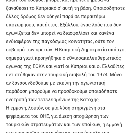
ξαναθέσει το Κυπριακό σ’ αυτή τη βάση. Οποιοσδήποτε
άλλος δρόμος δεν οδηγεί παρά σε περαιτέρω
υποχωρήσεις και ήττες. Εξάλλου, ένας λαός που δεν
αγωνίζεται δεν μπορεί να διασφαλίσει και κανένα
ενδιαφέρον της παγκόσμιας κοινότητας, ούτε τον
σεβασμό των κρατών. Η Κυπριακή Δημοκρατία υπάρχει
σήμερα γιατί προηγήθηκε ο εθνικοαπελευθερωτικός
αγώνας της ΕΟΚΑ και γιατί οι Κύπριοι και οι Ελλαδίτες
αντιστάθηκαν στην τουρκική εισβολή του 1974. Μόνο
αν ξανασυνδεθούμε με εκείνη την αγωνιστική
παράδοση μπορούμε να προσδοκούμε οποιαδήποτε
ανατροπή των τετελεσμένων της Κατοχής.
Η εμμονή, λοιπόν, σε μία λύση στηριγμένη στα
ψηφίσματα του ΟΗΕ, για άμεση αποχώρηση των
τουρκικών στρατευμάτων και των εποίκων, η εμμονή
στο ευρωπαϊκό κεκτημένο και στην ύπαρξη της