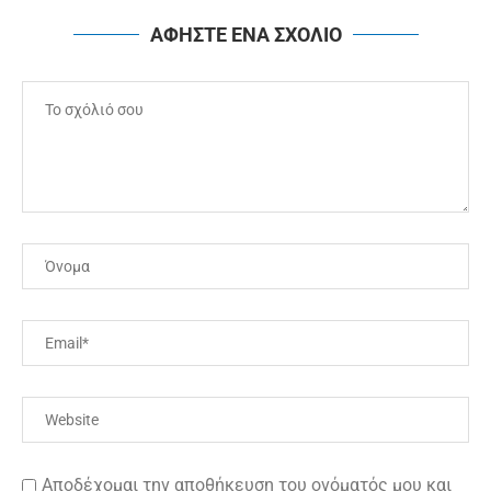
ΑΦΗΣΤΕ ΕΝΑ ΣΧΟΛΙΟ
Αποδέχομαι την αποθήκευση του ονόματός μου και