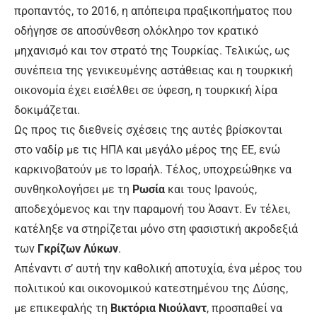
προπαντός, το 2016, η απόπειρα πραξικοπήματος που
οδήγησε σε αποσύνθεση ολόκληρο τον κρατικό
μηχανισμό και τον στρατό της Τουρκίας. Τελικώς, ως
συνέπεια της γενικευμένης αστάθειας και η τουρκική
οικονομία έχει εισέλθει σε ύφεση, η τουρκική λίρα
δοκιμάζεται.
Ως προς τις διεθνείς σχέσεις της αυτές βρίσκονται
στο ναδίρ με τις ΗΠΑ και μεγάλο μέρος της ΕΕ, ενώ
καρκινοβατούν με το Ισραήλ. Τέλος, υποχρεώθηκε να
συνθηκολογήσει με τη
Ρωσία
και τους Ιρανούς,
αποδεχόμενος και την παραμονή του Άσαντ. Εν τέλει,
κατέληξε να στηρίζεται μόνο στη φασιστική ακροδεξιά
των
Γκρίζων Λύκων
.
Απέναντι σ’ αυτή την καθολική αποτυχία, ένα μέρος του
πολιτικού και οικονομικού κατεστημένου της Δύσης,
με επικεφαλής τη
Βικτόρια Νιούλαντ
, προσπαθεί να