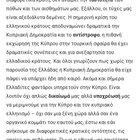
πόθων και των αισθημάτων μας. Εξάλλου, οι τύχες μας
είναι αξεδιάλυτα δεμένες. Η σημερινή κρίση του
ελληνικού κράτους αποδυναμώνει δραματικά την
Κυπριακή Δημοκρατία και το
αντίστροφο
, η πιθανή
εκχώρηση της Κύπρου στην τουρκική σφαίρα θα έχει
δραματικές συνέπειες και για ανεξαρτησία του
ελλαδικού κράτους. Και όλοι γνωρίζουν πως χωρίς την
παρουσία της Ελλάδας η Κυπριακή Δημοκρατία θα είχε
πάψει να υπάρχει ήδη από καιρό. Ακόμα και σήμερα
Ελλαδίτες φαντάροι υπηρετούν στην Κύπρο. Είναι
λοιπόν όχι απλώς
δικαίωμά
μας αλλά
υποχρέωσή
μας
να μεριμνούμε για την Κύπρο και τον κυπριακό
ελληνισμό – όχι σαν μια ξένη χώρα αλλά σαν ένα
οργανικό κομμάτι του εαυτού μας, έστω και εάν
ανήκουμε σε διαφορετικές κρατικές οντότητες, τις
οποίες και σεβόμαστε. Όμως η εθνική μας ταυτότητα