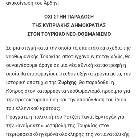
ανακοίνωση του Άρδην:
ΟΧΙ ΣΤΗΝ ΠΑΡΑΔΟΣΗ
ΤΗΣ ΚΥΠΡΙΑΚΗΣ ΔΗΜΟΚΡΑΤΙΑΣ
ΣΤΟΝ ΤΟΥΡΚΙΚΟ ΝΕΟ-ΟΘΩΜΑΝΙΣΜΟ
Σε μια στιγμή κατά την οποία τα επεκτατικά σχέδια της
νεοθωμανικής Τουρκίας αποτυγχάνουν παταγωδώς, θα
συναινέσουμε άραγε σε μια νέα εθνική καταστροφή η
οποία θα επισφραγίσει, σχεδόν εξήντα χρόνια μετά, την
ιστορική αποτυχία της
Ζυρίχης
; Θα παραδοθεί η
Κύπρος στον καταρρέοντα νεοθωμανισμό, προοίμιο για
την προτεκτοροποίηση και την αποσύνθεση του ίδιου
του ελληνικού κράτους;
Πράγματι, η πολιτική του Ρετζέπ Ταγίπ Ερντογάν για
την «αναίμακτη» μεταβολή της Τουρκίας στον
περιφερειακό ηγεμόνα ολόκληρης της νοτιανατολικής