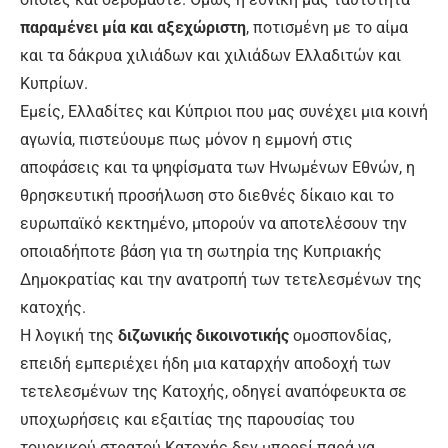
παραμένει μία και αξεχώριστη
, ποτισμένη με το αίμα
και τα δάκρυα χιλιάδων και χιλιάδων Ελλαδιτών και
Κυπρίων.
Εμείς, Ελλαδίτες και Κύπριοι που μας συνέχει μια κοινή
αγωνία, πιστεύουμε πως μόνον η εμμονή στις
αποφάσεις και τα ψηφίσματα των Ηνωμένων Εθνών, η
θρησκευτική προσήλωση στο διεθνές δίκαιο και το
ευρωπαϊκό κεκτημένο, μπορούν να αποτελέσουν την
οποιαδήποτε βάση για τη σωτηρία της Κυπριακής
Δημοκρατίας και την ανατροπή των τετελεσμένων της
κατοχής.
Η λογική της
διζωνικής δικοινοτικής
ομοσπονδίας,
επειδή εμπεριέχει ήδη μια καταρχήν αποδοχή των
τετελεσμένων της Κατοχής, οδηγεί αναπόφευκτα σε
υποχωρήσεις και εξαιτίας της παρουσίας του
τουρκικού στρατού Κατοχής δεν μπορεί παρά να