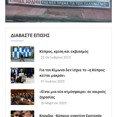
ΔΙΑΒΑΣΤΕ ΕΠΙΣΗΣ
Κύπρος, κρίση και εκβιασμός
22 Οκτωβρίου 2012
Για τον Κίμωνα δεν ίσχυε το «η Κύπρος
κείται μακράν»
31 Ιουλίου 2025
«Είναι μια νέα ατμόσφαιρα» σε καιρούς
ξηρασίας
20 Μαρτίου 2025
Κούρδοι -Κύπριοι εναντίον Ερντογάν