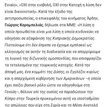
Ενιαίο», «ΟΧΙ στην εισβολή, ΟΧΙ στην Κατοχή η λύση δεν
είναι δικοινοτική». Κατά την έξοδο της
αντιπροσωπείας, ο επικεφαλής του κινήματος Άρδην,
Γιώργος Καραμπελιάς
, δήλωσε στα ΜΜΕ: «
Η λύση η
οποία προωθείται είναι μια λύση η οποία κινδυνεύει να
οδηγήσει σε εξαφάνιση της Κυπριακής Δημοκρατίας.
Πιστεύουμε ότι δεν έπρεπε να έχουμε εμπλακεί ως
ελληνισμός σε αυτήν τη διαδικασία και να απορρίψουμε
τη λογική της διζωνικής ομοσπονδίας, που επισφραγίζει
τα τετελεσμένα της τουρκικής κατοχής. Κατά την
άποψή μας, ένα κομμάτι της Δύσης, οι Εγγλέζοι κυρίως
και η απερχόμενη κυβέρνηση των Αμερικάνων –η οποία
έχει παίξει βασικό ρόλο ώστε να οδηγηθούμε στη
Γενεύη–
,
θέλουν επί της ουσίας να παραδώσουν την
Κύπρο στην Τουρκία προκειμένου αυτή να ισοσταθμίσει
τις απώλειες που είχε στη Συρία και τη Μέση Ανατολή