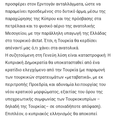
προσφέρει στον Ερντογάν ανταλλάγματα, ώστε να
παραμείνει προσδεμένος στο δυτικό άρμα, μέσω της
παραχώρησης της Κύπρου και της πρόσβασης στα
πετρέλαια και το φυσικό αέριο της ανατολικής
Μεσογείου, με την παράλληλη υπαγωγή της Ελλάδας
στο τουρκικό dictat. Έτσι, η Τουρκία θα κερδίσει
απέναντί μας ό,τι χάνει στα ανατολικά.
Η συζητούμενη στη Γενεύη λύση είναι καταστροφική: Η
Κυπριακή Δημοκρατία θα υποκατασταθεί από ένα
κρατίδιο ελεγχόμενο από την Τουρκία (με παραμονή
των τουρκικών στρατευμάτων «μεταβατικά», με εκ
περιτροπής Προεδρία, και αδυναμία λειτουργίας του
νέου κρατικού μορφώματος, εξαιτίας του όρου της
υποχρεωτικής συμφωνίας των Τουρκοκυπρίων –
δηλαδή της Τουρκίας– σε οποιαδήποτε απόφαση).
Επιπλέον, ο κυπριακός ελληνισμός θα αποκοπεί