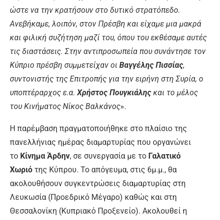
ώστε να την κρατήσουν στο δυτικό στρατόπεδο.
Ανεβήκαμε, λοιπόν, στον Πρέσβη και είχαμε μια μακρά
και φιλική συζήτηση μαζί του, όπου του εκθέσαμε αυτές
τις διαστάσεις. Στην αντιπροσωπεία που συνάντησε τον
Κύπριο πρέσβη συμμετείχαν οι
Βαγγέλης Πισσίας
,
συντονιστής της Επιτροπής για την ειρήνη στη Συρία, ο
υποπτέραρχος ε.α.
Χρήστος Πουγκιάλης
και το μέλος
του Κινήματος Νίκος Βαλκάνος
».
Η παρέμβαση πραγματοποιήθηκε στο πλαίσιο της
πανελλήνιας ημέρας διαμαρτυρίας που οργανώνει
το
Κίνημα Άρδην
,
σε συνεργασία με το
Γαλατικό
Χωριό
της Κύπρου. Το απόγευμα, στις 6μ.μ., θα
ακολουθήσουν συγκεντρώσεις διαμαρτυρίας στη
Λευκωσία (Προεδρικό Μέγαρο) καθώς και στη
Θεσσαλονίκη (Κυπριακό Προξενείο). Ακολουθεί η