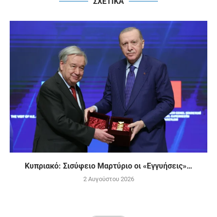
ΣΧΕΤΙΚΑ
Κυπριακό: Σισύφειο Μαρτύριο οι «Εγγυήσεις»…
2 Αυγούστου 2026