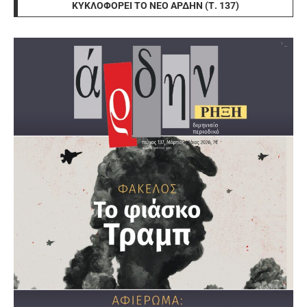
ΚΥΚΛΟΦΟΡΕΊ ΤΟ ΝΈΟ ΆΡΔΗΝ (Τ. 137)