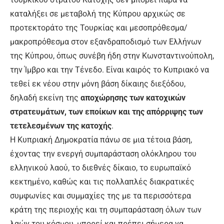
καταλήξει σε μεταβολή της Κύπρου αρχικώς σε
προτεκτοράτο της Τουρκίας και μεσοπρόθεσμα/
μακροπρόθεσμα στον εξανδραποδισμό των Ελλήνων
της Κύπρου, όπως συνέβη ήδη στην Κωνσταντινούπολη,
την Ίμβρο και την Τένεδο. Είναι καιρός το Κυπριακό να
τεθεί εκ νέου στην μόνη βάση δίκαιης διεξόδου,
δηλαδή εκείνη της
αποχώρησης των κατοχικών
στρατευμάτων, των εποίκων και της απόρριψης των
τετελεσμένων της κατοχής
.
Η Κυπριακή Δημοκρατία πάνω σε μια τέτοια βάση,
έχοντας την ενεργή συμπαράσταση ολόκληρου του
ελληνικού λαού, το διεθνές δίκαιο, το ευρωπαϊκό
κεκτημένο, καθώς και τις πολλαπλές διακρατικές
συμφωνίες και συμμαχίες της με τα περισσότερα
κράτη της περιοχής και τη συμπαράσταση όλων των
λαών του κόσμου, μπορεί και πρέπει σήμερα να