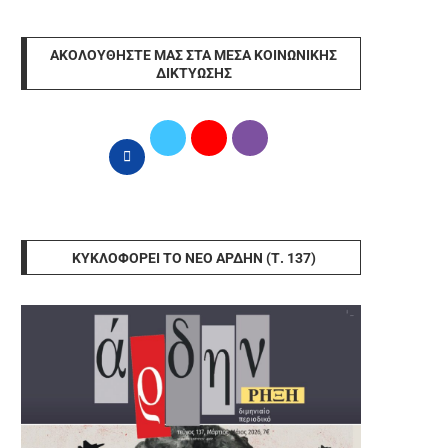
ΑΚΟΛΟΥΘΉΣΤΕ ΜΑΣ ΣΤΑ ΜΈΣΑ ΚΟΙΝΩΝΙΚΉΣ
ΔΙΚΤΎΩΣΗΣ
ΚΥΚΛΟΦΟΡΕΊ ΤΟ ΝΈΟ ΆΡΔΗΝ (Τ. 137)