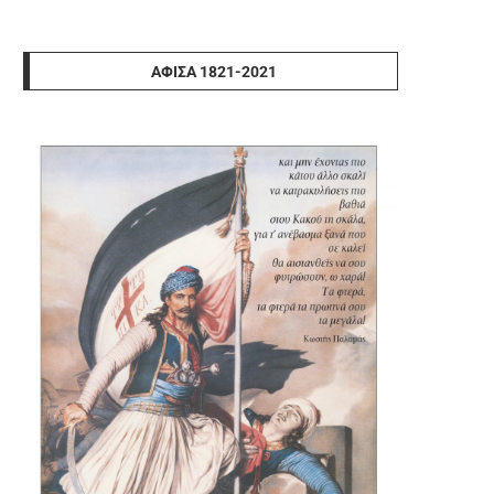
ΑΦΊΣΑ 1821-2021