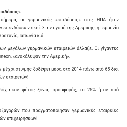
Επιδόσεις»
σήμερα, οι γερμανικές «επιδόσεις» στις ΗΠΑ ήταν
ν επενδύσεων εκεί. Στην αγορά της Αμερικής, η Γερμανία
ρετανία, Ιαπωνία κ.ά.
των μεγάλων γερμανικών εταιρειών άλλαξε. Οι γίγαντες
fineon, «ανακάλυψαν την Αμερική».
 μέχρι στιγμής ξοδέψει μέσα στο 2014 πάνω από 65 δισ.
ών εταιρειών!
 δέχτηκαν φέτος ξένες προσφορές, το 25% ήταν από
ξαγορών που πραγματοποίησαν γερμανικές εταιρείες
κών επιχειρήσεων!