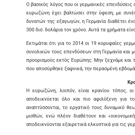
Ο βασικός λόγος που οι γερμανικές επενδύσεις σ
ευρωζώνη έχει βαλτώσει στην ύφεση, με συνέπ
δυνατών της εξαγωγών, η Γερμανία διαθέτει έ
300 δισ. δολάρια τον χρόνο. Αυτά τα χρήματα εί
Εκτιμάται ότι για το 2014 οι 19 κορυφαίες γε
συνολικών τους επενδύσεων στη Γερμανία και 
προορισμούς εκτός Ευρώπης. Μην ξεχνάμε και 
που αποσύρθηκε ξαφνικά, την περασμένη εβδομά
Κρ
Η ευρωζώνη, λοιπόν, είναι κρανίου τόπος, ο
αποδεικνύεται όλο και πιο αφιλόξενη για τ
αναπτύσσονται, το εργατικό τους δυναμικό θε
μισθών, ενώ πλέον διαθέτουν και «οικονομική
αποδεικνύονται εξαιρετικά ελκυστικά για τις γε