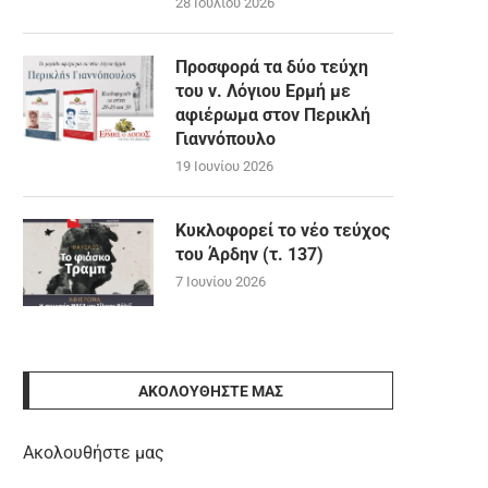
28 Ιουλίου 2026
Προσφορά τα δύο τεύχη
του ν. Λόγιου Ερμή με
αφιέρωμα στον Περικλή
Γιαννόπουλο
19 Ιουνίου 2026
Κυκλοφορεί το νέο τεύχος
του Άρδην (τ. 137)
7 Ιουνίου 2026
ΑΚΟΛΟΥΘΉΣΤΕ ΜΑΣ
Ακολουθήστε μας