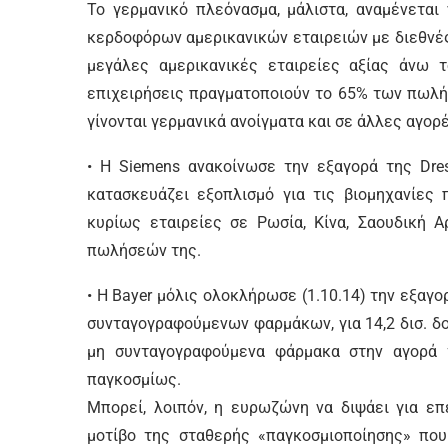
Το γερμανικό πλεόνασμα, μάλιστα, αναμένετα
κερδοφόρων αμερικανικών εταιρειών με διεθνές
μεγάλες αμερικανικές εταιρείες αξίας άνω τ
επιχειρήσεις πραγματοποιούν το 65% των πωλή
γίνονται γερμανικά ανοίγματα και σε άλλες αγορέ
• Η Siemens ανακοίνωσε την εξαγορά της Dress
κατασκευάζει εξοπλισμό για τις βιομηχανίες 
κυρίως εταιρείες σε Ρωσία, Κίνα, Σαουδική 
πωλήσεών της.
• Η Bayer μόλις ολοκλήρωσε (1.10.14) την εξαγ
συνταγογραφούμενων φαρμάκων, για 14,2 δισ. δο
μη συνταγογραφούμενα φάρμακα στην αγορά 
παγκοσμίως.
Μπορεί, λοιπόν, η ευρωζώνη να διψάει για επ
μοτίβο της σταθερής «παγκοσμιοποίησης» που