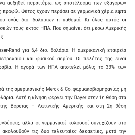
ι να αυξηθεί περαιτέρω, ως αποτέλεσμα των εξαγορών
 προφίλ. Φέτος έχουν περάσει σε γερμανικά χέρια εφτά
ου ενός δισ. δολαρίων η καθεμιά. Κι όλες αυτές οι
σεών τους εκτός ΗΠΑ. Που σημαίνει ότι μέσω Αμερικής
ς:
er-Rand για 6,4 δισ. δολάρια. Η αμερικανική εταιρεία
πετρελαίου και φυσικού αερίου. Οι πελάτες της είναι
Αραβία. Η αγορά των ΗΠΑ αποτελεί μόλις το 33% των
ορά της αμερικανικής Merck & Co, φαρμακοβιομηχανίας μη
λάρια. Αυτή η κίνηση φέρνει την Bayer στην 1η θέση στα
της Βόρειας – Λατινικής Αμερικής και στη 2η θέση
ενδύσεις, αλλά οι γερμανικοί κολοσσοί συνεχίζουν στο
 ακολουθούν τις δυο τελευταίες δεκαετίες, μετά την