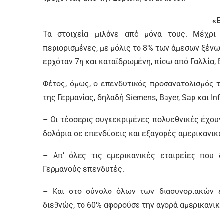
«
Τα στοιχεία μιλάνε από μόνα τους. Μέχρι 
περιορισμένες, με μόλις το 8% των άμεσων ξένω
ερχόταν 7η και καταϊδρωμένη, πίσω από Γαλλία, Β
Φέτος, όμως, ο επενδυτικός προσανατολισμός 
της Γερμανίας, δηλαδή Siemens, Bayer, Sap και In
– Οι τέσσερις συγκεκριμένες πολυεθνικές έχουν
δολάρια σε επενδύσεις και εξαγορές αμερικανικ
– Απ’ όλες τις αμερικανικές εταιρείες που
Γερμανούς επενδυτές.
– Και στο σύνολο όλων των διασυνοριακών ε
διεθνώς, το 60% αφορούσε την αγορά αμερικανι