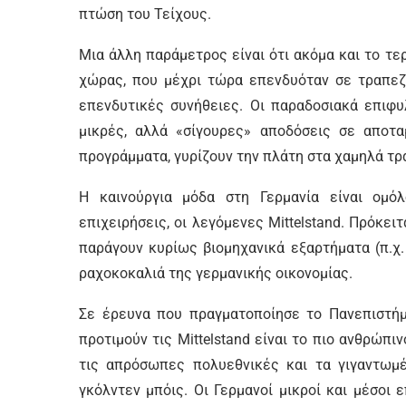
πτώση του Τείχους.
Μια άλλη παράμετρος είναι ότι ακόμα και το τ
χώρας, που μέχρι τώρα επενδυόταν σε τραπεζι
επενδυτικές συνήθειες. Οι παραδοσιακά επιφυ
μικρές, αλλά «σίγουρες» αποδόσεις σε αποταμ
προγράμματα, γυρίζουν την πλάτη στα χαμηλά τρ
Η καινούργια μόδα στη Γερμανία είναι ομό
επιχειρήσεις, οι λεγόμενες Mittelstand. Πρόκειτ
παράγουν κυρίως βιομηχανικά εξαρτήματα (π.χ.
ραχοκοκαλιά της γερμανικής οικονομίας.
Σε έρευνα που πραγματοποίησε το Πανεπιστήμι
προτιμούν τις Mittelstand είναι το πιο ανθρώπι
τις απρόσωπες πολυεθνικές και τα γιγαντωμ
γκόλντεν μπόις. Οι Γερμανοί μικροί και μέσοι 