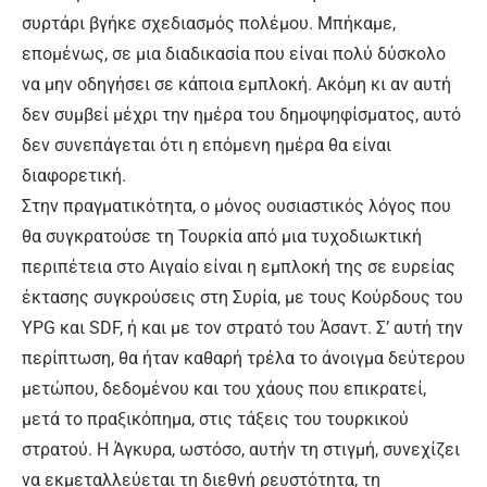
συρτάρι βγήκε σχεδιασμός πολέμου. Μπήκαμε,
επομένως, σε μια διαδικασία που είναι πολύ δύσκολο
να μην οδηγήσει σε κάποια εμπλοκή. Ακόμη κι αν αυτή
δεν συμβεί μέχρι την ημέρα του δημοψηφίσματος, αυτό
δεν συνεπάγεται ότι η επόμενη ημέρα θα είναι
διαφορετική.
Στην πραγματικότητα, ο μόνος ουσιαστικός λόγος που
θα συγκρατούσε τη Τουρκία από μια τυχοδιωκτική
περιπέτεια στο Αιγαίο είναι η εμπλοκή της σε ευρείας
έκτασης συγκρούσεις στη Συρία, με τους Κούρδους του
YPG και SDF, ή και με τον στρατό του Άσαντ. Σ’ αυτή την
περίπτωση, θα ήταν καθαρή τρέλα το άνοιγμα δεύτερου
μετώπου, δεδομένου και του χάους που επικρατεί,
μετά το πραξικόπημα, στις τάξεις του τουρκικού
στρατού. Η Άγκυρα, ωστόσο, αυτήν τη στιγμή, συνεχίζει
να εκμεταλλεύεται τη διεθνή ρευστότητα, τη