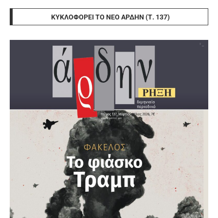
ΚΥΚΛΟΦΟΡΕΊ ΤΟ ΝΈΟ ΆΡΔΗΝ (Τ. 137)