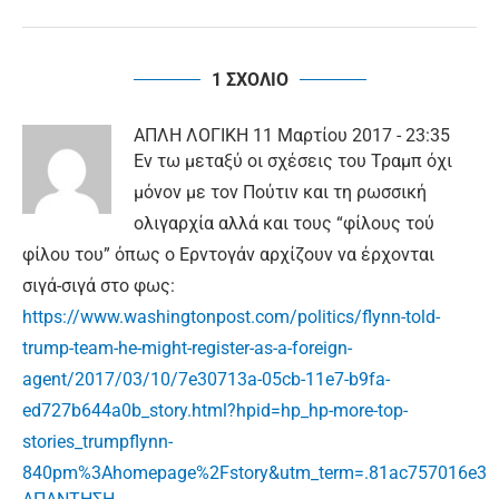
1 ΣΧΟΛΙΟ
ΑΠΛΗ ΛΟΓΙΚΗ
11 Μαρτίου 2017 - 23:35
Εν τω μεταξύ οι σχέσεις του Τραμπ όχι
μόνον με τον Πούτιν και τη ρωσσική
ολιγαρχία αλλά και τους “φίλους τού
φίλου του” όπως ο Ερντογάν αρχίζουν να έρχονται
σιγά-σιγά στο φως:
https://www.washingtonpost.com/politics/flynn-told-
trump-team-he-might-register-as-a-foreign-
agent/2017/03/10/7e30713a-05cb-11e7-b9fa-
ed727b644a0b_story.html?hpid=hp_hp-more-top-
stories_trumpflynn-
840pm%3Ahomepage%2Fstory&utm_term=.81ac757016e3