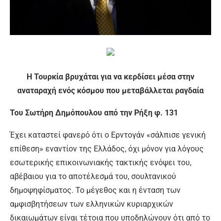
Η Τουρκία βρυχάται για να κερδίσει μέσα στην
αναταραχή ενός κόσμου που μεταβάλλεται ραγδαία
Του Σωτήρη Δημόπουλου από την Ρήξη φ. 131
Έχει καταστεί φανερό ότι ο Ερντογάν «σάλπισε γενική
επίθεση» εναντίον της Ελλάδος, όχι μόνον για λόγους
εσωτερικής επικοινωνιακής τακτικής ενόψει του,
αβέβαιου για το αποτέλεσμά του, σουλτανικού
δημοψηφίσματος. Το μέγεθος και η ένταση των
αμφισβητήσεων των ελληνικών κυριαρχικών
δικαιωμάτων είναι τέτοια που υποδηλώνουν ότι από το