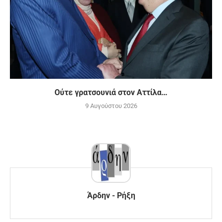
Ούτε γρατσουνιά στον Αττίλα…
9 Αυγούστου 2026
Άρδην - Ρήξη