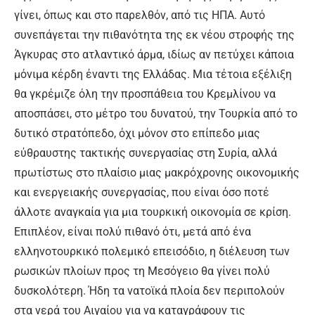
γίνει, όπως και στο παρελθόν, από τις ΗΠΑ. Αυτό
συνεπάγεται την πιθανότητα της εκ νέου στροφής της
Άγκυρας στο ατλαντικό άρμα, ιδίως αν πετύχει κάποια
μόνιμα κέρδη έναντι της Ελλάδας. Μια τέτοια εξέλιξη
θα γκρέμιζε όλη την προσπάθεια του Κρεμλίνου να
αποσπάσει, στο μέτρο του δυνατού, την Τουρκία από το
δυτικό στρατόπεδο, όχι μόνον στο επίπεδο μιας
εύθραυστης τακτικής συνεργασίας στη Συρία, αλλά
πρωτίστως στο πλαίσιο μιας μακρόχρονης οικονομικής
και ενεργειακής συνεργασίας, που είναι όσο ποτέ
άλλοτε αναγκαία για μια τουρκική οικονομία σε κρίση.
Επιπλέον, είναι πολύ πιθανό ότι, μετά από ένα
ελληνοτουρκικό πολεμικό επεισόδιο, η διέλευση των
ρωσικών πλοίων προς τη Μεσόγειο θα γίνει πολύ
δυσκολότερη. Ήδη τα νατοϊκά πλοία δεν περιπολούν
στα νερά του Αιγαίου για να καταγράφουν τις