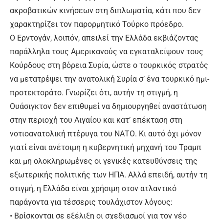
ακροβατικών κινήσεων στη διπλωματία, κάτι που δεν
χαρακτηρίζει τον παρορμητικό Τούρκο πρόεδρο.
Ο Ερντογάν, λοιπόν, απειλεί την Ελλάδα εκβιάζοντας
παράλληλα τους Αμερικανούς να εγκαταλείψουν τους
Κούρδους στη βόρεια Συρία, ώστε ο τουρκικός στρατός
να μετατρέψει την ανατολική Συρία σ’ ένα τουρκικό ημι-
προτεκτοράτο. Γνωρίζει ότι, αυτήν τη στιγμή, η
Ουάσιγκτον δεν επιθυμεί να δημιουργηθεί αναστάτωση
στην περιοχή του Αιγαίου και κατ’ επέκταση στη
νοτιοανατολική πτέρυγα του ΝΑΤΟ. Κι αυτό όχι μόνον
γιατί είναι ανέτοιμη η κυβερνητική μηχανή του Τραμπ
και μη ολοκληρωμένες οι γενικές κατευθύνσεις της
εξωτερικής πολιτικής των ΗΠΑ. Αλλά επειδή, αυτήν τη
στιγμή, η Ελλάδα είναι χρήσιμη στον ατλαντικό
παράγοντα για τέσσερις τουλάχιστον λόγους:
• Βρίσκονται σε εξέλιξη οι σχεδιασμοί για τον νέο