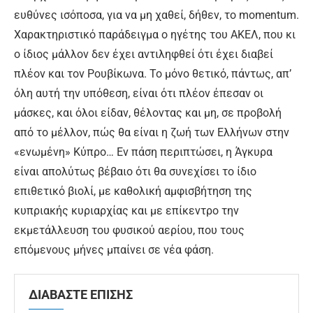
ευθύνες ισόποσα, για να μη χαθεί, δήθεν, το momentum.
Χαρακτηριστικό παράδειγμα ο ηγέτης του ΑΚΕΛ, που κι
ο ίδιος μάλλον δεν έχει αντιληφθεί ότι έχει διαβεί
πλέον και τον Ρουβίκωνα. Το μόνο θετικό, πάντως, απ’
όλη αυτή την υπόθεση, είναι ότι πλέον έπεσαν οι
μάσκες, και όλοι είδαν, θέλοντας και μη, σε προβολή
από το μέλλον, πώς θα είναι η ζωή των Ελλήνων στην
«ενωμένη» Κύπρο… Εν πάση περιπτώσει, η Άγκυρα
είναι απολύτως βέβαιο ότι θα συνεχίσει το ίδιο
επιθετικό βιολί, με καθολική αμφισβήτηση της
κυπριακής κυριαρχίας και με επίκεντρο την
εκμετάλλευση του φυσικού αερίου, που τους
επόμενους μήνες μπαίνει σε νέα φάση.
ΔΙΑΒΑΣΤΕ ΕΠΙΣΗΣ