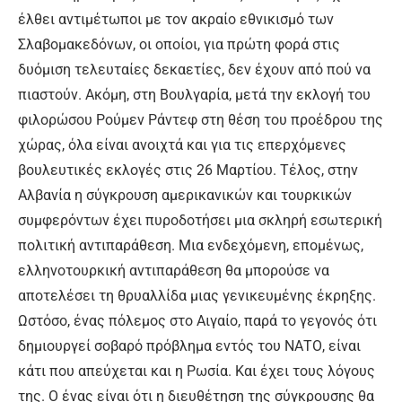
έλθει αντιμέτωποι με τον ακραίο εθνικισμό των
Σλαβομακεδόνων, οι οποίοι, για πρώτη φορά στις
δυόμιση τελευταίες δεκαετίες, δεν έχουν από πού να
πιαστούν. Ακόμη, στη Βουλγαρία, μετά την εκλογή του
φιλορώσου Ρούμεν Ράντεφ στη θέση του προέδρου της
χώρας, όλα είναι ανοιχτά και για τις επερχόμενες
βουλευτικές εκλογές στις 26 Μαρτίου. Τέλος, στην
Αλβανία η σύγκρουση αμερικανικών και τουρκικών
συμφερόντων έχει πυροδοτήσει μια σκληρή εσωτερική
πολιτική αντιπαράθεση. Μια ενδεχόμενη, επομένως,
ελληνοτουρκική αντιπαράθεση θα μπορούσε να
αποτελέσει τη θρυαλλίδα μιας γενικευμένης έκρηξης.
Ωστόσο, ένας πόλεμος στο Αιγαίο, παρά το γεγονός ότι
δημιουργεί σοβαρό πρόβλημα εντός του ΝΑΤΟ, είναι
κάτι που απεύχεται και η Ρωσία. Και έχει τους λόγους
της. Ο ένας είναι ότι η διευθέτηση της σύγκρουσης θα