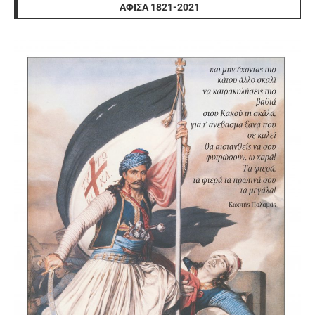
ΑΦΊΣΑ 1821-2021