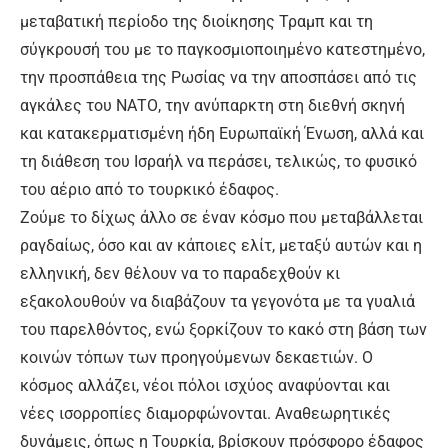
μεταβατική περίοδο της διοίκησης Τραμπ και τη
σύγκρουσή του με το παγκοσμιοποιημένο κατεστημένο,
την προσπάθεια της Ρωσίας να την αποσπάσει από τις
αγκάλες του ΝΑΤΟ, την ανύπαρκτη στη διεθνή σκηνή
και κατακερματισμένη ήδη Ευρωπαϊκή Ένωση, αλλά και
τη διάθεση του Ισραήλ να περάσει, τελικώς, το φυσικό
του αέριο από το τουρκικό έδαφος.
Ζούμε το δίχως άλλο σε έναν κόσμο που μεταβάλλεται
ραγδαίως, όσο και αν κάποιες ελίτ, μεταξύ αυτών και η
ελληνική, δεν θέλουν να το παραδεχθούν κι
εξακολουθούν να διαβάζουν τα γεγονότα με τα γυαλιά
του παρελθόντος, ενώ ξορκίζουν το κακό στη βάση των
κοινών τόπων των προηγούμενων δεκαετιών. Ο
κόσμος αλλάζει, νέοι πόλοι ισχύος αναφύονται και
νέες ισορροπίες διαμορφώνονται. Αναθεωρητικές
δυνάμεις, όπως η Τουρκία, βρίσκουν πρόσφορο έδαφος