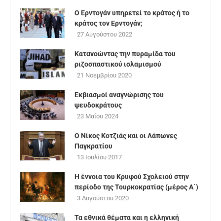
Ο Ερντογάν υπηρετεί το κράτος ή το
κράτος τον Ερντογάν;
27 Αυγούστου 2022
Κατανοώντας την πυραμίδα του
ριζοσπαστικού ισλαμισμού
21 Νοεμβρίου 2020
Εκβιασμοί αναγνώρισης του
ψευδοκράτους
23 Μαΐου 2024
Ο Νίκος Κοτζιάς και οι Λάπωνες
Παγκρατίου
13 Ιουλίου 2017
Η έννοια του Κρυφού Σχολειού στην
περίοδο της Τουρκοκρατίας (μέρος Α΄)
3 Αυγούστου 2020
Τα εθνικά θέματα και η ελληνική