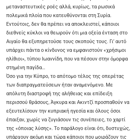
μεταναστευτικές ροές αλλά, κυρίως, τα ρωσικά
πολεμικά πλοία που κατευθύνονται στη Συρία.
Εντούτοις, δεν θα πρέπει να αποκλειστεί, κάποιοι
διεθνείς κύκλοι να θεωρούν ότι μια οξεία ένταση στο
Αιγαίο θα εξυπηρετούσε τους σκοπούς τους. Γι’ αυτό
υπάρχει πάντα ο κίνδυνος να εμφανιστούν «χρήσιμοι
ηλίθιοι», τύπου Ιωαννίδη, που να πέσουν στην όμορφα
στημένη παγίδα…
Όσο για την Κύπρο, το απότομο τέλος της οπερέτας
των διαπραγματεύσεων ήταν αναμενόμενο. Με
απόλυτη διαστροφή της αλήθειας και επίδειξη
περισσού θράσους, Άγκυρα και Ακιντζί προσπαθούν να
εξευτελίσουν την κυπριακή ηγεσία και όλους όσοι
έπαιξαν, χωρίς να ζυγιάσουν τις συνέπειες, το χαρτί
της «όποιας λύσης». Το παράλογο είναι ότι, δυστυχώς,
υπάρχουν ακόμη και τώρα κάποιοι που μοιράζουν τις