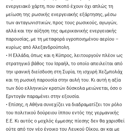
ενεργειακό χάρτη, που σκοπό έχουν όχι απλώς τη
μείωση της ρωσικής ενεργειακής εξάρτησης, μέσω
των ανταγωνιστικών, προς τους ρωσικούς, αγωγών,
αλλά και την αύξηση της αμερικανικής ενεργειακής
παρουσίας, με τη μεταφορά υγροποιημένου αερίου –
κυρίως από Αλεξανδρούπολη.
• Η Ελλάδα, όπως και η Κύπρος, λειτουργούν πλέον ως
στρατηγικό βάθος του Ισραήλ, το οποίο απειλείται από
την ιρανική διείσδυση στη Συρία, τη ισχυρή Χεζμπολάχ
και τη ρωσική παρουσία στην αυλή του. Κι αυτή η αξία
των δύο ελληνικών κρατών δύσκολα μειώνεται, όσο ο
Ερντογάν παραμένει στην εξουσία.
• Επίσης, η Αθήνα συνεχίζει να διαδραματίζει τον ρόλο
του πολιτικού δούρειου ίππου εντός της γερμανικής
Ε.Ε. Κι αυτός ο μοχλός έμμεσης πίεσης δεν θα χαρισθεί
ούτε από τον νέο ένοικο του Λευκού Οίκου, αν και με