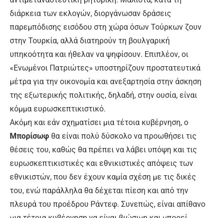
διάρκεια των εκλογών, διοργάνωσαν δράσεις
παρεμπόδισης εισόδου στη χώρα όσων Τούρκων ζουν
στην Τουρκία, αλλά διατηρούν τη βουλγαρική
υπηκοότητα και ήθελαν να ψηφίσουν. Επιπλέον, οι
«Ενωμένοι Πατριώτες» υποστηρίζουν προστατευτικά
μέτρα για την οικονομία και ανεξαρτησία στην άσκηση
της εξωτερικής πολιτικής, δηλαδή, στην ουσία, είναι
κόμμα ευρωσκεπτικιστικό.
Ακόμη και εάν σχηματίσει μια τέτοια κυβέρνηση, ο
Μπορίσωφ
θα είναι πολύ δύσκολο να προωθήσει τις
θέσεις του, καθώς θα πρέπει να λάβει υπόψη και τις
ευρωσκεπτικιστικές και εθνικιστικές απόψεις των
εθνικιστών, που δεν έχουν καμία σχέση με τις δικές
του, ενώ παράλληλα θα δέχεται πίεση και από την
πλευρά του προέδρου Ράντεφ. Συνεπώς, είναι απίθανο
μια τέτοια κυβέρνηση να είναι βιώσιμη και μπορεί