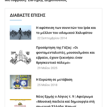
ΔΙΑΒΑΣΤΕ ΕΠΙΣΗΣ
H αφύπνιση των σουνιτών του Ιράκ και
το μέλλον του ισλαμικού Χαλιφάτου
22 Σεπτεμβρίου 2014
Προσάρτηση της Γάζας: «Οι
φονταμενταλιστές, μουσουλμάνοι και
εβραίοι, έχουν ξεκινήσει έναν
θρησκευτικό πόλεμο»
29 Μαΐου 2025
Η Ευρώπη σε μετάβαση
25 Μαΐου 2018
Νέος Ερμής ο Λόγιος τ. 9 | Aφιέρωμα
«Μουσική παιδεία καί δημιουργία στή
σημερινή Ἑλλάδα: Καημοί