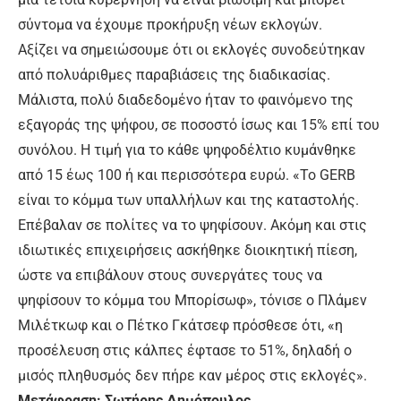
σύντομα να έχουμε προκήρυξη νέων εκλογών.
Αξίζει να σημειώσουμε ότι οι εκλογές συνοδεύτηκαν
από πολυάριθμες παραβιάσεις της διαδικασίας.
Μάλιστα, πολύ διαδεδομένο ήταν το φαινόμενο της
εξαγοράς της ψήφου, σε ποσοστό ίσως και 15% επί του
συνόλου. Η τιμή για το κάθε ψηφοδέλτιο κυμάνθηκε
από 15 έως 100 ή και περισσότερα ευρώ. «Το GERB
είναι το κόμμα των υπαλλήλων και της καταστολής.
Επέβαλαν σε πολίτες να το ψηφίσουν. Ακόμη και στις
ιδιωτικές επιχειρήσεις ασκήθηκε διοικητική πίεση,
ώστε να επιβάλουν στους συνεργάτες τους να
ψηφίσουν το κόμμα του Μπορίσωφ», τόνισε ο Πλάμεν
Μιλέτκωφ και ο Πέτκο Γκάτσεφ πρόσθεσε ότι, «η
προσέλευση στις κάλπες έφτασε το 51%, δηλαδή ο
μισός πληθυσμός δεν πήρε καν μέρος στις εκλογές».
Μετάφραση: Σωτήρης Δημόπουλος