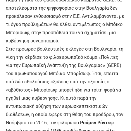
αποτελέσματα της ψηφοφορίας στην Βουλγαρία δεν
προκάλεσαν ενθουσιασμό στην Ε.Ε. Αντιλαμβάνονται με
τι όγκο προβλημάτων θα έλθει αντιμέτωπος ο Μπόικο
Μπορίσωφ, στην προσπάθειά του να σχηματίσει μια
κυβέρνηση συνασπισμού.
Στις πρόωρες βουλευτικές εκλογές στη Βουλγαρία, τη
νίκη την κέρδισε το φιλοευρωπαϊκό κόμμα «Πολίτες
για την Ευρωπαϊκή Ανάπτυξη της Βουλγαρίας» (GERB)
του πρωθυπουργού Μπόικο Μπορίσωφ. Έτσι, έπειτα
από δύο εθελούσιες εξόδους από την εξουσία, ο
«αβύθιστος» Μπορίσωφ μπορεί ήδη για τρίτη φορά να
ηγηθεί μιας κυβέρνησης. Κι αυτό παρά την
εντυπωσιακή αύξηση των ευρωσκεπτικιστικών
διαθέσεων, η οποία έφερε στη θέση του προέδρου, τον
Νοέμβριο του 2016, τον φιλορώσο
Ρούμεν Ράντεφ
.
Μερικά αμερικανικά ΜΜΕ υποδέχθηκαν με μεγάλο