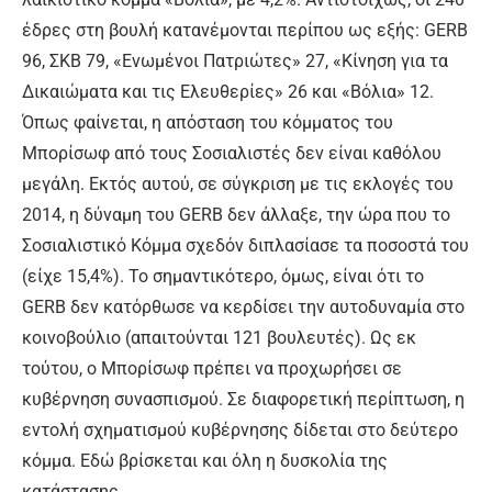
έδρες στη βουλή κατανέμονται περίπου ως εξής: GERB
96, ΣΚΒ 79, «Ενωμένοι Πατριώτες» 27, «Κίνηση για τα
Δικαιώματα και τις Ελευθερίες» 26 και «Βόλια» 12.
Όπως φαίνεται, η απόσταση του κόμματος του
Μπορίσωφ από τους Σοσιαλιστές δεν είναι καθόλου
μεγάλη. Εκτός αυτού, σε σύγκριση με τις εκλογές του
2014, η δύναμη του GERB δεν άλλαξε, την ώρα που το
Σοσιαλιστικό Κόμμα σχεδόν διπλασίασε τα ποσοστά του
(είχε 15,4%). Το σημαντικότερο, όμως, είναι ότι το
GERB δεν κατόρθωσε να κερδίσει την αυτοδυναμία στο
κοινοβούλιο (απαιτούνται 121 βουλευτές). Ως εκ
τούτου, ο Μπορίσωφ πρέπει να προχωρήσει σε
κυβέρνηση συνασπισμού. Σε διαφορετική περίπτωση, η
εντολή σχηματισμού κυβέρνησης δίδεται στο δεύτερο
κόμμα. Εδώ βρίσκεται και όλη η δυσκολία της
κατάστασης.