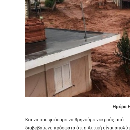
Ημέρα Ε
Και να που φτάσαμε να θρηνούμε νεκρούς από…..
διαβεβαίωνε πρόσφατα ότι η Αττική είναι απολ