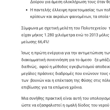
Δούρου για άμεση ολοκλήρωση τους όταν θα
Η παντελής έλλειψη προετοιμασίας των πο
κρίσεων και ακραίων φαινομένων, τα οποία γ
Σύμφωνα με σχετική μελέτη του Πολυτεχνείου τ
είχαν μήκος 1.280 χιλιόμετρα ενώ το 2013 μόλι
μείωσης 66,4%!
Ίσως η πρώτη ενέργεια για την αντιμετώπιση τ
διακομματική συνεννόηση για το άμεσο ξε-μπάζ
διεθνώς, αφού η μέθοδος εγκιβωτισμού αποδεικνύ
μεγάλες πράσινες διαδρομές που ενώνουν τους 
των βουνών και η επέκταση της Φύσης στις πόλ
επιβίωσης για τα επόμενα χρόνια.
Μια συνήθης πρακτική είναι αυτή του υπολογισ
ώστε να εξασφαλιστεί η ομαλή δίοδος του νερού