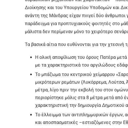
Διοίκησης και του Υπουργείου Υποδομών και Δι
ανάντη της Μάνδρας είχαν πνιγεί δύο άνθρωποι γ
παράδειγμα για προπτυχιακούς φοιτητές στο μάθ
μάλιστα δεν περίμεναν μόνο το χειρότερο σενάρ
Τα βασικά αίτια που ευθύνονται για την χτεσινή τ
Η ολική αποψίλωση του όρους Πατέρα μετά τ
με τα χαρακτηριστικά του αργιλώδους εδάφο
Το μπάζωμα του κεντρικού χείμαρρου «Σαρα
μικρότερων ρεμάτων (Λυκόρρεμα, Λούτσα, Άγ
μέτρα, λίγο πριν την εκβολή του στον ομών
περιορίστηκε μόλις στα 8 μέτρα μετά από 
χαρακτηριστική την δημιουργία Δημοτικού 
Το έλλειμμα των αντιπλημμυρικών έργων, 
και αποσπασματικές –εστιαζόμενες στην Εθ