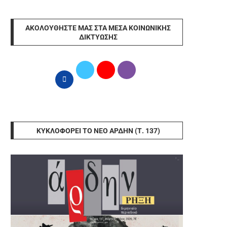
ΑΚΟΛΟΥΘΉΣΤΕ ΜΑΣ ΣΤΑ ΜΈΣΑ ΚΟΙΝΩΝΙΚΉΣ
ΔΙΚΤΎΩΣΗΣ
ΚΥΚΛΟΦΟΡΕΊ ΤΟ ΝΈΟ ΆΡΔΗΝ (Τ. 137)