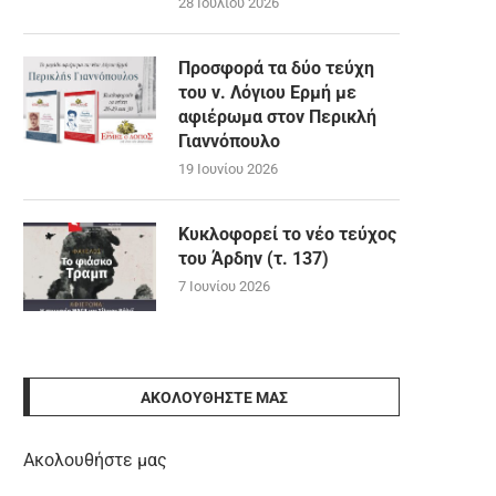
28 Ιουλίου 2026
Προσφορά τα δύο τεύχη
του ν. Λόγιου Ερμή με
αφιέρωμα στον Περικλή
Γιαννόπουλο
19 Ιουνίου 2026
Κυκλοφορεί το νέο τεύχος
του Άρδην (τ. 137)
7 Ιουνίου 2026
ΑΚΟΛΟΥΘΉΣΤΕ ΜΑΣ
Ακολουθήστε μας