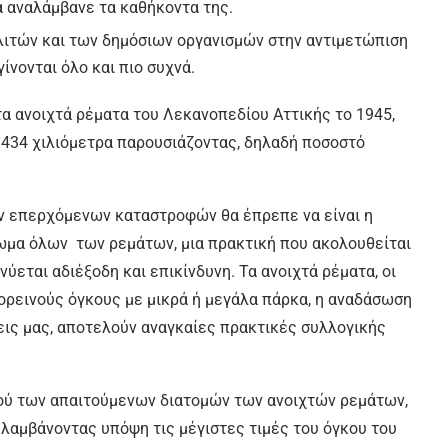
 αναλάμβανε τα καθήκοντα της.
λιτών και των δημόσιων οργανισμών στην αντιμετώπιση
ίνονται όλο και πιο συχνά.
α ανοιχτά ρέματα του Λεκανοπεδίου Αττικής το 1945,
ς 434 χιλιόμετρα παρουσιάζοντας, δηλαδή ποσοστό
ων επερχόμενων καταστροφών θα έπρεπε να είναι η
ωμα όλων των ρεμάτων, μια πρακτική που ακολουθείται
εται αδιέξοδη και επικίνδυνη. Τα ανοιχτά ρέματα, οι
ορεινούς όγκους με μικρά ή μεγάλα πάρκα, η αναδάσωση
εις μας, αποτελούν αναγκαίες πρακτικές συλλογικής
μού των απαιτούμενων διατομών των ανοιχτών ρεμάτων,
 λαμβάνοντας υπόψη τις μέγιστες τιμές του όγκου του