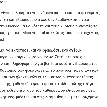
ωσης.
ίνει με βάση τα αναμενόμενα ακραία καιρικά φαινόμενα,
νήθη και κλιμακούμενα όσο δεν λαμβάνονται ριζικά
ην Παγκόσμια Κοινότητα και τους κύριους ρυπαντές του
ους τροπικοί Μεσογειακοί κυκλώνες, όπως οι τρέχοντες
es!
λει να εκπονήσει και να εφαρμόσει ένα σχέδιο
 ακραίων καιρικών φαινομένων. Ζητήματα όπως η
ς και πληροφόρησης για βοήθεια κατά την διάρκεια του
καθαρισμός των φρεατίων και η στεγάνωση των υπόγειων
 και των ηλεκτρικών κυκλωμάτων, οι εγκαταστάσεις
υσης, η οδηγική συμπεριφορά, τα είδη πρώτης ανάγκης
ά σε κάθε σπίτι αντί του καθημερινού εθισμού μας στις
ρνητικές φιέστες και στις διαφημίσεις…. μετεωριζόμενοι