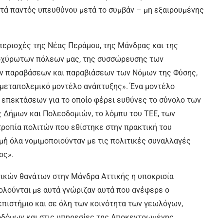
ατά παντός υπευθύνου μετά το συμβάν – μη εξαιρουμένης
περιοχές της Νέας Περάμου, της Μάνδρας και της
νοχύρωτων πόλεων μας, της συσσώρευσης των
ν παραβάσεων και παραβιάσεων των Νόμων της Φύσης,
μεταπολεμικό μοντέλο ανάπτυξης». Ένα μοντέλο
επεκτάσεων για το οποίο φέρει ευθύνες το σύνολο των
 Δήμων και Πολεοδομιών, το λόμπυ του ΤΕΕ, των
τροπία πολιτών που εθίστηκε στην πρακτική του
μή όλα νομιμοποιούνταν με τις πολιτικές συναλλαγές
ος».
ικών θανάτων στην Μάνδρα Αττικής η υποκρισία
χολούνται με αυτά γνώριζαν αυτά που ανέφερε ο
πιστήμιο και σε όλη των κοινότητα των γεωλόγων,
δόμων και στις υπηρεσίες της Αποκεντρωμένης