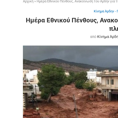
Αρχική
»
Ημέρα Εθνικού Πένθους, Ανακοίνωση του Άρδην για 
Κίνημα Άρδην -
Ημέρα Εθνικού Πένθους, Ανακο
πλ
από
Κίνημα Άρδ