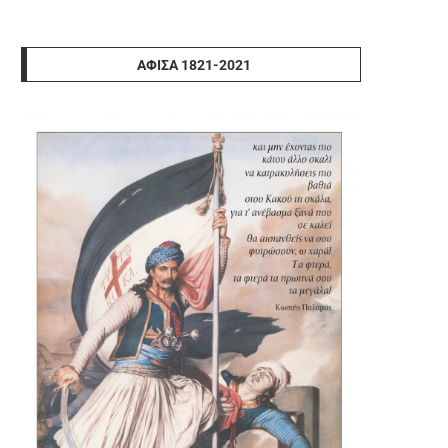
ΑΦΊΣΑ 1821-2021