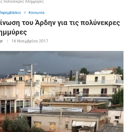
τις πολύνεκρες πλημμύρες
 Παρεμβάσεις
Κοινωνία
ίνωση του Άρδην για τις πολύνεκρες
ημμύρες
ην
16 Νοεμβρίου 2017