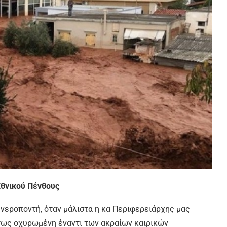
θνικού Πένθους
 νεροποντή, όταν μάλιστα η κα Περιφερειάρχης μας
ύτως οχυρωμένη έναντι των ακραίων καιρικών