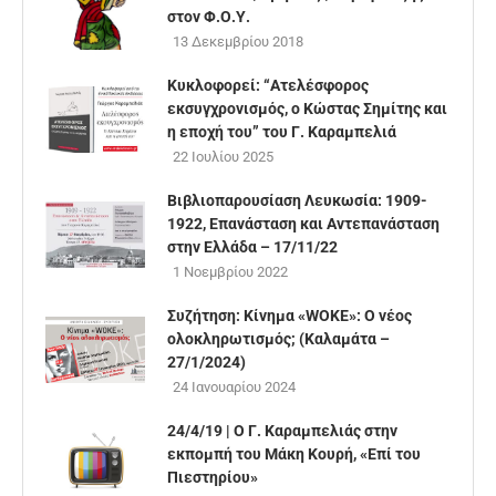
στον Φ.Ο.Υ.
13 Δεκεμβρίου 2018
Κυκλοφορεί: “Aτελέσφορος
εκσυγχρονισμός, o Κώστας Σημίτης και
η εποχή του” του Γ. Καραμπελιά
22 Ιουλίου 2025
Βιβλιοπαρουσίαση Λευκωσία: 1909-
1922, Επανάσταση και Αντεπανάσταση
στην Ελλάδα – 17/11/22
1 Νοεμβρίου 2022
Συζήτηση: Κίνημα «WOKE»: Ο νέος
ολοκληρωτισμός; (Καλαμάτα –
27/1/2024)
24 Ιανουαρίου 2024
24/4/19 | Ο Γ. Καραμπελιάς στην
εκπομπή του Μάκη Κουρή, «Επί του
Πιεστηρίου»