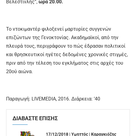
Βελεστινλής”,
ώρα 20.00.
Το ντοκιμαντέρ φιλοξενεί μαρτυρίες συγγενών
επιζώντων της Γενοκτονίας. Ακαδημαϊκοί, από την
πλευρά τους, περιγράφουν το πώς έδρασαν πολιτικοί
και θρησκευτικοί ηγέτες δεδομένες χρονικές στιγμές,
πριν από την τέλεση του εγκλήματος στις αρχές του
20ού αιώνα.
Παραγωγή: LIVEMEDIA, 2016. Διάρκεια: ’40
ΔΙΑΒΑΣΤΕ ΕΠΙΣΗΣ
17/12/2018 | Υμηττός | Καραγκιόζης