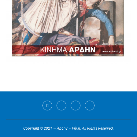
Copyright © 2021 — Άρδην – Ρήξη. All Rights Reserved.