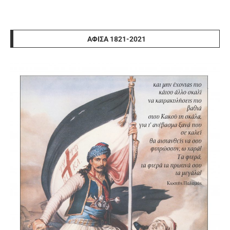
ΑΦΊΣΑ 1821-2021