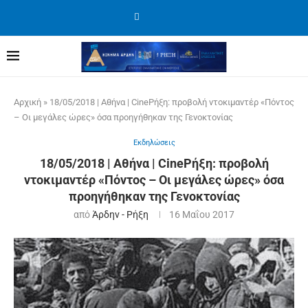
Αρχική
»
18/05/2018 | Αθήνα | CineΡήξη: προβολή ντοκιμαντέρ «Πόντος
– Οι μεγάλες ώρες» όσα προηγήθηκαν της Γενοκτονίας
Εκδηλώσεις
18/05/2018 | Αθήνα | CineΡήξη: προβολή
ντοκιμαντέρ «Πόντος – Οι μεγάλες ώρες» όσα
προηγήθηκαν της Γενοκτονίας
από
Άρδην - Ρήξη
16 Μαΐου 2017