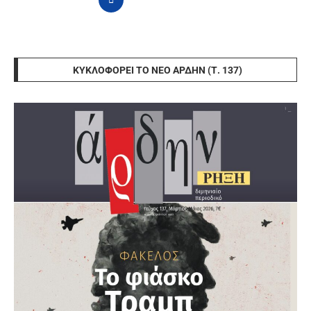
ΚΥΚΛΟΦΟΡΕΊ ΤΟ ΝΈΟ ΆΡΔΗΝ (Τ. 137)