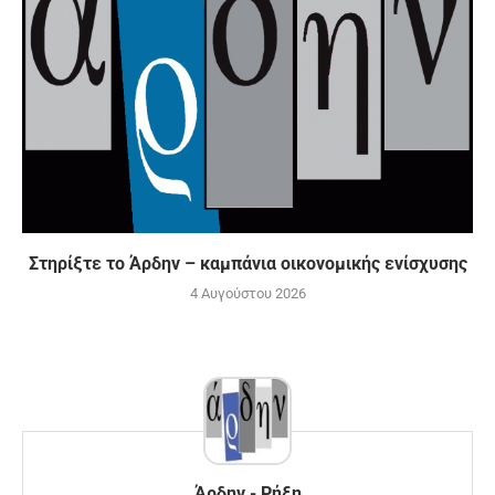
Στηρίξτε το Άρδην – καμπάνια οικονομικής ενίσχυσης
4 Αυγούστου 2026
Άρδην - Ρήξη